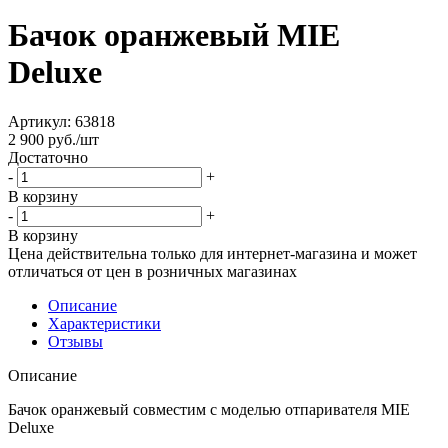
Бачок оранжевый MIE
Deluxe
Артикул:
63818
2 900
руб.
/шт
Достаточно
-
+
В корзину
-
+
В корзину
Цена действительна только для интернет-магазина и может
отличаться от цен в розничных магазинах
Описание
Характеристики
Отзывы
Описание
Бачок оранжевый совместим с моделью отпаривателя MIE
Deluxe