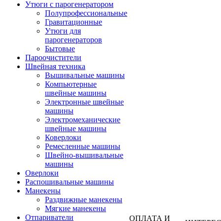
Утюги с парогенератором
Полупрофессиональные
Гравитационные
Утюги для
парогенераторов
Бытовые
Пароочистители
Швейная техника
Вышивальные машины
Компьютерные
швейные машины
Электронные швейные
машины
Электромеханические
швейные машины
Коверлоки
Ремесленные машины
Швейно-вышивальные
машины
Оверлоки
Распошивальные машины
Манекены
Раздвижные манекены
Мягкие манекены
Отпариватели
ОПЛАТА И