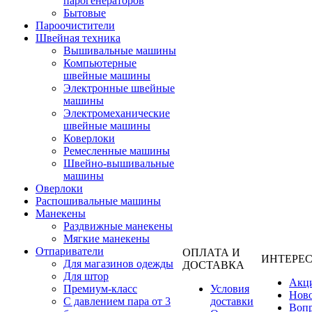
парогенераторов
Бытовые
Пароочистители
Швейная техника
Вышивальные машины
Компьютерные
швейные машины
Электронные швейные
машины
Электромеханические
швейные машины
Коверлоки
Ремесленные машины
Швейно-вышивальные
машины
Оверлоки
Распошивальные машины
Манекены
Раздвижные манекены
Мягкие манекены
Отпариватели
ОПЛАТА И
ИНТЕРЕ
Для магазинов одежды
ДОСТАВКА
Для штор
Акц
Премиум-класс
Условия
Нов
С давлением пара от 3
доставки
Вопр