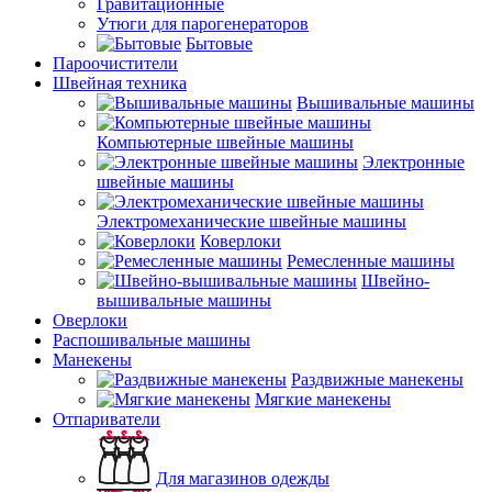
Гравитационные
Утюги для парогенераторов
Бытовые
Пароочистители
Швейная техника
Вышивальные машины
Компьютерные швейные машины
Электронные
швейные машины
Электромеханические швейные машины
Коверлоки
Ремесленные машины
Швейно-
вышивальные машины
Оверлоки
Распошивальные машины
Манекены
Раздвижные манекены
Мягкие манекены
Отпариватели
Для магазинов одежды