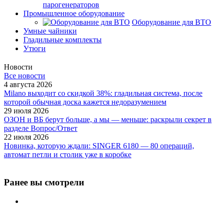
парогенераторов
Промышленное оборудование
Оборудование для ВТО
Умные чайники
Гладильные комплекты
Утюги
Новости
Все новости
4 августа 2026
Milano выходит со скидкой 38%: гладильная система, после
которой обычная доска кажется недоразумением
29 июля 2026
ОЗОН и ВБ берут больше, а мы — меньше: раскрыли секрет в
разделе Вопрос/Ответ
22 июля 2026
Новинка, которую ждали: SINGER 6180 — 80 операций,
автомат петли и столик уже в коробке
Ранее вы смотрели