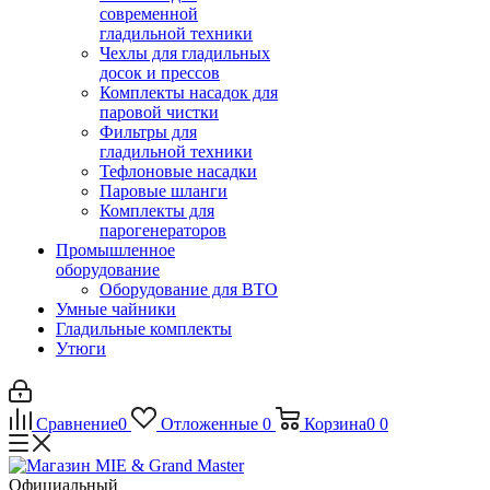
современной
гладильной техники
Чехлы для гладильных
досок и прессов
Комплекты насадок для
паровой чистки
Фильтры для
гладильной техники
Тефлоновые насадки
Паровые шланги
Комплекты для
парогенераторов
Промышленное
оборудование
Оборудование для ВТО
Умные чайники
Гладильные комплекты
Утюги
Сравнение
0
Отложенные
0
Корзина
0
0
Официальный