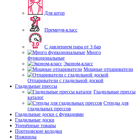
Для штор
Премиум-класс
С давлением пара от 3 бар
Много
функциональные
Эконом-класс
Мощные отпариватели
Отпариватели с гладильной доской
Гладильные прессы
Гладильные прессы
каталог
Стенды для
гладильных прессов
Гладильные доски с функциями
Гладильные доски
Уценённые товары
Портновские колодки
Ножницы