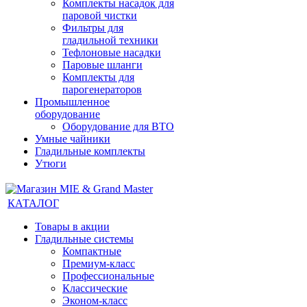
Комплекты насадок для
паровой чистки
Фильтры для
гладильной техники
Тефлоновые насадки
Паровые шланги
Комплекты для
парогенераторов
Промышленное
оборудование
Оборудование для ВТО
Умные чайники
Гладильные комплекты
Утюги
КАТАЛОГ
Товары в акции
Гладильные системы
Компактные
Премиум-класс
Профессиональные
Классические
Эконом-класс