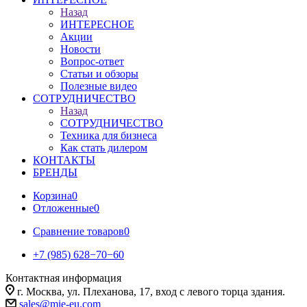
Назад
ИНТЕРЕСНОЕ
Акции
Новости
Вопрос-ответ
Статьи и обзоры
Полезные видео
СОТРУДНИЧЕСТВО
Назад
СОТРУДНИЧЕСТВО
Техника для бизнеса
Как стать дилером
КОНТАКТЫ
БРЕНДЫ
Корзина
0
Отложенные
0
Сравнение товаров
0
+7 (985) 628−70−60
Контактная информация
г. Москва, ул. Плеханова, 17, вход с левого торца здания.
sales@mie-eu.com