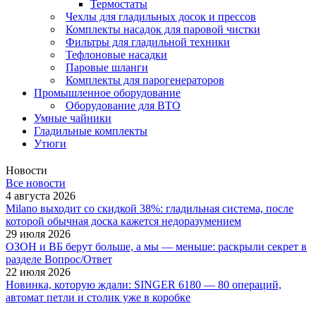
Термостаты
Чехлы для гладильных досок и прессов
Комплекты насадок для паровой чистки
Фильтры для гладильной техники
Тефлоновые насадки
Паровые шланги
Комплекты для парогенераторов
Промышленное оборудование
Оборудование для ВТО
Умные чайники
Гладильные комплекты
Утюги
Новости
Все новости
4 августа 2026
Milano выходит со скидкой 38%: гладильная система, после
которой обычная доска кажется недоразумением
29 июля 2026
ОЗОН и ВБ берут больше, а мы — меньше: раскрыли секрет в
разделе Вопрос/Ответ
22 июля 2026
Новинка, которую ждали: SINGER 6180 — 80 операций,
автомат петли и столик уже в коробке