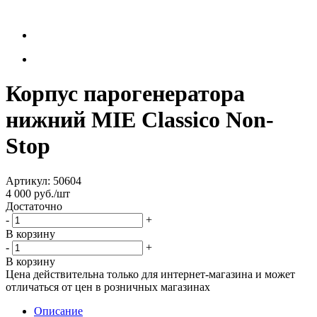
Корпус парогенератора
нижний MIE Classico Non-
Stop
Артикул:
50604
4 000
руб.
/шт
Достаточно
-
+
В корзину
-
+
В корзину
Цена действительна только для интернет-магазина и может
отличаться от цен в розничных магазинах
Описание