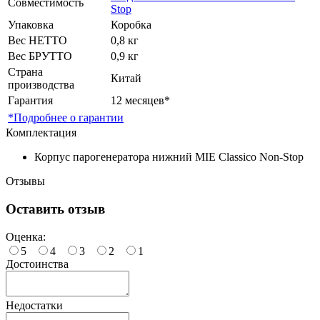
Совместимость
Stop
Упаковка
Коробка
Вес НЕТТО
0,8 кг
Вес БРУТТО
0,9 кг
Страна
Китай
производства
Гарантия
12 месяцев*
*Подробнее о гарантии
Комплектация
Корпус парогенератора нижний MIE Classico Non-Stop
Отзывы
Оставить отзыв
Оценка:
5
4
3
2
1
Достоинства
Недостатки