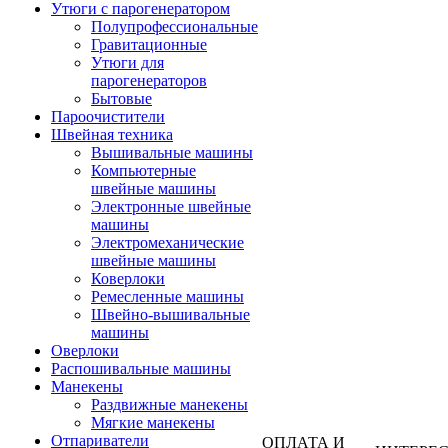
Утюги с парогенератором
Полупрофессиональные
Гравитационные
Утюги для
парогенераторов
Бытовые
Пароочистители
Швейная техника
Вышивальные машины
Компьютерные
швейные машины
Электронные швейные
машины
Электромеханические
швейные машины
Коверлоки
Ремесленные машины
Швейно-вышивальные
машины
Оверлоки
Распошивальные машины
Манекены
Раздвижные манекены
Мягкие манекены
Отпариватели
ОПЛАТА И