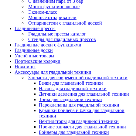
С давлением пара от 3 бар
Много функциональные
Эконом-класс
Мощные отпариватели
Отпариватели с гладильной доской
Гладильные прессы
Гладильные прессы каталог
Стенды для гладильных прессов
Гладильные доски с функциями
Гладильные доски
Уценённые товары
Портновские колодки
Ножницы
Аксессуары для гладильной техники
Запчасти для современной гладильной техники
Бачки для гладильной техники
Насосы для гладильной техники
Датчики давления для гладильной техники
Тэны для гладильной техники
Пароклапаны для гладильной техники
Крышки бойлера и бачка для гладильной
техники
Вентиляторы для гладильной техники
Прочие запчасти для гладильной техники
Бойлеры для гладильной техники