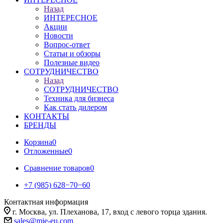
Назад
ИНТЕРЕСНОЕ
Акции
Новости
Вопрос-ответ
Статьи и обзоры
Полезные видео
СОТРУДНИЧЕСТВО
Назад
СОТРУДНИЧЕСТВО
Техника для бизнеса
Как стать дилером
КОНТАКТЫ
БРЕНДЫ
Корзина
0
Отложенные
0
Сравнение товаров
0
+7 (985) 628−70−60
Контактная информация
г. Москва, ул. Плеханова, 17, вход с левого торца здания.
sales@mie-eu.com