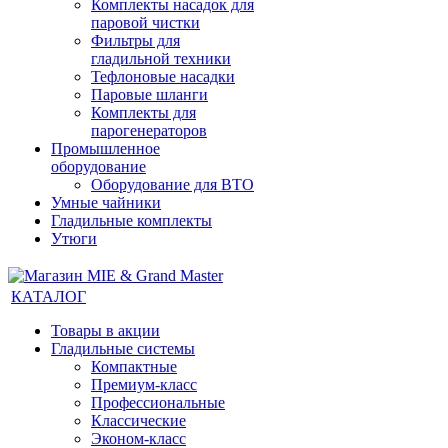
Комплекты насадок для
паровой чистки
Фильтры для
гладильной техники
Тефлоновые насадки
Паровые шланги
Комплекты для
парогенераторов
Промышленное
оборудование
Оборудование для ВТО
Умные чайники
Гладильные комплекты
Утюги
КАТАЛОГ
Товары в акции
Гладильные системы
Компактные
Премиум-класс
Профессиональные
Классические
Эконом-класс