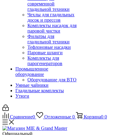
современной
гладильной техники
Чехлы для гладильных
досок и прессов
Комплекты насадок для
паровой чистки
Фильтры для
гладильной техники
Тефлоновые насадки
Паровые шланги
Комплекты для
парогенераторов
Промышленное
оборудование
Оборудование для ВТО
Умные чайники
Гладильные комплекты
Утюги
Сравнение
0
Отложенные
0
Корзина
0
0
Официальный