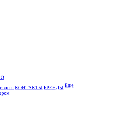
ВО
Ещё
бизнеса
КОНТАКТЫ
БРЕНДЫ
лером