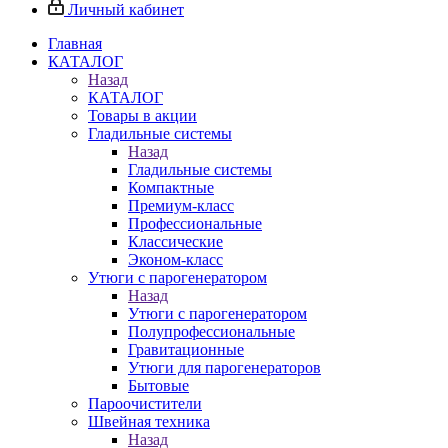
Личный кабинет
Главная
КАТАЛОГ
Назад
КАТАЛОГ
Товары в акции
Гладильные системы
Назад
Гладильные системы
Компактные
Премиум-класс
Профессиональные
Классические
Эконом-класс
Утюги с парогенератором
Назад
Утюги с парогенератором
Полупрофессиональные
Гравитационные
Утюги для парогенераторов
Бытовые
Пароочистители
Швейная техника
Назад