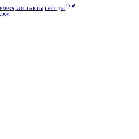
Ещё
бизнеса
КОНТАКТЫ
БРЕНДЫ
лером