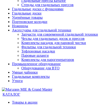
Гладильные прессы каталог
Стенды для гладильных прессов
Гладильные доски с функциями
Гладильные доски
Уценённые товары
Портновские колодки
Ножницы
Аксессуары для гладильной техники
Запчасти для современной гладильной техники
Чехлы для гладильных досок и прессов
Комплекты насадок для паровой чистки
Фильтры для гладильной техники
Тефлоновые насадки
Паровые шланги
Комплекты для парогенераторов
Промышленное оборудование
Оборудование для ВТО
Умные чайники
Гладильные комплекты
Утюги
КАТАЛОГ
Товары в акции