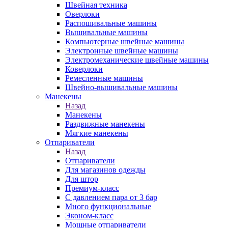
Швейная техника
Оверлоки
Распошивальные машины
Вышивальные машины
Компьютерные швейные машины
Электронные швейные машины
Электромеханические швейные машины
Коверлоки
Ремесленные машины
Швейно-вышивальные машины
Манекены
Назад
Манекены
Раздвижные манекены
Мягкие манекены
Отпариватели
Назад
Отпариватели
Для магазинов одежды
Для штор
Премиум-класс
С давлением пара от 3 бар
Много функциональные
Эконом-класс
Мощные отпариватели