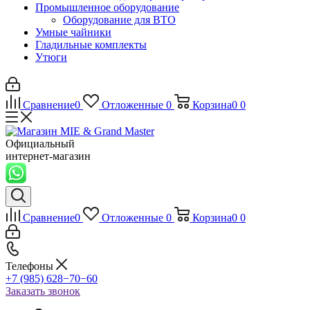
Промышленное оборудование
Оборудование для ВТО
Умные чайники
Гладильные комплекты
Утюги
Сравнение
0
Отложенные
0
Корзина
0
0
Официальный
интернет-магазин
Сравнение
0
Отложенные
0
Корзина
0
0
Телефоны
+7 (985) 628−70−60
Заказать звонок