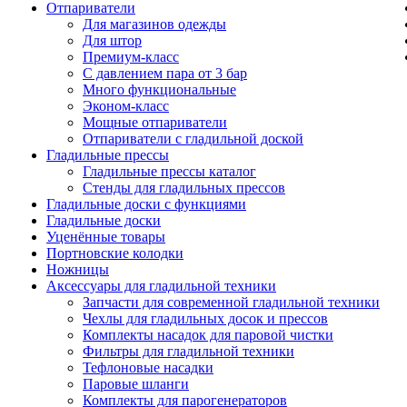
Отпариватели
Для магазинов одежды
Для штор
Премиум-класс
С давлением пара от 3 бар
Много функциональные
Эконом-класс
Мощные отпариватели
Отпариватели с гладильной доской
Гладильные прессы
Гладильные прессы каталог
Стенды для гладильных прессов
Гладильные доски с функциями
Гладильные доски
Уценённые товары
Портновские колодки
Ножницы
Аксессуары для гладильной техники
Запчасти для современной гладильной техники
Чехлы для гладильных досок и прессов
Комплекты насадок для паровой чистки
Фильтры для гладильной техники
Тефлоновые насадки
Паровые шланги
Комплекты для парогенераторов