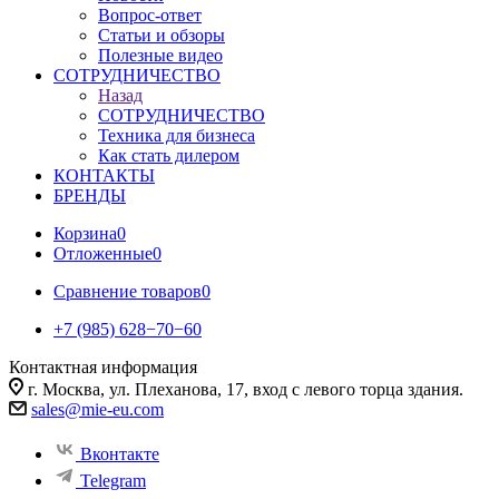
Вопрос-ответ
Статьи и обзоры
Полезные видео
СОТРУДНИЧЕСТВО
Назад
СОТРУДНИЧЕСТВО
Техника для бизнеса
Как стать дилером
КОНТАКТЫ
БРЕНДЫ
Корзина
0
Отложенные
0
Сравнение товаров
0
+7 (985) 628−70−60
Контактная информация
г. Москва, ул. Плеханова, 17, вход с левого торца здания.
sales@mie-eu.com
Вконтакте
Telegram