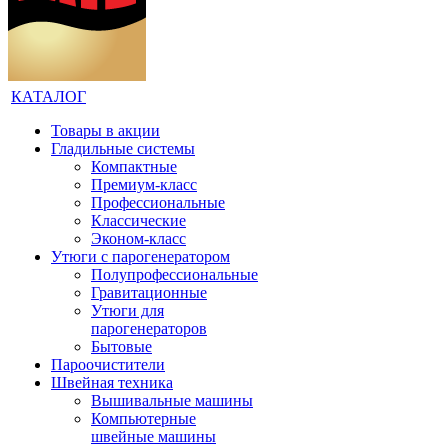
КАТАЛОГ
Товары в акции
Гладильные системы
Компактные
Премиум-класс
Профессиональные
Классические
Эконом-класс
Утюги с парогенератором
Полупрофессиональные
Гравитационные
Утюги для
парогенераторов
Бытовые
Пароочистители
Швейная техника
Вышивальные машины
Компьютерные
швейные машины