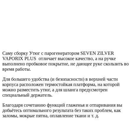
Саму сборку Утюг с парогенератором SEVEN ZILVER
VAPORIX PLUS отличает высокое качество, а на ручке
выполнено пробковое покрытие, не дающее руке скользить во
время работы.
Для большего удобства (и безопасности) в верхней части
корпуса расположен термостойкая платформа, на которой
можно разместить утюг, а для шланга предусмотрен
специальный держатель.
Благодаря сочетанию функций глаженья и отпаривания вы
добьётесь оптимального результата без таких проблем, как
заломы, мокрые пятна, оплавление ткани и т. д.