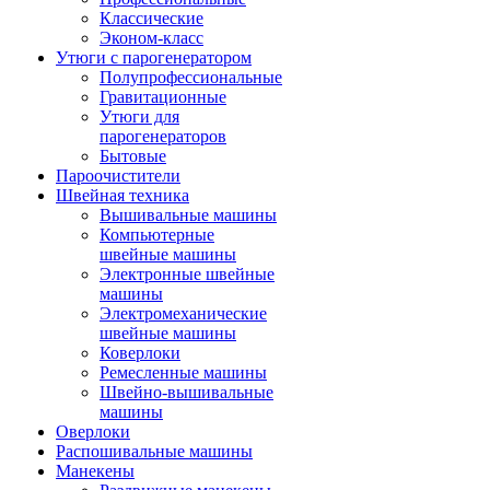
Классические
Эконом-класс
Утюги с парогенератором
Полупрофессиональные
Гравитационные
Утюги для
парогенераторов
Бытовые
Пароочистители
Швейная техника
Вышивальные машины
Компьютерные
швейные машины
Электронные швейные
машины
Электромеханические
швейные машины
Коверлоки
Ремесленные машины
Швейно-вышивальные
машины
Оверлоки
Распошивальные машины
Манекены