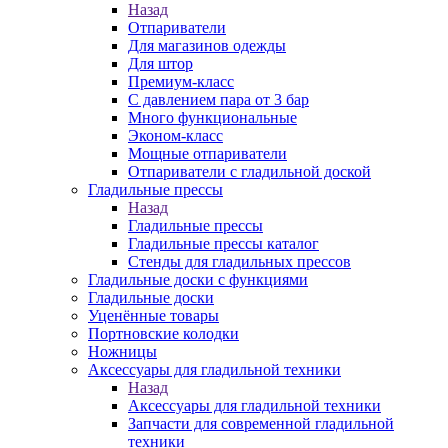
Назад
Отпариватели
Для магазинов одежды
Для штор
Премиум-класс
С давлением пара от 3 бар
Много функциональные
Эконом-класс
Мощные отпариватели
Отпариватели с гладильной доской
Гладильные прессы
Назад
Гладильные прессы
Гладильные прессы каталог
Стенды для гладильных прессов
Гладильные доски с функциями
Гладильные доски
Уценённые товары
Портновские колодки
Ножницы
Аксессуары для гладильной техники
Назад
Аксессуары для гладильной техники
Запчасти для современной гладильной
техники