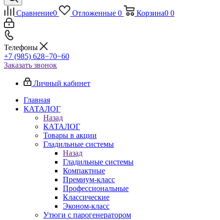
Сравнение
0
Отложенные
0
Корзина
0
0
Телефоны
+7 (985) 628−70−60
Заказать звонок
Личный кабинет
Главная
КАТАЛОГ
Назад
КАТАЛОГ
Товары в акции
Гладильные системы
Назад
Гладильные системы
Компактные
Премиум-класс
Профессиональные
Классические
Эконом-класс
Утюги с парогенератором