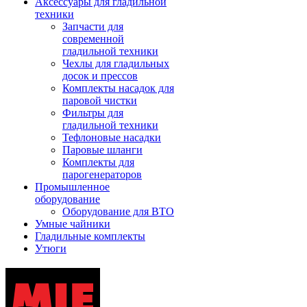
Аксессуары для гладильной
техники
Запчасти для
современной
гладильной техники
Чехлы для гладильных
досок и прессов
Комплекты насадок для
паровой чистки
Фильтры для
гладильной техники
Тефлоновые насадки
Паровые шланги
Комплекты для
парогенераторов
Промышленное
оборудование
Оборудование для ВТО
Умные чайники
Гладильные комплекты
Утюги