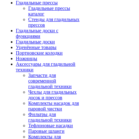
Гладильные прессы
Гладильные прессы
каталог
Стенды для гладильных
прессов
Гладильные доски с
функциями
Гладильные доски
Уценённые товары
Портновские колодки
Ножницы
Аксессуары для гладильной
техники
Запчасти для
современной
гладильной техники
Чехлы для гладильных
досок и прессов
Комплекты насадок для
паровой чистки
Фильтры для
гладильной техники
Тефлоновые насадки
Паровые шланги
Комплекты для