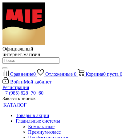
Официальный
интернет-магазин
Сравнение
0
Отложенные
0
Корзина
0
пуста
0
Войти
Мой кабинет
Регистрация
+7 (985) 628−70−60
Заказать звонок
КАТАЛОГ
Товары в акции
Гладильные системы
Компактные
Премиум-класс
Профессиональные