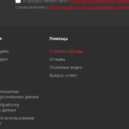
Я предоставляю своё
согласие на обработку свои
ознакомление с
Политикой в отношении обработки 
я
Помощь
ервис
Статьи и обзоры
врат
Отзывы
Полезные видео
Вопрос-ответ
отношении
ерсональных данных
обработку
х данных
об использовании
e