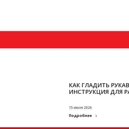
+7 (985) 628−70−6
Заказать звонок
КАК ГЛАДИТЬ РУКА
ИНСТРУКЦИЯ ДЛЯ 
15 июля 2026
Подробнее