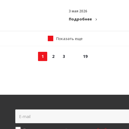
3 мая 2026
Подробнее
Показать еще
1
2
3
19