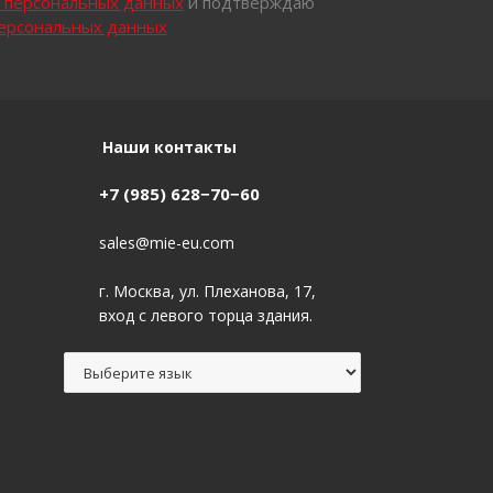
х персональных данных
и подтверждаю
персональных данных
Наши контакты
+7 (985) 628−70−60
sales@mie-eu.com
г. Москва, ул. Плеханова, 17,
вход с левого торца здания.