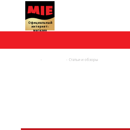
Официальный
интернет-
магазин
Главная
-
О компании
-
Статьи и обзоры