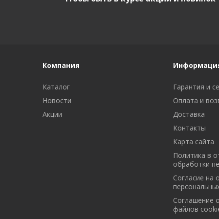
Компания
Информаци
Каталог
Гарантия и с
Новости
Оплата и воз
Акции
Доставка
Контакты
Карта сайта
Политика в 
обработки п
Cогласие на 
персональны
Cоглашение 
файлов cooki