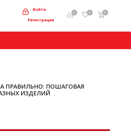
0
Войти
0
0
0
Мой кабинет
Регистрация
ВА ПРАВИЛЬНО: ПОШАГОВАЯ
РАЗНЫХ ИЗДЕЛИЙ