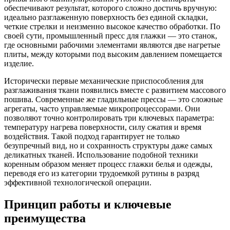
обеспечивают результат, которого сложно достичь вручную:
идеально разглаженную поверхность без единой складки,
четкие стрелки и неизменно высокое качество обработки. По
своей сути, промышленный пресс для глажки — это станок,
где основными рабочими элементами являются две нагретые
плиты, между которыми под высоким давлением помещается
изделие.
Исторически первые механические приспособления для
разглаживания ткани появились вместе с развитием массового
пошива. Современные же гладильные прессы — это сложные
агрегаты, часто управляемые микропроцессорами. Они
позволяют точно контролировать три ключевых параметра:
температуру нагрева поверхности, силу сжатия и время
воздействия. Такой подход гарантирует не только
безупречный вид, но и сохранность структуры даже самых
деликатных тканей. Использование подобной техники
коренным образом меняет процесс глажки белья и одежды,
переводя его из категории трудоемкой рутины в разряд
эффективной технологической операции.
Принцип работы и ключевые
преимущества