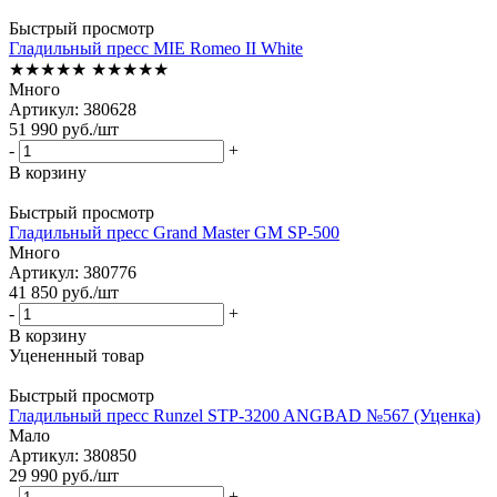
Быстрый просмотр
Гладильный пресс MIE Romeo II White
★★★★★
★★★★★
Много
Артикул: 380628
51 990
руб.
/шт
-
+
В корзину
Быстрый просмотр
Гладильный пресс Grand Master GM SP-500
Много
Артикул: 380776
41 850
руб.
/шт
-
+
В корзину
Уцененный товар
Быстрый просмотр
Гладильный пресс Runzel STP-3200 ANGBAD №567 (Уценка)
Мало
Артикул: 380850
29 990
руб.
/шт
-
+