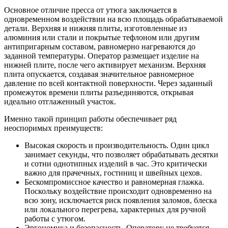
Основное отличие пресса от утюга заключается в
одновременном воздействии на всю площадь обрабатываемой
детали. Верхняя и нижняя плиты, изготовленные из
алюминия или стали и покрытые тефлоном или другим
антипригарным составом, равномерно нагреваются до
заданной температуры. Оператор размещает изделие на
нижней плите, после чего активирует механизм. Верхняя
плита опускается, создавая значительное равномерное
давление по всей контактной поверхности. Через заданный
промежуток времени плиты разъединяются, открывая
идеально отглаженный участок.
Именно такой принцип работы обеспечивает ряд
неоспоримых преимуществ:
Высокая скорость и производительность. Один цикл
занимает секунды, что позволяет обрабатывать десятки
и сотни однотипных изделий в час. Это критически
важно для прачечных, гостиниц и швейных цехов.
Бескомпромиссное качество и равномерная глажка.
Поскольку воздействие происходит одновременно на
всю зону, исключается риск появления заломов, блеска
или локального перегрева, характерных для ручной
работы с утюгом.
Эргономика и безопасность. Оператору не требуется