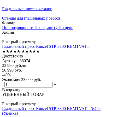
Гладильные прессы каталог
Стенды для гладильных прессов
Фильтр
По популярности
По алфавиту
По цене
Акция
Быстрый просмотр
Гладильный пресс Runzel STP-3800 KEMTVATT
★★★★★
★★★★★
Достаточно
Артикул: 380741
33 990
руб.
/шт
56 990
руб.
-
40
%
Экономия
23 000
руб.
-
+
В корзину
УЦЕНЕННЫЙ ТОВАР
Быстрый просмотр
Гладильный пресс Runzel STP-3800 KEMTVATT №459
(Уценка)