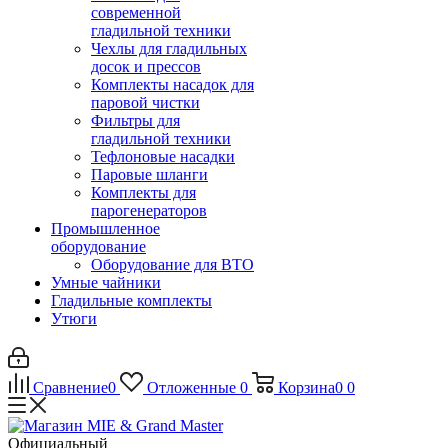
современной
гладильной техники
Чехлы для гладильных
досок и прессов
Комплекты насадок для
паровой чистки
Фильтры для
гладильной техники
Тефлоновые насадки
Паровые шланги
Комплекты для
парогенераторов
Промышленное
оборудование
Оборудование для ВТО
Умные чайники
Гладильные комплекты
Утюги
Сравнение
0
Отложенные
0
Корзина
0
0
Официальный