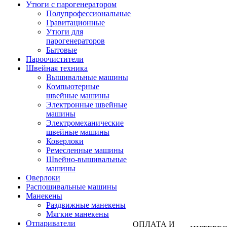
Утюги с парогенератором
Полупрофессиональные
Гравитационные
Утюги для
парогенераторов
Бытовые
Пароочистители
Швейная техника
Вышивальные машины
Компьютерные
швейные машины
Электронные швейные
машины
Электромеханические
швейные машины
Коверлоки
Ремесленные машины
Швейно-вышивальные
машины
Оверлоки
Распошивальные машины
Манекены
Раздвижные манекены
Мягкие манекены
Отпариватели
ОПЛАТА И