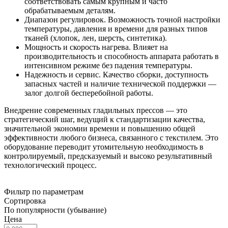
соответствовать самым крупным и часто
обрабатываемым деталям.
Диапазон регулировок. Возможность точной настройки
температуры, давления и времени для разных типов
тканей (хлопок, лен, шерсть, синтетика).
Мощность и скорость нагрева. Влияет на
производительность и способность аппарата работать в
интенсивном режиме без падения температуры.
Надежность и сервис. Качество сборки, доступность
запасных частей и наличие технической поддержки —
залог долгой бесперебойной работы.
Внедрение современных гладильных прессов — это
стратегический шаг, ведущий к стандартизации качества,
значительной экономии времени и повышению общей
эффективности любого бизнеса, связанного с текстилем. Это
оборудование переводит утомительную необходимость в
контролируемый, предсказуемый и высоко результативный
технологический процесс.
Фильтр по параметрам
Сортировка
По популярности (убывание)
Цена