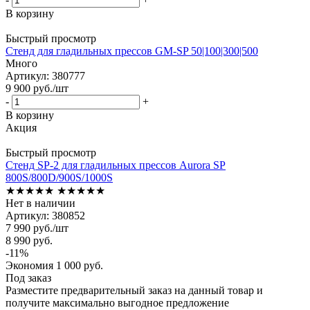
В корзину
Быстрый просмотр
Стенд для гладильных прессов GM-SP 50|100|300|500
Много
Артикул: 380777
9 900
руб.
/шт
-
+
В корзину
Акция
Быстрый просмотр
Стенд SP-2 для гладильных прессов Aurora SP
800S/800D/900S/1000S
★★★★★
★★★★★
Нет в наличии
Артикул: 380852
7 990
руб.
/шт
8 990
руб.
-
11
%
Экономия
1 000
руб.
Под заказ
Разместите предварительный заказ на данный товар и
получите максимально выгодное предложение