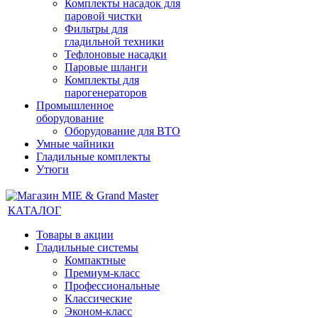
Комплекты насадок для
паровой чистки
Фильтры для
гладильной техники
Тефлоновые насадки
Паровые шланги
Комплекты для
парогенераторов
Промышленное
оборудование
Оборудование для ВТО
Умные чайники
Гладильные комплекты
Утюги
КАТАЛОГ
Товары в акции
Гладильные системы
Компактные
Премиум-класс
Профессиональные
Классические
Эконом-класс