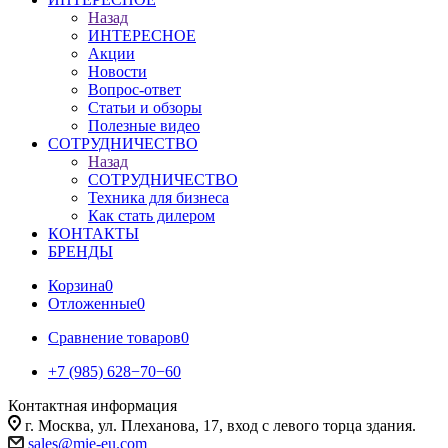
Назад
ИНТЕРЕСНОЕ
Акции
Новости
Вопрос-ответ
Статьи и обзоры
Полезные видео
СОТРУДНИЧЕСТВО
Назад
СОТРУДНИЧЕСТВО
Техника для бизнеса
Как стать дилером
КОНТАКТЫ
БРЕНДЫ
Корзина
0
Отложенные
0
Сравнение товаров
0
+7 (985) 628−70−60
Контактная информация
г. Москва, ул. Плеханова, 17, вход с левого торца здания.
sales@mie-eu.com