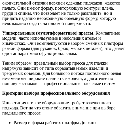
окончательной отделки верхней одежды: пиджаков, жакетов,
пальто. Они имеют форму, повторяющую контуры плеча,
груди и спины, что позволяет не только разгладить, но и
придать изделию необходимую объемную форму, которую
невозможно создать на плоской поверхности.
Универсальные (мультиформатные) прессы
. Компактные
модели, часто используемые в небольших ателье и
химчистках. Они комплектуются набором сменных платформ
разной формы (для рукавов, брюк, мелких деталей), что делает
один аппарат многофункциональным.
Таким образом, правильный выбор пресса для глажки
напрямую зависит от типа обрабатываемых изделий и
требуемых объемов. Для большого потока постельного белья
незаменимы широкие планчатые модели, а для ателье по
пошиву костюмов — профессиональные плечевые системы.
Критерии выбора профессионального оборудования
Инвестиция в такое оборудование требует взвешенного
подхода. Вот на что стоит обратить внимание при выборе
гладильного пресса:
Размер и форма рабочих платфрм Должны