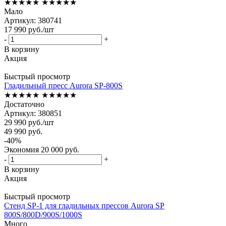
★★★★★
★★★★★
Мало
Артикул: 380741
17 990
руб.
/шт
-
+
В корзину
Акция
Быстрый просмотр
Гладильный пресс Aurora SP-800S
★★★★★
★★★★★
Достаточно
Артикул: 380851
29 990
руб.
/шт
49 990
руб.
-
40
%
Экономия
20 000
руб.
-
+
В корзину
Акция
Быстрый просмотр
Стенд SP-1 для гладильных прессов Aurora SP
800S/800D/900S/1000S
Много