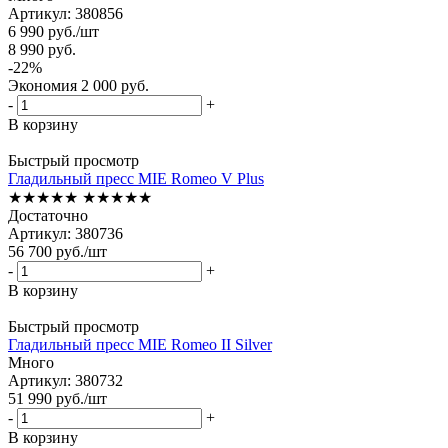
Артикул: 380856
6 990
руб.
/шт
8 990
руб.
-
22
%
Экономия
2 000
руб.
-
+
В корзину
Быстрый просмотр
Гладильный пресс MIE Romeo V Plus
★★★★★
★★★★★
Достаточно
Артикул: 380736
56 700
руб.
/шт
-
+
В корзину
Быстрый просмотр
Гладильный пресс MIE Romeo II Silver
Много
Артикул: 380732
51 990
руб.
/шт
-
+
В корзину