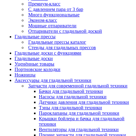
Премиум-класс
С давлением пара от 3 бар
Много функциональные
Эконом-класс
Мощные отпариватели
Отпариватели с гладильной доской
Гладильные прессы
Гладильные прессы каталог
Стенды для гладильных прессов
Гладильные доски с функциями
Гладильные доски
Уценённые товары
Портновские колодки
Ножницы
Аксессуары для гладильной техники
Запчасти для современной гладильной техники
Бачки для гладильной техники
Насосы для гладильной техники
Датчики давления для гладильной техники
Тэны для гладильной техники
Пароклапаны для гладильной техники
Крышки бойлера и бачка для гладильной
техники
Вентиляторы для гладильной техники
Прочие запчасти для гладильной техники