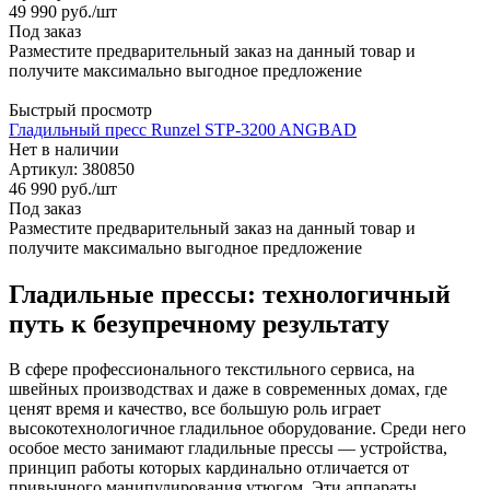
49 990
руб.
/шт
Под заказ
Разместите предварительный заказ на данный товар и
получите максимально выгодное предложение
Быстрый просмотр
Гладильный пресс Runzel STP-3200 ANGBAD
Нет в наличии
Артикул: 380850
46 990
руб.
/шт
Под заказ
Разместите предварительный заказ на данный товар и
получите максимально выгодное предложение
Гладильные прессы: технологичный
путь к безупречному результату
В сфере профессионального текстильного сервиса, на
швейных производствах и даже в современных домах, где
ценят время и качество, все большую роль играет
высокотехнологичное гладильное оборудование. Среди него
особое место занимают гладильные прессы — устройства,
принцип работы которых кардинально отличается от
привычного манипулирования утюгом. Эти аппараты