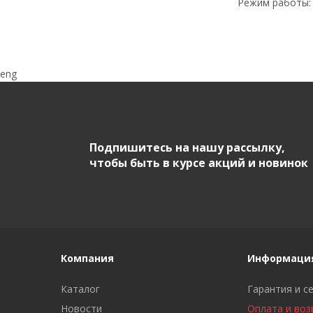
Режим работы: П
eng
Подпишитесь на нашу рассылку,
чтобы быть в курсе акций и новинок
Компания
Информаци
Каталог
Гарантия и с
Новости
Оплата и воз