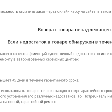
зможность оплатить заказ через онлайн-кассу на сайте, в таком
Возврат товара ненадлежащего
Если недостаток в товаре обнаружен в тече
ащего качества (имеющий существенный недостаток) по истече
емонту в авторизованных сервисных центрах.
ышает 45 дней в течение гарантийного срока;
использовать товар в течение каждого года гарантийного срок
ого устранения его различных недостатков, то: Потребитель им
а на новый, гарантийный ремонт.