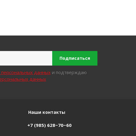
Подписаться
х персональных данных
и подтверждаю
персональных данных
Наши контакты
+7 (985) 628−70−60