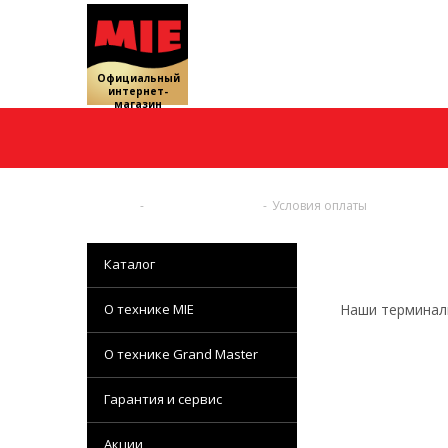
Официальный
интернет-
магазин
Главная
-
Оплата и доставка
-
Условия оплаты
Каталог
О технике MIE
Наши терминалы
О технике Grand Master
Гарантия и сервис
Акции