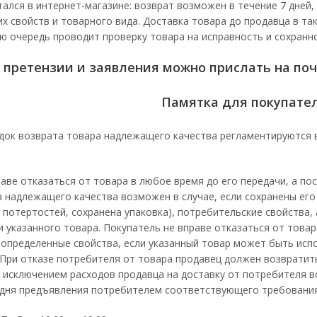
ался в интернет-магазине: возврат возможен в течение 7 дней,
х свойств и товарного вида. Доставка товара до продавца в та
ю очередь проводит проверку товара на исправность и сохранн
 претензии и заявления можно прислать на поч
Памятка для покупате
док возврата товара надлежащего качества регламентируются 
аве отказаться от товара в любое время до его передачи, а пос
 надлежащего качества возможен в случае, если сохранены его
 потертостей, сохранена упаковка), потребительские свойства
и указанного товара. Покупатель не вправе отказаться от тов
-определенные свойства, если указанный товар может быть ис
При отказе потребителя от товара продавец должен возвратит
а исключением расходов продавца на доставку от потребителя в
 дня предъявления потребителем соответствующего требования