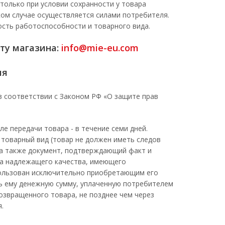
 только при условии сохранности у товара
ком случае осуществляется силами потребителя.
ость работоспособности и товарного вида.
ту магазина:
info@mie-eu.com
ля
в соответствии с Законом РФ «О защите прав
ле передачи товара - в течение семи дней.
 товарный вид (товар не должен иметь следов
, а также документ, подтверждающий факт и
ара надлежащего качества, имеющего
пользован исключительно приобретающим его
ь ему денежную сумму, уплаченную потребителем
озвращенного товара, не позднее чем через
.