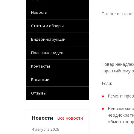
Новости
Так же есть во
Статьи и обзоры
Видеоинструкции
Полезные видео
Товар ненадлеж
Контакты
гарантийному р
Вакансии
Если:
Отзывы
Ремонт прев
Невозможно 
неоднократн
Новости
Все новости
обмен товар
4 августа 2026