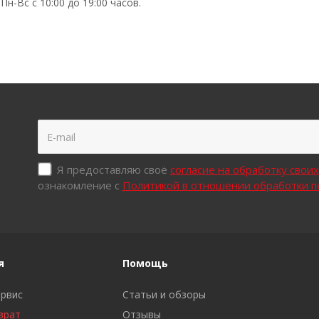
н-Вс с 10:00 до 19:00 часов.
Я предоставляю своё
согласие на обработку свои
ознакомление с
Политикой в отношении обработки 
я
Помощь
ервис
Статьи и обзоры
врат
Отзывы