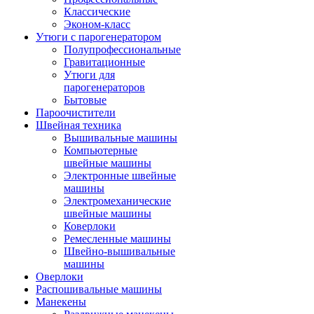
Классические
Эконом-класс
Утюги с парогенератором
Полупрофессиональные
Гравитационные
Утюги для
парогенераторов
Бытовые
Пароочистители
Швейная техника
Вышивальные машины
Компьютерные
швейные машины
Электронные швейные
машины
Электромеханические
швейные машины
Коверлоки
Ремесленные машины
Швейно-вышивальные
машины
Оверлоки
Распошивальные машины
Манекены