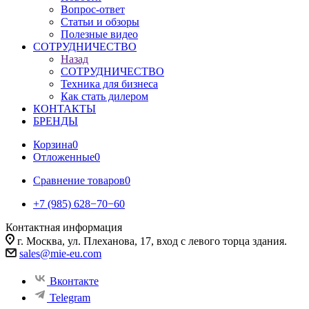
Вопрос-ответ
Статьи и обзоры
Полезные видео
СОТРУДНИЧЕСТВО
Назад
СОТРУДНИЧЕСТВО
Техника для бизнеса
Как стать дилером
КОНТАКТЫ
БРЕНДЫ
Корзина
0
Отложенные
0
Сравнение товаров
0
+7 (985) 628−70−60
Контактная информация
г. Москва, ул. Плеханова, 17, вход с левого торца здания.
sales@mie-eu.com
Вконтакте
Telegram