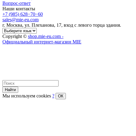
Вопрос-ответ
Наши контакты
+7 (985) 628−70−60
sales@mie-eu.com
г. Москва, ул. Плеханова, 17, вход с левого торца здания.
Copyright ©
shop.mie-eu.com -
Официальный интернет-магазин MIE
Найти
Мы используем cookies
?
ОК