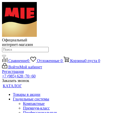
Официальный
интернет-магазин
Сравнение
0
Отложенные
0
Корзина
0
пуста
0
Войти
Мой кабинет
Регистрация
+7 (985) 628−70−60
Заказать звонок
КАТАЛОГ
Товары в акции
Гладильные системы
Компактные
Премиум-класс
Профессиональные