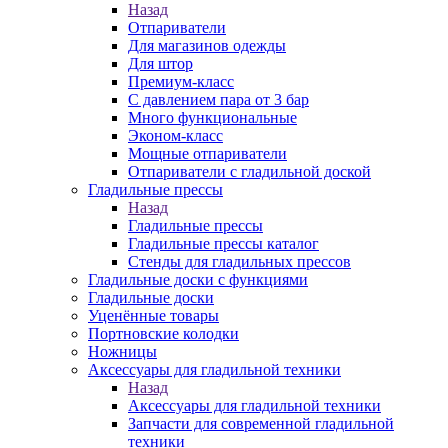
Назад
Отпариватели
Для магазинов одежды
Для штор
Премиум-класс
С давлением пара от 3 бар
Много функциональные
Эконом-класс
Мощные отпариватели
Отпариватели с гладильной доской
Гладильные прессы
Назад
Гладильные прессы
Гладильные прессы каталог
Стенды для гладильных прессов
Гладильные доски с функциями
Гладильные доски
Уценённые товары
Портновские колодки
Ножницы
Аксессуары для гладильной техники
Назад
Аксессуары для гладильной техники
Запчасти для современной гладильной
техники