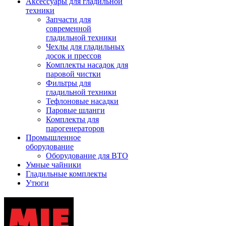
Аксессуары для гладильной
техники
Запчасти для
современной
гладильной техники
Чехлы для гладильных
досок и прессов
Комплекты насадок для
паровой чистки
Фильтры для
гладильной техники
Тефлоновые насадки
Паровые шланги
Комплекты для
парогенераторов
Промышленное
оборудование
Оборудование для ВТО
Умные чайники
Гладильные комплекты
Утюги