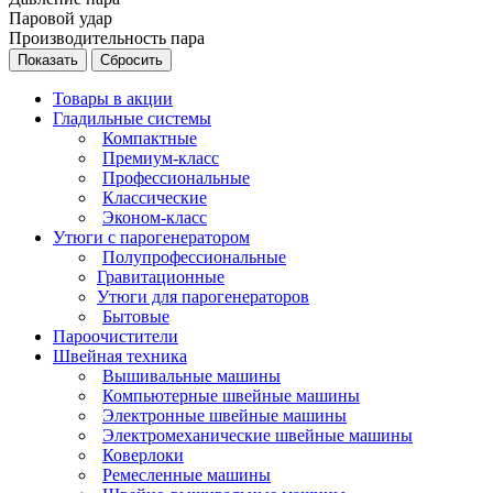
Паровой удар
Производительность пара
Сбросить
Товары в акции
Гладильные системы
Компактные
Премиум-класс
Профессиональные
Классические
Эконом-класс
Утюги с парогенератором
Полупрофессиональные
Гравитационные
Утюги для парогенераторов
Бытовые
Пароочистители
Швейная техника
Вышивальные машины
Компьютерные швейные машины
Электронные швейные машины
Электромеханические швейные машины
Коверлоки
Ремесленные машины