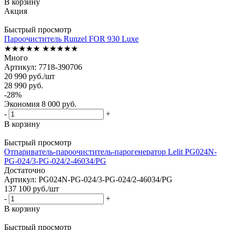
В корзину
Акция
Быстрый просмотр
Пароочиститель Runzel FOR 930 Luxe
★★★★★
★★★★★
Много
Артикул: 7718-390706
20 990
руб.
/шт
28 990
руб.
-
28
%
Экономия
8 000
руб.
-
+
В корзину
Быстрый просмотр
Отпариватель-пароочиститель-парогенератор Lelit PG024N-
PG-024/3-PG-024/2-46034/PG
Достаточно
Артикул: PG024N-PG-024/3-PG-024/2-46034/PG
137 100
руб.
/шт
-
+
В корзину
Быстрый просмотр