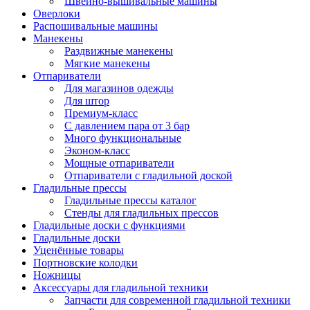
Швейно-вышивальные машины
Оверлоки
Распошивальные машины
Манекены
Раздвижные манекены
Мягкие манекены
Отпариватели
Для магазинов одежды
Для штор
Премиум-класс
С давлением пара от 3 бар
Много функциональные
Эконом-класс
Мощные отпариватели
Отпариватели с гладильной доской
Гладильные прессы
Гладильные прессы каталог
Стенды для гладильных прессов
Гладильные доски с функциями
Гладильные доски
Уценённые товары
Портновские колодки
Ножницы
Аксессуары для гладильной техники
Запчасти для современной гладильной техники