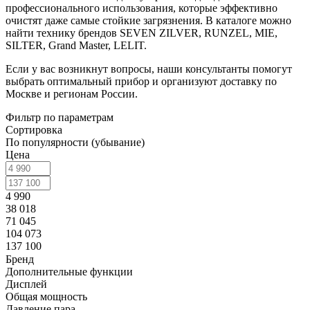
профессионального использования, которые эффективно
очистят даже самые стойкие загрязнения. В каталоге можно
найти технику брендов SEVEN ZILVER, RUNZEL, MIE,
SILTER, Grand Master, LELIT.
Если у вас возникнут вопросы, наши консультанты помогут
выбрать оптимальный прибор и организуют доставку по
Москве и регионам России.
Фильтр по параметрам
Сортировка
По популярности (убывание)
Цена
4 990
38 018
71 045
104 073
137 100
Бренд
Дополнительные функции
Дисплей
Общая мощность
Давление пара