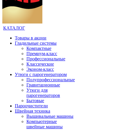
КАТАЛОГ
Товары в акции
Гладильные системы
Компактные
Премиум-класс
Профессиональные
Классические
Эконом-класс
Утюги с парогенератором
Полупрофессиональные
Гравитационные
Утюги для
парогенераторов
Бытовые
Пароочистители
Швейная техника
Вышивальные машины
Компьютерные
швейные машины