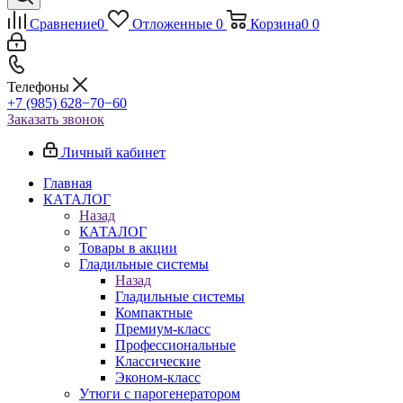
Сравнение
0
Отложенные
0
Корзина
0
0
Телефоны
+7 (985) 628−70−60
Заказать звонок
Личный кабинет
Главная
КАТАЛОГ
Назад
КАТАЛОГ
Товары в акции
Гладильные системы
Назад
Гладильные системы
Компактные
Премиум-класс
Профессиональные
Классические
Эконом-класс
Утюги с парогенератором