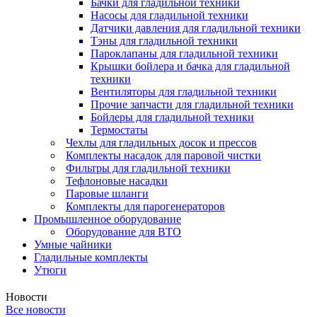
Бачки для гладильной техники
Насосы для гладильной техники
Датчики давления для гладильной техники
Тэны для гладильной техники
Пароклапаны для гладильной техники
Крышки бойлера и бачка для гладильной
техники
Вентиляторы для гладильной техники
Прочие запчасти для гладильной техники
Бойлеры для гладильной техники
Термостаты
Чехлы для гладильных досок и прессов
Комплекты насадок для паровой чистки
Фильтры для гладильной техники
Тефлоновые насадки
Паровые шланги
Комплекты для парогенераторов
Промышленное оборудование
Оборудование для ВТО
Умные чайники
Гладильные комплекты
Утюги
Новости
Все новости