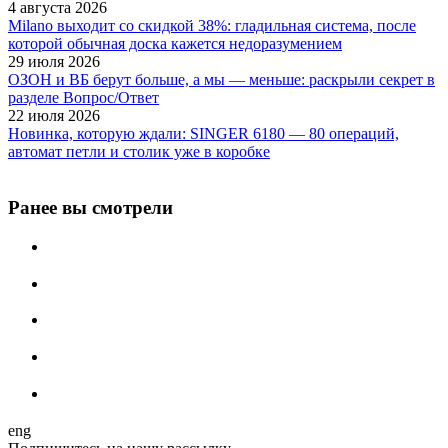
4 августа 2026
Milano выходит со скидкой 38%: гладильная система, после
которой обычная доска кажется недоразумением
29 июля 2026
ОЗОН и ВБ берут больше, а мы — меньше: раскрыли секрет в
разделе Вопрос/Ответ
22 июля 2026
Новинка, которую ждали: SINGER 6180 — 80 операций,
автомат петли и столик уже в коробке
Ранее вы смотрели
eng