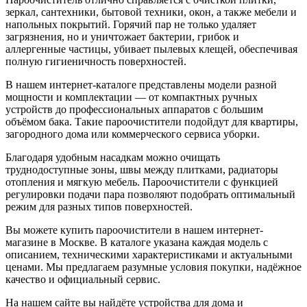
зеркал, сантехники, бытовой техники, окон, а также мебели и
напольных покрытий. Горячий пар не только удаляет
загрязнения, но и уничтожает бактерии, грибок и
аллергенные частицы, убивает пылевых клещей, обеспечивая
полную гигиеничность поверхностей.
В нашем интернет-каталоге представлены модели разной
мощности и комплектации — от компактных ручных
устройств до профессиональных аппаратов с большим
объёмом бака. Такие пароочистители подойдут для квартиры,
загородного дома или коммерческого сервиса уборки.
Благодаря удобным насадкам можно очищать
труднодоступные зоны, швы между плитками, радиаторы
отопления и мягкую мебель. Пароочистители с функцией
регулировки подачи пара позволяют подобрать оптимальный
режим для разных типов поверхностей.
Вы можете купить пароочистители в нашем интернет-
магазине в Москве. В каталоге указана каждая модель с
описанием, техническими характеристиками и актуальными
ценами. Мы предлагаем разумные условия покупки, надёжное
качество и официальный сервис.
На нашем сайте вы найдёте устройства для дома и