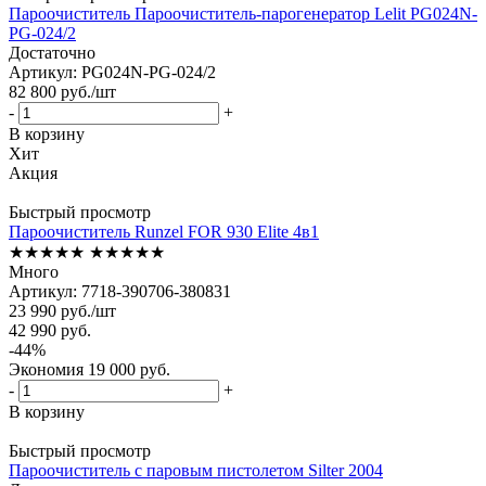
Пароочиститель Пароочиститель-парогенератор Lelit PG024N-
PG-024/2
Достаточно
Артикул: PG024N-PG-024/2
82 800
руб.
/шт
-
+
В корзину
Хит
Акция
Быстрый просмотр
Пароочиститель Runzel FOR 930 Elite 4в1
★★★★★
★★★★★
Много
Артикул: 7718-390706-380831
23 990
руб.
/шт
42 990
руб.
-
44
%
Экономия
19 000
руб.
-
+
В корзину
Быстрый просмотр
Пароочиститель с паровым пистолетом Silter 2004