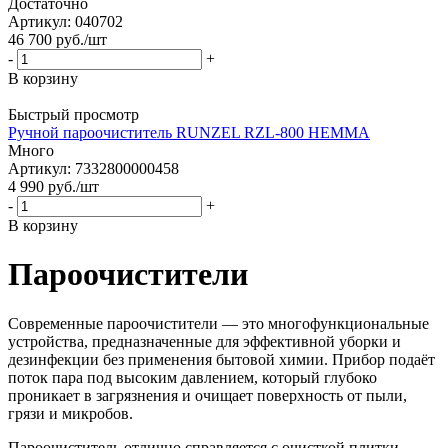
Достаточно
Артикул: 040702
46 700
руб.
/шт
-
+
В корзину
Быстрый просмотр
Ручной пароочиститель RUNZEL RZL-800 HEMMA
Много
Артикул: 7332800000458
4 990
руб.
/шт
-
+
В корзину
Пароочистители
Современные пароочистители — это многофункциональные
устройства, предназначенные для эффективной уборки и
дезинфекции без применения бытовой химии. Прибор подаёт
поток пара под высоким давлением, который глубоко
проникает в загрязнения и очищает поверхность от пыли,
грязи и микробов.
Пароочиститель отлично справляется с очисткой плитки,