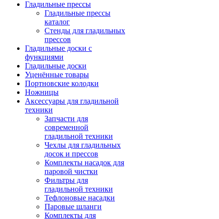
Гладильные прессы
Гладильные прессы
каталог
Стенды для гладильных
прессов
Гладильные доски с
функциями
Гладильные доски
Уценённые товары
Портновские колодки
Ножницы
Аксессуары для гладильной
техники
Запчасти для
современной
гладильной техники
Чехлы для гладильных
досок и прессов
Комплекты насадок для
паровой чистки
Фильтры для
гладильной техники
Тефлоновые насадки
Паровые шланги
Комплекты для