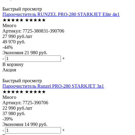
Быстрый просмотр
Пароочиститель RUNZEL PRO-280 STARKJET Elite 4в1
★★★★★
★★★★★
Много
Артикул: 7725-380831-390706
27 990
руб.
/шт
49 970
руб.
-
44
%
Экономия
21 980
руб.
-
+
В корзину
Акция
Быстрый просмотр
Пароочиститель Runzel PRO-280 STARKJET 3в1
★★★★★
★★★★★
Много
Артикул: 7725-390706
22 990
руб.
/шт
37 980
руб.
-
39
%
Экономия
14 990
руб.
-
+