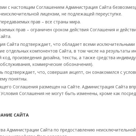
вии с настоящим Соглашением Администрация Сайта безвозмезд
 неисключительной лицензии, не подлежащей переуступке.
передаваемых прав – все страны мира.
ваемых прав – ограничен сроком действия Соглашения и действ
айта.
ия Сайта подтверждает, что обладает всеми исключительными 
ие отдельных компонентов Сайта, в том числе на результаты и
 код, произведения дизайна, тексты, а также средства индиви
и обслуживания, коммерческие обозначения).
ь подтверждает, что, совершая акцепт, он ознакомился с усло
ему понятны.
ящего Соглашения размещен на Сайте. Администрация Сайта вп
 Условия Соглашения не могут быть изменены, кроме как посре
АНИЕ САЙТА
ва Администрации Сайта по предоставлению неисключительной