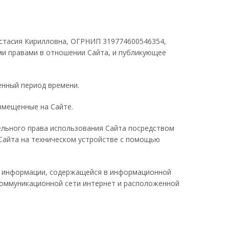
стасия Кирилловна, ОГРНИП 319774600546354,
еми правами в отношении Сайта, и публикующее
енный период времени.
азмещенные на Сайте.
льного права использования Сайта посредством
 Сайта на техническом устройстве с помощью
й информации, содержащейся в информационной
коммуникационной сети интернет и расположенной