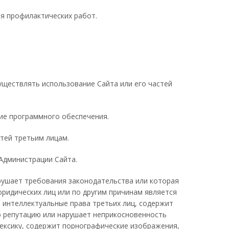
ия профилактических работ.
ществлять использование Сайта или его частей
ие программного обеспечения.
тей третьим лицам.
Администрации Сайта.
рушает требования законодательства или которая
юридических лиц или по другим причинам является
 интеллектуальные права третьих лиц, содержит
ую репутацию или нарушает неприкосновенность
лексику, содержит порнографические изображения,