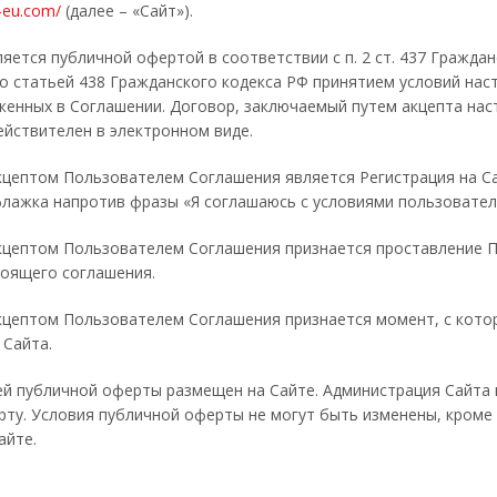
e-eu.com/
(далее – «Сайт»).
яется публичной офертой в соответствии с п. 2 ст. 437 Граждан
о статьей 438 Гражданского кодекса РФ принятием условий на
женных в Соглашении. Договор, заключаемый путем акцепта на
ействителен в электронном виде.
кцептом Пользователем Соглашения является Регистрация на С
лажка напротив фразы «Я соглашаюсь с условиями пользовател
цептом Пользователем Соглашения признается проставление По
тоящего соглашения.
цептом Пользователем Соглашения признается момент, с котор
 Сайта.
ей публичной оферты размещен на Сайте. Администрация Сайта
ту. Условия публичной оферты не могут быть изменены, кроме
айте.