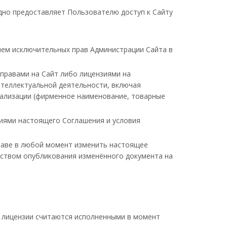
но предоставляет Пользователю доступ к Сайту
ием исключительных прав Администрации Сайта в
правами на Сайт либо лицензиями на
нтеллектуальной деятельности, включая
дуализации (фирменное наименование, товарные
виями настоящего Соглашения и условия
раве в любой момент изменить настоящее
дством опубликования изменённого документа на
 лицензии считаются исполненными в момент