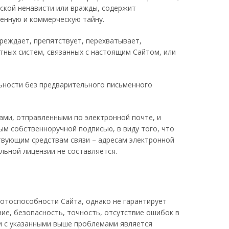
еской ненависти или вражды, содержит
венную и коммерческую тайну.
реждает, препятствует, перехватывает,
тных систем, связанных с настоящим Сайтом, или
ьности без предварительного письменного
ами, отправленными по электронной почте, и
м собственноручной подписью, в виду того, что
твующим средствам связи – адресам электронной
льной лицензии не составляется.
отоспособности Сайта, однако не гарантирует
ие, безопасность, точность, отсутствие ошибок в
и с указанными выше проблемами является