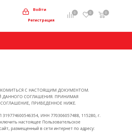
0
Войти
0
0
0
Мой кабинет
Регистрация
АКОМИТЬСЯ С НАСТОЯЩИМ ДОКУМЕНТОМ.
Й ДАННОГО СОГЛАШЕНИЯ. ПРИНИМАЯ
 СОГЛАШЕНИЕ, ПРИВЕДЕННОЕ НИЖЕ.
319774600546354, ИНН 770306057488, 115280, г.
 заключить настоящее Пользовательское
сайт, размещенный в сети интернет по адресу: