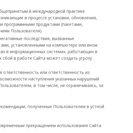
с общепринятым в международной практике
озникающие в процессе установки, обновления,
ими программными продуктами (пакетами,
ниям Пользователя).
негативные последствия, вызванные
тами, установленными на компьютере или ином
ван в информационных системах, работающих в
 сбой в работе Сайта может создать угрозу
ая ответственность или ответственность из
 возможности наступления указанных нарушений
ользователем, в том числе, не ограничиваясь, за
рекомендации, полученные Пользователем в устной
новременным прекращением использования Сайта