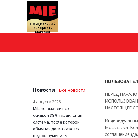
Официальный
интернет-
магазин
Главная
ПОЛЬЗОВАТЕЛ
Новости
Все новости
ПЕРЕД НАЧАЛ
ИСПОЛЬЗОВАН
4 августа 2026
НАСТОЯЩЕЕ СО
Milano выходит со
скидкой 38%: гладильная
Индивидуальный
система, после которой
Москва, ул. Ве
обычная доска кажется
соглашение (да
недоразумением