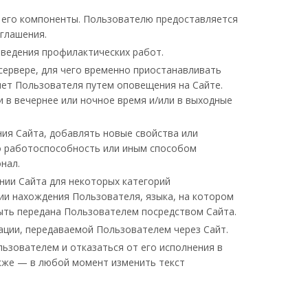
е его компоненты. Пользователю предоставляется
оглашения.
оведения профилактических работ.
сервере, для чего временно приостанавливать
яет Пользователя путем оповещения на Сайте.
 в вечернее или ночное время и/или в выходные
ия Сайта, добавлять новые свойства или
 работоспособность или иным способом
нал.
нии Сайта для некоторых категорий
рии нахождения Пользователя, языка, на котором
ыть передана Пользователем посредством Сайта.
ции, передаваемой Пользователем через Сайт.
ьзователем и отказаться от его исполнения в
кже — в любой момент изменить текст