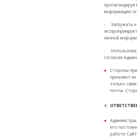
пропагандирует
информацию огр
-
Загружать к
экспроприирует
личной информ
-
Использова
согласия Админ
Стороны при
признают их
только сами
почты. Стор
ОТВЕТСТВЕ
Администрац
его постоян
работе Сайт