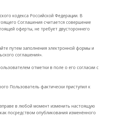
ского кодекса Российской Федерации. В
стоящего Соглашения считается совершение
стоящей оферты, не требует двустороннего
айте путем заполнения электронной формы и
ьского соглашения».
льзователем отметки в поле о его согласии с
ого Пользователь фактически приступил к
 вправе в любой момент изменить настоящую
 как посредством опубликования изменённого