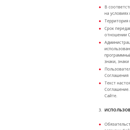
В соответст
на условиях
Территория 
Срок переда
отношении С
Администрац
использован
программный
знаки, знак
Пользовател
Соглашения 
Текст насто
Соглашение.
Сайте.
ИСПОЛЬЗОВ
Обязательст