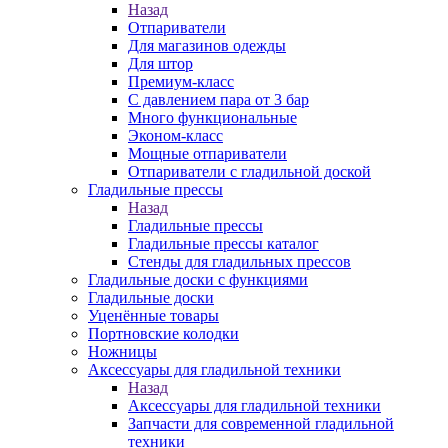
Назад
Отпариватели
Для магазинов одежды
Для штор
Премиум-класс
С давлением пара от 3 бар
Много функциональные
Эконом-класс
Мощные отпариватели
Отпариватели с гладильной доской
Гладильные прессы
Назад
Гладильные прессы
Гладильные прессы каталог
Стенды для гладильных прессов
Гладильные доски с функциями
Гладильные доски
Уценённые товары
Портновские колодки
Ножницы
Аксессуары для гладильной техники
Назад
Аксессуары для гладильной техники
Запчасти для современной гладильной
техники