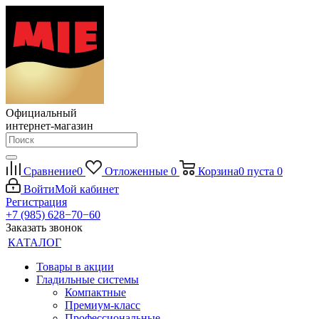
Официальный
интернет-магазин
Сравнение
0
Отложенные
0
Корзина
0
пуста
0
Войти
Мой кабинет
Регистрация
+7 (985) 628−70−60
Заказать звонок
КАТАЛОГ
Товары в акции
Гладильные системы
Компактные
Премиум-класс
Профессиональные