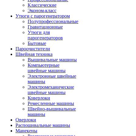
Классические
Эконом-класс
Утюги с парогенератором
Полупрофессиональные
Гравитационные
Утюги для
парогенераторов
Бытовые
Пароочистители
Швейная техника
Вышивальные машины
Компьютерные
швейные машины
Электронные швейные
машины
Электромеханические
швейные машины
Коверлоки
Ремесленные машины
Швейно-вышивальные
машины
Оверлоки
Распошивальные машины
Манекены