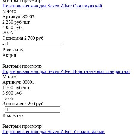
Быстрый просмотр
Портновская колодка Seven Zilver Окат мужской
Много
Артикул: 80003
2 250
руб.
/шт
4 950
руб.
-
55
%
Экономия
2 700
руб.
-
+
В корзину
Акция
Быстрый просмотр
Портновская колодка Seven Zilver Воротничковая стандартная
Много
Артикул: 80001
1 700
руб.
/шт
3 900
руб.
-
56
%
Экономия
2 200
руб.
-
+
В корзину
Быстрый просмотр
Портновская колодка Seven Zilver Утюжок малый