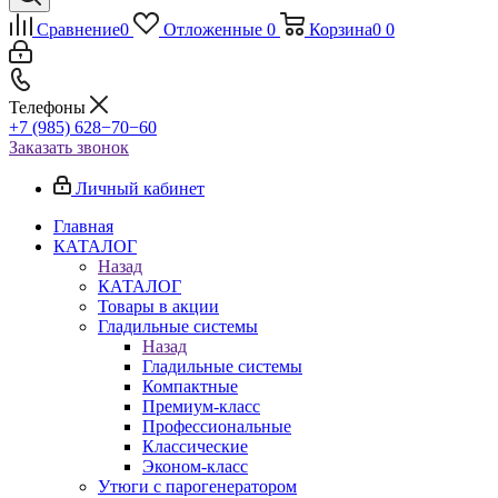
Сравнение
0
Отложенные
0
Корзина
0
0
Телефоны
+7 (985) 628−70−60
Заказать звонок
Личный кабинет
Главная
КАТАЛОГ
Назад
КАТАЛОГ
Товары в акции
Гладильные системы
Назад
Гладильные системы
Компактные
Премиум-класс
Профессиональные
Классические
Эконом-класс
Утюги с парогенератором