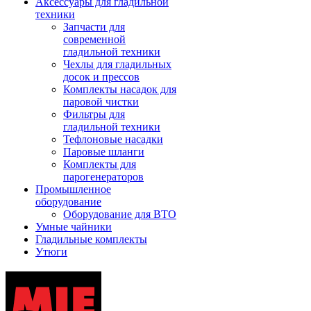
Аксессуары для гладильной
техники
Запчасти для
современной
гладильной техники
Чехлы для гладильных
досок и прессов
Комплекты насадок для
паровой чистки
Фильтры для
гладильной техники
Тефлоновые насадки
Паровые шланги
Комплекты для
парогенераторов
Промышленное
оборудование
Оборудование для ВТО
Умные чайники
Гладильные комплекты
Утюги