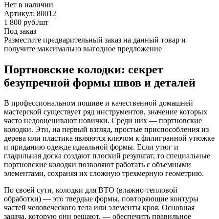
Нет в наличии
Артикул: 80012
1 800
руб.
/шт
Под заказ
Разместите предварительный заказ на данный товар и
получите максимально выгодное предложение
Портновские колодки: секрет
безупречной формы швов и деталей
В профессиональном пошиве и качественной домашней
мастерской существует ряд инструментов, значение которых
часто недооценивают новички. Среди них — портновские
колодки. Эти, на первый взгляд, простые приспособления из
дерева или пластика являются ключом к филигранной утюжке
и приданию одежде идеальной формы. Если утюг и
гладильная доска создают плоский результат, то специальные
портновские колодки позволяют работать с объемными
элементами, сохраняя их сложную трехмерную геометрию.
По своей сути, колодки для ВТО (влажно-тепловой
обработки) — это твердые формы, повторяющие контуры
частей человеческого тела или элементы кроя. Основная
задача, которую они решают, — обеспечить правильное