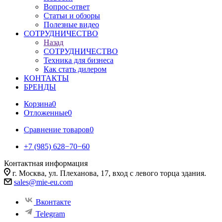
Вопрос-ответ
Статьи и обзоры
Полезные видео
СОТРУДНИЧЕСТВО
Назад
СОТРУДНИЧЕСТВО
Техника для бизнеса
Как стать дилером
КОНТАКТЫ
БРЕНДЫ
Корзина
0
Отложенные
0
Сравнение товаров
0
+7 (985) 628−70−60
Контактная информация
г. Москва, ул. Плеханова, 17, вход с левого торца здания.
sales@mie-eu.com
Вконтакте
Telegram