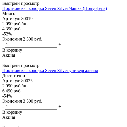
Быстрый просмотр
Портновская колодка Seven Zilver Чашка (Полусфера)
Много
Артикул: 80019
2 090
руб.
/шт
4 390
руб.
-
52
%
Экономия
2 300
руб.
-
+
В корзину
Акция
Быстрый просмотр
Портновская колодка Seven Zilver универсальная
Достаточно
Артикул: 80025
2 990
руб.
/шт
6 490
руб.
-
54
%
Экономия
3 500
руб.
-
+
В корзину
Акция