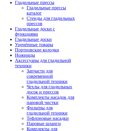
Гладильные прессы
Гладильные прессы
каталог
Стенды для гладильных
прессов
Гладильные доски с
функциями
Гладильные доски
Уценённые товары
Портновские колодки
Ножницы
Аксессуары для гладильной
техники
Запчасти для
современной
гладильной техники
Чехлы для гладильных
досок и прессов
Комплекты насадок для
паровой чистки
Фильтры для
гладильной техники
Тефлоновые насадки
Паровые шланги
Комплекты для