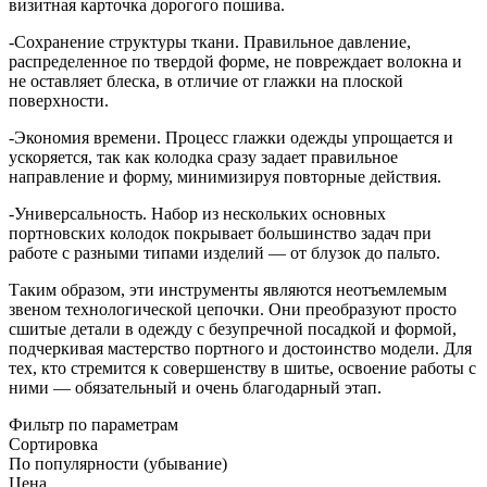
визитная карточка дорогого пошива.
-Сохранение структуры ткани. Правильное давление,
распределенное по твердой форме, не повреждает волокна и
не оставляет блеска, в отличие от глажки на плоской
поверхности.
-Экономия времени. Процесс глажки одежды упрощается и
ускоряется, так как колодка сразу задает правильное
направление и форму, минимизируя повторные действия.
-Универсальность. Набор из нескольких основных
портновских колодок покрывает большинство задач при
работе с разными типами изделий — от блузок до пальто.
Таким образом, эти инструменты являются неотъемлемым
звеном технологической цепочки. Они преобразуют просто
сшитые детали в одежду с безупречной посадкой и формой,
подчеркивая мастерство портного и достоинство модели. Для
тех, кто стремится к совершенству в шитье, освоение работы с
ними — обязательный и очень благодарный этап.
Фильтр по параметрам
Сортировка
По популярности (убывание)
Цена