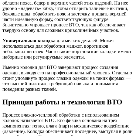
области пояса, бедер и верхних частей этих изделий. На нее
удобно «надевать» юбку, чтобы отпарить талиевые вытачки,
боковые швы, обработать пояс и застежку, придать верхней
части идеальную форму, соответствующую фигуре.
Значительно упрощает процесс ВТО, так как обеспечивает
твердую основу для сложных криволинейных участков.
Универсальная колодка
для мелких деталей. Может
использоваться для обработки манжет, воротников,
небольших вытачек. Часто такие портновские колодки имеют
наборные или регулируемые элементы.
Именно колодки для ВТО завершают процесс создания
одежды, выводя его на профессиональный уровень. Отдельно
стоит упомянуть процесс глажки одежды на таких формах —
это высший пилотаж, требующий навыка и понимания
поведения разных тканей.
Принцип работы и технология ВТО
Процесс влажно-тепловой обработки с использованием
колодок называется ВТО. Его физика основана на трех
компонентах: тепло, влага (пар) и механическое воздействие
(давление). Колодка обеспечивает последнее, выступая в роли