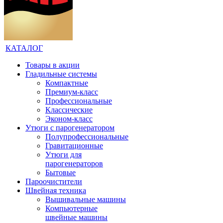
КАТАЛОГ
Товары в акции
Гладильные системы
Компактные
Премиум-класс
Профессиональные
Классические
Эконом-класс
Утюги с парогенератором
Полупрофессиональные
Гравитационные
Утюги для
парогенераторов
Бытовые
Пароочистители
Швейная техника
Вышивальные машины
Компьютерные
швейные машины