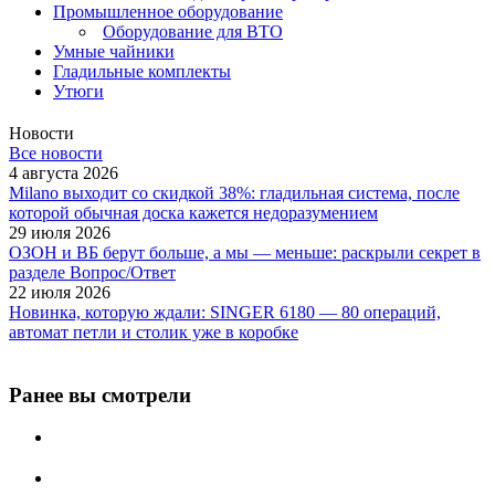
Промышленное оборудование
Оборудование для ВТО
Умные чайники
Гладильные комплекты
Утюги
Новости
Все новости
4 августа 2026
Milano выходит со скидкой 38%: гладильная система, после
которой обычная доска кажется недоразумением
29 июля 2026
ОЗОН и ВБ берут больше, а мы — меньше: раскрыли секрет в
разделе Вопрос/Ответ
22 июля 2026
Новинка, которую ждали: SINGER 6180 — 80 операций,
автомат петли и столик уже в коробке
Ранее вы смотрели