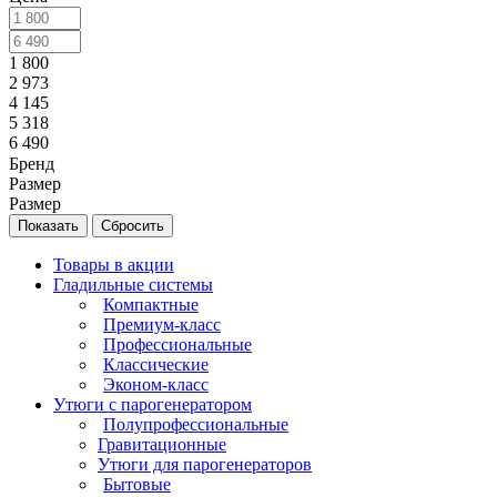
1 800
2 973
4 145
5 318
6 490
Бренд
Размер
Размер
Сбросить
Товары в акции
Гладильные системы
Компактные
Премиум-класс
Профессиональные
Классические
Эконом-класс
Утюги с парогенератором
Полупрофессиональные
Гравитационные
Утюги для парогенераторов
Бытовые