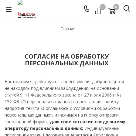
0
0
Официальный
интернет-магазин
Главная
СОГЛАСИЕ НА ОБРАБОТКУ
ПЕРСОНАЛЬНЫХ ДАННЫХ
Настоящим я, действуя от своего имени, добровольно и
не находясь под влиянием заблуждения, на основании
статей 9, 11 Федерального закона от 27 июля 2006 г. №
152-ФЗ «О персональных данных», проставляя галочку
напротив текста «Соглашаюсь с Условиями обработки
персональных данных», и нажимая на кнопку отправки
заполненной формы,
даю свое согласие следующему
оператору персональных данных:
Индивидуальный
предприниматель Благовисная Анастасия Кирилловна,