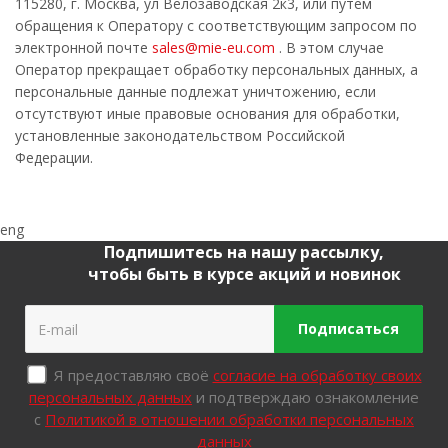
115280, г. Москва,
ул
Велозаводская 2к3, или путем
обращения к Оператору с соответствующим запросом по
электронной почте
sales@mie-eu.com
. В этом случае
Оператор прекращает обработку персональных данных, а
персональные данные подлежат уничтожению, если
отсутствуют иные правовые основания для обработки,
установленные законодательством Российской
Федерации.
eng
Подпишитесь на нашу рассылку,
чтобы быть в курсе акций и новинок
Подписаться
Я предоставляю своё
согласие на обработку своих
персональных данных
и подтверждаю ознакомление
с
Политикой в отношении обработки персональных
данных