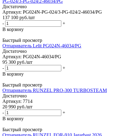
PG-024/3-PG-024/2-46034/PG
Достаточно
Артикул: PG024N-PG-024/3-PG-024/2-46034/PG
137 100
руб.
/шт
-
+
В корзину
Быстрый просмотр
Отпариватель Lelit PG024N-46034/PG
Достаточно
Артикул: PG024N-46034/PG
95 300
руб.
/шт
-
+
В корзину
Быстрый просмотр
Отпариватель RUNZEL PRO-300 TURBOSTEAM
Достаточно
Артикул: 7714
20 990
руб.
/шт
-
+
В корзину
Быстрый просмотр
Отпариватель RUNZEL FOR-910 Jagarbast 2026