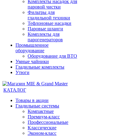
Комплекты насадок для
паровой чистки
Фильтры для
гладильной техники
Тефлоновые насадки
Паровые шланги
Комплекты для
парогенераторов
Промышленное
оборудование
Оборудование для ВТО
Умные чайники
Гладильные комплекты
Утюги
КАТАЛОГ
Товары в акции
Гладильные системы
Компактные
Премиум-класс
Профессиональные
Классические
Эконом-класс