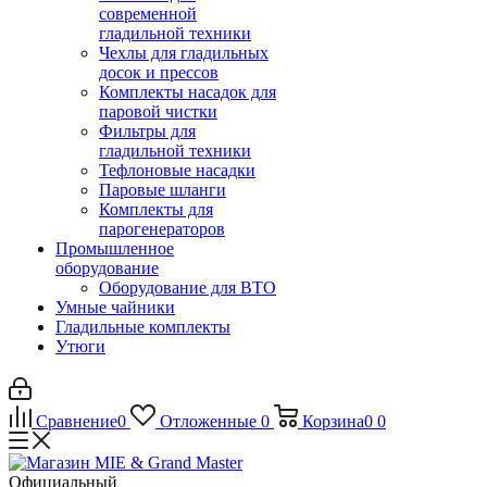
современной
гладильной техники
Чехлы для гладильных
досок и прессов
Комплекты насадок для
паровой чистки
Фильтры для
гладильной техники
Тефлоновые насадки
Паровые шланги
Комплекты для
парогенераторов
Промышленное
оборудование
Оборудование для ВТО
Умные чайники
Гладильные комплекты
Утюги
Сравнение
0
Отложенные
0
Корзина
0
0
Официальный