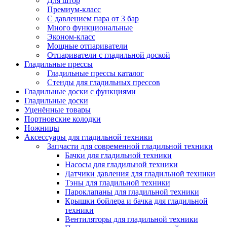
Для штор
Премиум-класс
С давлением пара от 3 бар
Много функциональные
Эконом-класс
Мощные отпариватели
Отпариватели с гладильной доской
Гладильные прессы
Гладильные прессы каталог
Стенды для гладильных прессов
Гладильные доски с функциями
Гладильные доски
Уценённые товары
Портновские колодки
Ножницы
Аксессуары для гладильной техники
Запчасти для современной гладильной техники
Бачки для гладильной техники
Насосы для гладильной техники
Датчики давления для гладильной техники
Тэны для гладильной техники
Пароклапаны для гладильной техники
Крышки бойлера и бачка для гладильной
техники
Вентиляторы для гладильной техники