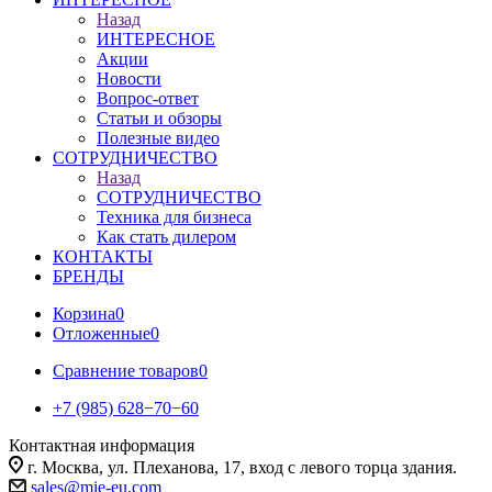
Назад
ИНТЕРЕСНОЕ
Акции
Новости
Вопрос-ответ
Статьи и обзоры
Полезные видео
СОТРУДНИЧЕСТВО
Назад
СОТРУДНИЧЕСТВО
Техника для бизнеса
Как стать дилером
КОНТАКТЫ
БРЕНДЫ
Корзина
0
Отложенные
0
Сравнение товаров
0
+7 (985) 628−70−60
Контактная информация
г. Москва, ул. Плеханова, 17, вход с левого торца здания.
sales@mie-eu.com