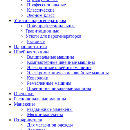
Профессиональные
Классические
Эконом-класс
Утюги с парогенератором
Полупрофессиональные
Гравитационные
Утюги для парогенераторов
Бытовые
Пароочистители
Швейная техника
Вышивальные машины
Компьютерные швейные машины
Электронные швейные машины
Электромеханические швейные машины
Коверлоки
Ремесленные машины
Швейно-вышивальные машины
Оверлоки
Распошивальные машины
Манекены
Раздвижные манекены
Мягкие манекены
Отпариватели
Для магазинов одежды