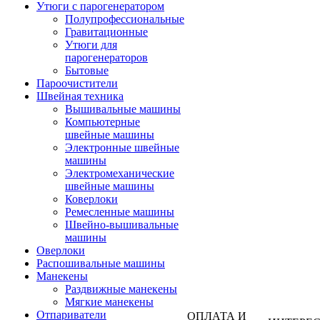
Утюги с парогенератором
Полупрофессиональные
Гравитационные
Утюги для
парогенераторов
Бытовые
Пароочистители
Швейная техника
Вышивальные машины
Компьютерные
швейные машины
Электронные швейные
машины
Электромеханические
швейные машины
Коверлоки
Ремесленные машины
Швейно-вышивальные
машины
Оверлоки
Распошивальные машины
Манекены
Раздвижные манекены
Мягкие манекены
Отпариватели
ОПЛАТА И