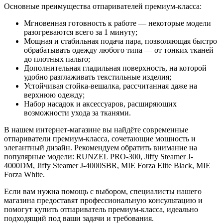
Основные преимущества отпаривателей премиум-класса:
Мгновенная готовность к работе — некоторые модели
разогреваются всего за 1 минуту;
Мощная и стабильная подача пара, позволяющая быстро
обрабатывать одежду любого типа — от тонких тканей
до плотных пальто;
Дополнительная гладильная поверхность, на которой
удобно разглаживать текстильные изделия;
Устойчивая стойка-вешалка, рассчитанная даже на
верхнюю одежду;
Набор насадок и аксессуаров, расширяющих
возможности ухода за тканями.
В нашем интернет-магазине вы найдёте современные
отпариватели премиум-класса, сочетающие мощность и
элегантный дизайн. Рекомендуем обратить внимание на
популярные модели: RUNZEL PRO-300, Jiffy Steamer J-
4000DM, Jiffy Steamer J-4000SBR, MIE Forza Elite Black, MIE
Forza White.
Если вам нужна помощь с выбором, специалисты нашего
магазина предоставят профессиональную консультацию и
помогут купить отпариватель премиум-класса, идеально
подходящий под ваши задачи и требования.