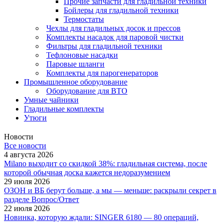
Прочие запчасти для гладильной техники
Бойлеры для гладильной техники
Термостаты
Чехлы для гладильных досок и прессов
Комплекты насадок для паровой чистки
Фильтры для гладильной техники
Тефлоновые насадки
Паровые шланги
Комплекты для парогенераторов
Промышленное оборудование
Оборудование для ВТО
Умные чайники
Гладильные комплекты
Утюги
Новости
Все новости
4 августа 2026
Milano выходит со скидкой 38%: гладильная система, после
которой обычная доска кажется недоразумением
29 июля 2026
ОЗОН и ВБ берут больше, а мы — меньше: раскрыли секрет в
разделе Вопрос/Ответ
22 июля 2026
Новинка, которую ждали: SINGER 6180 — 80 операций,