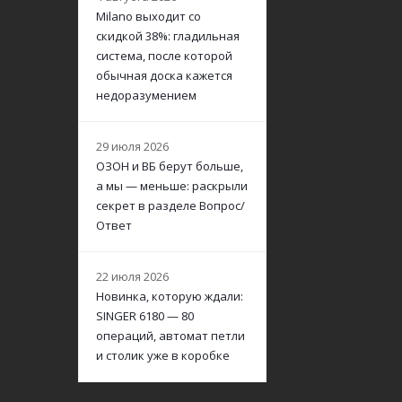
Milano выходит со
скидкой 38%: гладильная
система, после которой
обычная доска кажется
недоразумением
29 июля 2026
ОЗОН и ВБ берут больше,
а мы — меньше: раскрыли
секрет в разделе Вопрос/
Ответ
22 июля 2026
Новинка, которую ждали:
SINGER 6180 — 80
операций, автомат петли
и столик уже в коробке