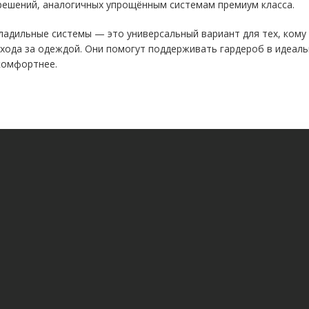
решений, аналогичных упрощённым системам премиум класса.
ладильные системы — это универсальный вариант для тех, ком
ухода за одеждой. Они помогут поддерживать гардероб в идеал
комфортнее.