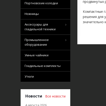
продвинутых 
Портновские колодки
Компактные г
Ножницы
решения для 
значительно 
Аксессуары для
гладильной техники
Промышленное
оборудование
Умные чайники
Гладильные комплекты
Утюги
Новости
Все новости
4 августа 2026