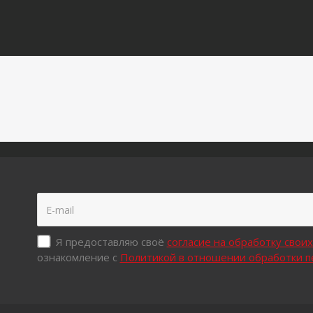
Я предоставляю своё
согласие на обработку свои
ознакомление с
Политикой в отношении обработки 