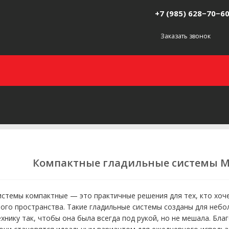
+7 (985) 628−70−6
Заказать звонок
Компактные гладильные системы MI
истемы компактные — это практичные решения для тех, кто хоче
ого пространства. Такие гладильные системы созданы для небо
хнику так, чтобы она была всегда под рукой, но не мешала. Бла