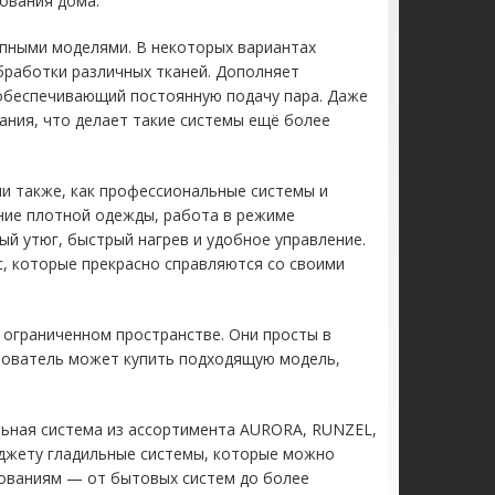
ования дома.
пными моделями. В некоторых вариантах
бработки различных тканей. Дополняет
обеспечивающий постоянную подачу пара. Даже
ния, что делает такие системы ещё более
чи также, как профессиональные системы и
ние плотной одежды, работа в режиме
й утюг, быстрый нагрев и удобное управление.
с, которые прекрасно справляются со своими
 ограниченном пространстве. Они просты в
ьзователь может купить подходящую модель,
льная система из ассортимента AURORA, RUNZEL,
юджету гладильные системы, которые можно
бованиям — от бытовых систем до более