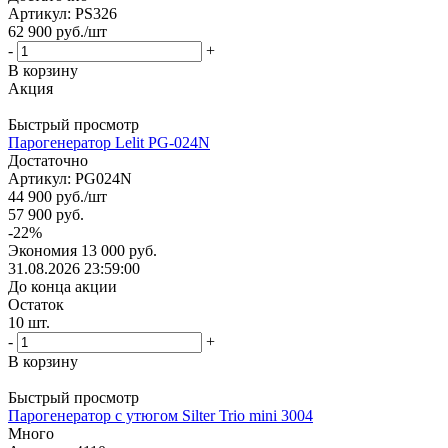
Артикул: PS326
62 900
руб.
/шт
-
+
В корзину
Акция
Быстрый просмотр
Парогенератор Lelit PG-024N
Достаточно
Артикул: PG024N
44 900
руб.
/шт
57 900
руб.
-
22
%
Экономия
13 000
руб.
31.08.2026 23:59:00
До конца акции
Остаток
10
шт.
-
+
В корзину
Быстрый просмотр
Парогенератор с утюгом Silter Trio mini 3004
Много