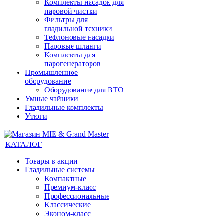
Комплекты насадок для
паровой чистки
Фильтры для
гладильной техники
Тефлоновые насадки
Паровые шланги
Комплекты для
парогенераторов
Промышленное
оборудование
Оборудование для ВТО
Умные чайники
Гладильные комплекты
Утюги
КАТАЛОГ
Товары в акции
Гладильные системы
Компактные
Премиум-класс
Профессиональные
Классические
Эконом-класс