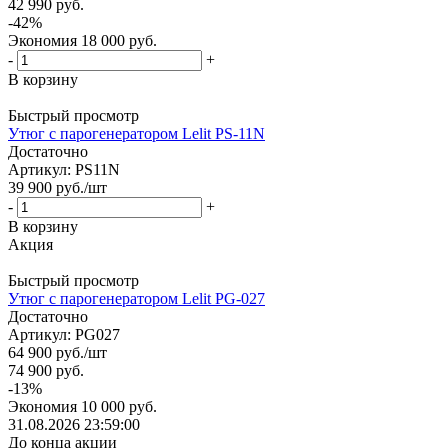
42 990
руб.
-
42
%
Экономия
18 000
руб.
-
+
В корзину
Быстрый просмотр
Утюг с парогенератором Lelit PS-11N
Достаточно
Артикул: PS11N
39 900
руб.
/шт
-
+
В корзину
Акция
Быстрый просмотр
Утюг с парогенератором Lelit PG-027
Достаточно
Артикул: PG027
64 900
руб.
/шт
74 900
руб.
-
13
%
Экономия
10 000
руб.
31.08.2026 23:59:00
До конца акции