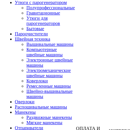
Утюги с парогенератором
Полупрофессиональные
Гравитационные
Утюги для
парогенераторов
Бытовые
Пароочистители
Швейная техника
Вышивальные машины
Компьютерные
швейные машины
Электронные швейные
машины
Электромеханические
швейные машины
Коверлоки
Ремесленные машины
Швейно-вышивальные
машины
Оверлоки
Распошивальные машины
Манекены
Раздвижные манекены
Мягкие манекены
Отпариватели
ОПЛАТА И