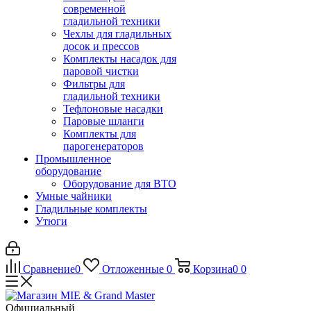
современной
гладильной техники
Чехлы для гладильных
досок и прессов
Комплекты насадок для
паровой чистки
Фильтры для
гладильной техники
Тефлоновые насадки
Паровые шланги
Комплекты для
парогенераторов
Промышленное
оборудование
Оборудование для ВТО
Умные чайники
Гладильные комплекты
Утюги
Сравнение
0
Отложенные
0
Корзина
0
0
Официальный