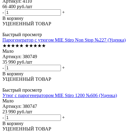
Артикул: 4110
66 400
руб.
/шт
-
+
В корзину
УЦЕНЕННЫЙ ТОВАР
Быстрый просмотр
Парогенератор с утюгом MIE Stiro Non Stop №227 (Уценка)
★★★★★
★★★★★
Мало
Артикул: 380749
35 990
руб.
/шт
-
+
В корзину
УЦЕНЕННЫЙ ТОВАР
Быстрый просмотр
Утюг с парогенератором MIE Stiro 1200 №606 (Уценка)
Мало
Артикул: 380747
23 990
руб.
/шт
-
+
В корзину
УЦЕНЕННЫЙ ТОВАР