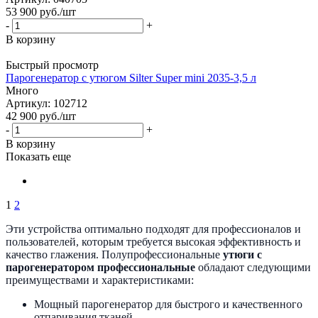
53 900
руб.
/шт
-
+
В корзину
Быстрый просмотр
Парогенератор с утюгом Silter Super mini 2035-3,5 л
Много
Артикул: 102712
42 900
руб.
/шт
-
+
В корзину
Показать еще
1
2
Эти устройства оптимально подходят для профессионалов и
пользователей, которым требуется высокая эффективность и
качество глажения. Полупрофессиональные
утюги с
парогенератором
профессиональные
обладают следующими
преимуществами и характеристиками:
Мощный парогенератор для быстрого и качественного
отпаривания тканей.