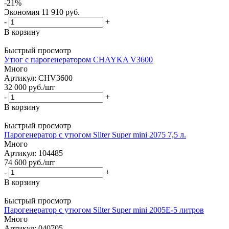
-
21
%
Экономия
11 910
руб.
-
+
В корзину
Быстрый просмотр
Утюг с парогенератором CHAYKA V3600
Много
Артикул: CHV3600
32 000
руб.
/шт
-
+
В корзину
Быстрый просмотр
Парогенератор с утюгом Silter Super mini 2075 7,5 л.
Много
Артикул: 104485
74 600
руб.
/шт
-
+
В корзину
Быстрый просмотр
Парогенератор с утюгом Silter Super mini 2005Е-5 литров
Много
Артикул: 040705