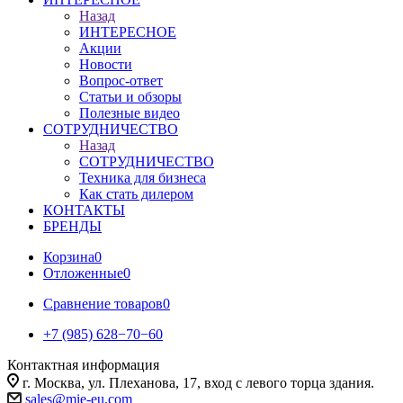
Назад
ИНТЕРЕСНОЕ
Акции
Новости
Вопрос-ответ
Статьи и обзоры
Полезные видео
СОТРУДНИЧЕСТВО
Назад
СОТРУДНИЧЕСТВО
Техника для бизнеса
Как стать дилером
КОНТАКТЫ
БРЕНДЫ
Корзина
0
Отложенные
0
Сравнение товаров
0
+7 (985) 628−70−60
Контактная информация
г. Москва, ул. Плеханова, 17, вход с левого торца здания.
sales@mie-eu.com