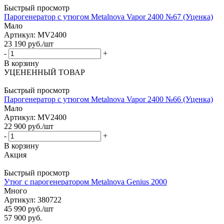
Быстрый просмотр
Парогенератор с утюгом Metalnova Vapor 2400 №67 (Уценка)
Мало
Артикул: MV2400
23 190
руб.
/шт
-
+
В корзину
УЦЕНЕННЫЙ ТОВАР
Быстрый просмотр
Парогенератор с утюгом Metalnova Vapor 2400 №66 (Уценка)
Мало
Артикул: MV2400
22 900
руб.
/шт
-
+
В корзину
Акция
Быстрый просмотр
Утюг с парогенератором Metalnova Genius 2000
Много
Артикул: 380722
45 990
руб.
/шт
57 900
руб.