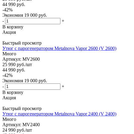
44 990
руб.
-
42
%
Экономия
19 000
руб.
-
+
В корзину
Акция
Быстрый просмотр
Утюг с парогенератором Metalnova Vapor 2600 (V 2600)
Много
Артикул: MV2600
25 990
руб.
/шт
44 990
руб.
-
42
%
Экономия
19 000
руб.
-
+
В корзину
Акция
Быстрый просмотр
Утюг с парогенератором Metalnova Vapor 2400 (V 2400)
Много
Артикул: MV2400
24 990
руб.
/шт