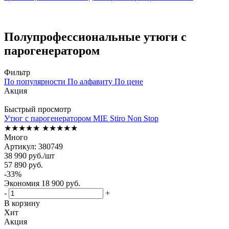
Полупрофессиональные утюги с
парогенератором
Фильтр
По популярности
По алфавиту
По цене
Акция
Быстрый просмотр
Утюг с парогенератором MIE Stiro Non Stop
★★★★★
★★★★★
Много
Артикул: 380749
38 990
руб.
/шт
57 890
руб.
-
33
%
Экономия
18 900
руб.
-
+
В корзину
Хит
Акция