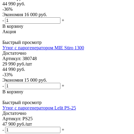
44 990
руб.
-
36
%
Экономия
16 000
руб.
-
+
В корзину
Акция
Быстрый просмотр
Утюг с парогенератором MIE Stiro 1300
Достаточно
Артикул: 380748
29 990
руб.
/шт
44 990
руб.
-
33
%
Экономия
15 000
руб.
-
+
В корзину
Быстрый просмотр
Утюг с парогенератором Lelit PS-25
Достаточно
Артикул: PS25
47 900
руб.
/шт
-
+