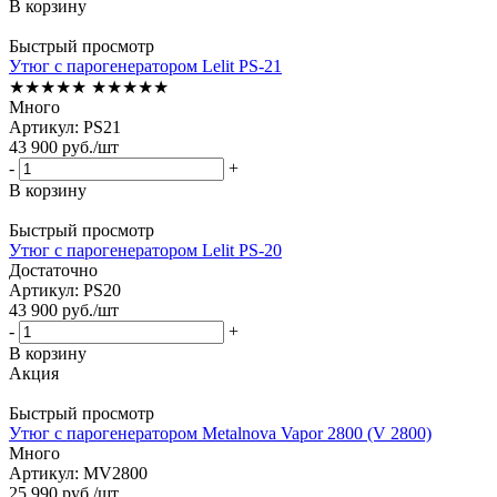
В корзину
Быстрый просмотр
Утюг с парогенератором Lelit PS-21
★★★★★
★★★★★
Много
Артикул: PS21
43 900
руб.
/шт
-
+
В корзину
Быстрый просмотр
Утюг с парогенератором Lelit PS-20
Достаточно
Артикул: PS20
43 900
руб.
/шт
-
+
В корзину
Акция
Быстрый просмотр
Утюг с парогенератором Metalnova Vapor 2800 (V 2800)
Много
Артикул: MV2800
25 990
руб.
/шт