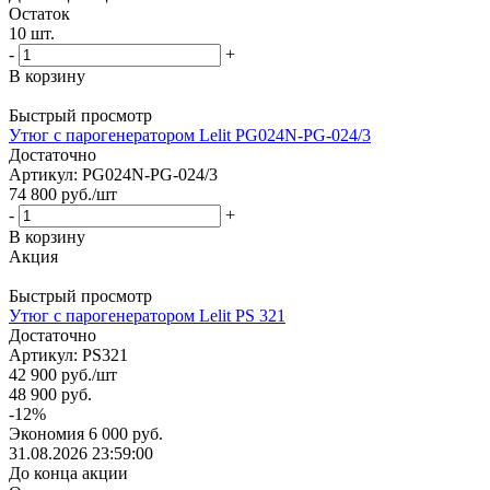
Остаток
10
шт.
-
+
В корзину
Быстрый просмотр
Утюг с парогенератором Lelit PG024N-PG-024/3
Достаточно
Артикул: PG024N-PG-024/3
74 800
руб.
/шт
-
+
В корзину
Акция
Быстрый просмотр
Утюг с парогенератором Lelit PS 321
Достаточно
Артикул: PS321
42 900
руб.
/шт
48 900
руб.
-
12
%
Экономия
6 000
руб.
31.08.2026 23:59:00
До конца акции