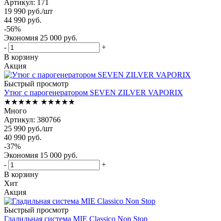
Артикул: 171
19 990
руб.
/шт
44 990
руб.
-
56
%
Экономия
25 000
руб.
-
+
В корзину
Акция
Быстрый просмотр
Утюг с парогенератором SEVEN ZILVER VAPORIX
★★★★★
★★★★★
Много
Артикул: 380766
25 990
руб.
/шт
40 990
руб.
-
37
%
Экономия
15 000
руб.
-
+
В корзину
Хит
Акция
Быстрый просмотр
Гладильная система MIE Classico Non Stop