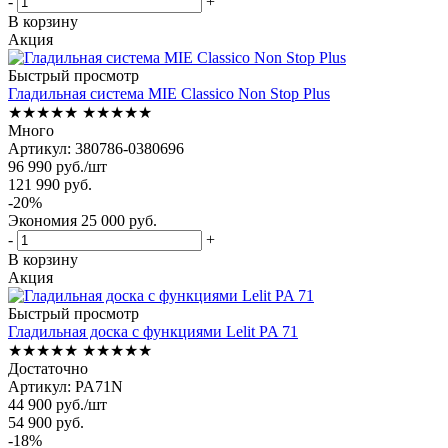
-
+
В корзину
Акция
Быстрый просмотр
Гладильная система MIE Classico Non Stop Plus
★★★★★
★★★★★
Много
Артикул: 380786-0380696
96 990
руб.
/шт
121 990
руб.
-
20
%
Экономия
25 000
руб.
-
+
В корзину
Акция
Быстрый просмотр
Гладильная доска с функциями Lelit PA 71
★★★★★
★★★★★
Достаточно
Артикул: PA71N
44 900
руб.
/шт
54 900
руб.
-
18
%