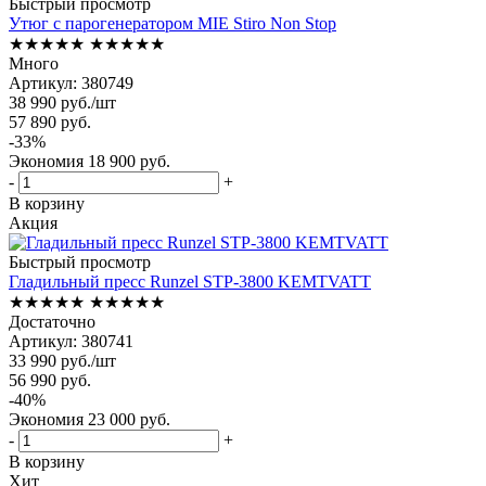
Быстрый просмотр
Утюг с парогенератором MIE Stiro Non Stop
★★★★★
★★★★★
Много
Артикул: 380749
38 990
руб.
/шт
57 890
руб.
-
33
%
Экономия
18 900
руб.
-
+
В корзину
Акция
Быстрый просмотр
Гладильный пресс Runzel STP-3800 KEMTVATT
★★★★★
★★★★★
Достаточно
Артикул: 380741
33 990
руб.
/шт
56 990
руб.
-
40
%
Экономия
23 000
руб.
-
+
В корзину
Хит