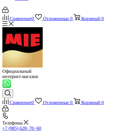
Сравнение
0
Отложенные
0
Корзина
0
0
Официальный
интернет-магазин
Сравнение
0
Отложенные
0
Корзина
0
0
Телефоны
+7 (985) 628−70−60