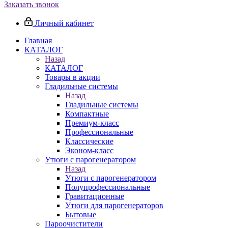
Заказать звонок
Личный кабинет
Главная
КАТАЛОГ
Назад
КАТАЛОГ
Товары в акции
Гладильные системы
Назад
Гладильные системы
Компактные
Премиум-класс
Профессиональные
Классические
Эконом-класс
Утюги с парогенератором
Назад
Утюги с парогенератором
Полупрофессиональные
Гравитационные
Утюги для парогенераторов
Бытовые
Пароочистители