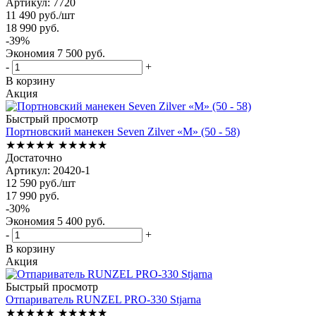
Артикул: 7720
11 490
руб.
/шт
18 990
руб.
-
39
%
Экономия
7 500
руб.
-
+
В корзину
Акция
Быстрый просмотр
Портновский манекен Seven Zilver «M» (50 - 58)
★★★★★
★★★★★
Достаточно
Артикул: 20420-1
12 590
руб.
/шт
17 990
руб.
-
30
%
Экономия
5 400
руб.
-
+
В корзину
Акция
Быстрый просмотр
Отпариватель RUNZEL PRO-330 Stjarna
★★★★★
★★★★★