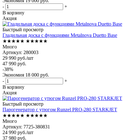
Экономия
19 000
руб.
-
+
В корзину
Акция
Быстрый просмотр
Гладильная доска с функциями Metalnova Duetto Base
★★★★★
★★★★★
Много
Артикул: 280003
29 990
руб.
/шт
47 990
руб.
-
38
%
Экономия
18 000
руб.
-
+
В корзину
Акция
Быстрый просмотр
Парогенератор с утюгом Runzel PRO-280 STARKJET
★★★★★
★★★★★
Много
Артикул: 7725-380831
24 990
руб.
/шт
37 980
руб.