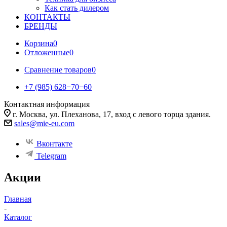
Как стать дилером
КОНТАКТЫ
БРЕНДЫ
Корзина
0
Отложенные
0
Сравнение товаров
0
+7 (985) 628−70−60
Контактная информация
г. Москва, ул. Плеханова, 17, вход с левого торца здания.
sales@mie-eu.com
Вконтакте
Telegram
Акции
Главная
-
Каталог
-