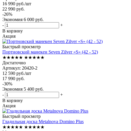
16 990
руб.
/шт
22 990
руб.
-
26
%
Экономия
6 000
руб.
-
+
В корзину
Акция
Быстрый просмотр
Портновский манекен Seven Zilver «S» (42 - 52)
★★★★★
★★★★★
Достаточно
Артикул: 20420-2
12 590
руб.
/шт
17 990
руб.
-
30
%
Экономия
5 400
руб.
-
+
В корзину
Акция
Быстрый просмотр
Гладильная доска Metalnova Domino Plus
★★★★★
★★★★★