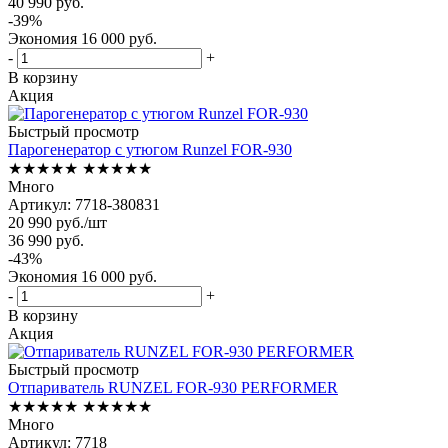
40 990
руб.
-
39
%
Экономия
16 000
руб.
-
+
В корзину
Акция
Быстрый просмотр
Парогенератор с утюгом Runzel FOR-930
★★★★★
★★★★★
Много
Артикул: 7718-380831
20 990
руб.
/шт
36 990
руб.
-
43
%
Экономия
16 000
руб.
-
+
В корзину
Акция
Быстрый просмотр
Отпариватель RUNZEL FOR-930 PERFORMER
★★★★★
★★★★★
Много
Артикул: 7718