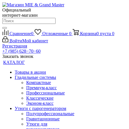
Официальный
интернет-магазин
Сравнение
0
Отложенные
0
Корзина
0
пуста
0
Войти
Мой кабинет
Регистрация
+7 (985) 628−70−60
Заказать звонок
КАТАЛОГ
Товары в акции
Гладильные системы
Компактные
Премиум-класс
Профессиональные
Классические
Эконом-класс
Утюги с парогенератором
Полупрофессиональные
Гравитационные
Утюги для