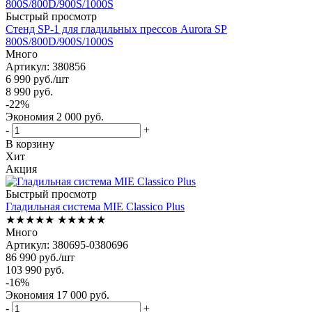
Быстрый просмотр
Стенд SP-1 для гладильных прессов Aurora SP
800S/800D/900S/1000S
Много
Артикул: 380856
6 990
руб.
/шт
8 990
руб.
-
22
%
Экономия
2 000
руб.
-
+
В корзину
Хит
Акция
Быстрый просмотр
Гладильная система MIE Classico Plus
★★★★★
★★★★★
Много
Артикул: 380695-0380696
86 990
руб.
/шт
103 990
руб.
-
16
%
Экономия
17 000
руб.
-
+