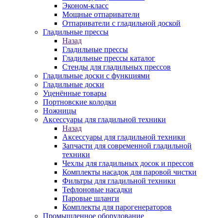
Эконом-класс
Мощные отпариватели
Отпариватели с гладильной доской
Гладильные прессы
Назад
Гладильные прессы
Гладильные прессы каталог
Стенды для гладильных прессов
Гладильные доски с функциями
Гладильные доски
Уценённые товары
Портновские колодки
Ножницы
Аксессуары для гладильной техники
Назад
Аксессуары для гладильной техники
Запчасти для современной гладильной
техники
Чехлы для гладильных досок и прессов
Комплекты насадок для паровой чистки
Фильтры для гладильной техники
Тефлоновые насадки
Паровые шланги
Комплекты для парогенераторов
Промышленное оборудование