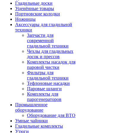
Гладильные доски
Уценённые товары
Портновские колодки
Ножницы
Аксессуары для гладильной
техники
Запчасти для
современной
гладильной техники
Чехлы для гладильных
досок и прессов
Комплекты насадок для
паровой чистки
Фильтры для
гладильной техники
Тефлоновые насадки
Паровые шланги
Комплекты для
парогенераторов
Промышленное
оборудование
Оборудование для ВТО
Умные чайники
Гладильные комплекты
Утюги