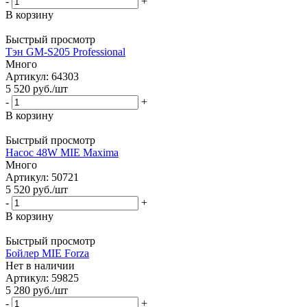
-
+
В корзину
Быстрый просмотр
Тэн GM-S205 Professional
Много
Артикул: 64303
5 520
руб.
/шт
-
+
В корзину
Быстрый просмотр
Насос 48W MIE Maxima
Много
Артикул: 50721
5 520
руб.
/шт
-
+
В корзину
Быстрый просмотр
Бойлер MIE Forza
Нет в наличии
Артикул: 59825
5 280
руб.
/шт
-
+