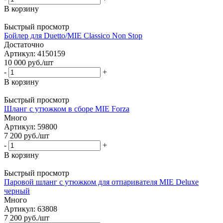
В корзину
Быстрый просмотр
Бойлер для Duetto/MIE Classico Non Stop
Достаточно
Артикул: 4150159
10 000
руб.
/шт
-
+
В корзину
Быстрый просмотр
Шланг с утюжком в сборе MIE Forza
Много
Артикул: 59800
7 200
руб.
/шт
-
+
В корзину
Быстрый просмотр
Паровой шланг с утюжком для отпаривателя MIE Deluxe
черный
Много
Артикул: 63808
7 200
руб.
/шт