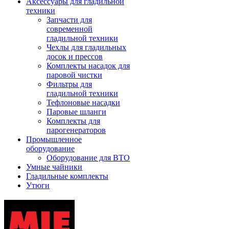
Аксессуары для гладильной
техники
Запчасти для
современной
гладильной техники
Чехлы для гладильных
досок и прессов
Комплекты насадок для
паровой чистки
Фильтры для
гладильной техники
Тефлоновые насадки
Паровые шланги
Комплекты для
парогенераторов
Промышленное
оборудование
Оборудование для ВТО
Умные чайники
Гладильные комплекты
Утюги