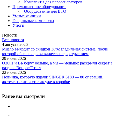
Комплекты для парогенераторов
Промышленное оборудование
Оборудование для ВТО
Умные чайники
Гладильные комплекты
Утюги
Новости
Все новости
4 августа 2026
Milano выходит со скидкой 38%: гладильная система, после
которой обычная доска кажется недоразумением
29 июля 2026
ОЗОН и ВБ берут больше, а мы — меньше: раскрыли секрет в
разделе Вопрос/Ответ
22 июля 2026
Новинка, которую ждали: SINGER 6180 — 80 операций,
автомат петли и столик уже в коробке
Ранее вы смотрели