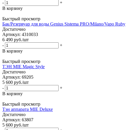
-
+
В корзину
Быстрый просмотр
Бак/Резервуар для воды Genius Sistema PRO/Milano/Vapo Ruby
Достаточно
Артикул: 4310033
6 490
руб.
/шт
-
+
В корзину
Быстрый просмотр
ТЭН MIE Magic Style
Достаточно
Артикул: 69205
5 600
руб.
/шт
-
+
В корзину
Быстрый просмотр
Тэн аппарата MIE Deluxe
Достаточно
Артикул: 63807
5 600
руб.
/шт