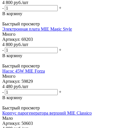
4 800
руб.
/шт
-
+
В корзину
Быстрый просмотр
Электронная плата MIE Magic Style
Много
Артикул: 69203
4 800
руб.
/шт
-
+
В корзину
Быстрый просмотр
Насос 45W MIE Forza
Много
Артикул: 59829
4 480
руб.
/шт
-
+
В корзину
Быстрый просмотр
Корпус парогенератора верхний MIE Classico
Мало
Артикул: 50603