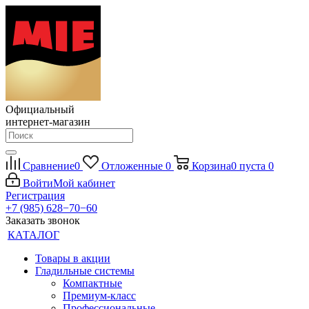
Официальный
интернет-магазин
Сравнение
0
Отложенные
0
Корзина
0
пуста
0
Войти
Мой кабинет
Регистрация
+7 (985) 628−70−60
Заказать звонок
КАТАЛОГ
Товары в акции
Гладильные системы
Компактные
Премиум-класс
Профессиональные