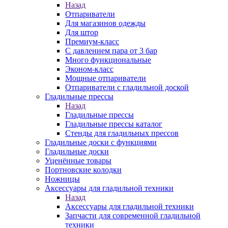
Назад
Отпариватели
Для магазинов одежды
Для штор
Премиум-класс
С давлением пара от 3 бар
Много функциональные
Эконом-класс
Мощные отпариватели
Отпариватели с гладильной доской
Гладильные прессы
Назад
Гладильные прессы
Гладильные прессы каталог
Стенды для гладильных прессов
Гладильные доски с функциями
Гладильные доски
Уценённые товары
Портновские колодки
Ножницы
Аксессуары для гладильной техники
Назад
Аксессуары для гладильной техники
Запчасти для современной гладильной
техники