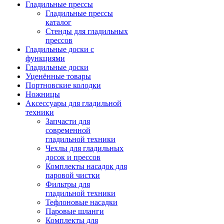
Гладильные прессы
Гладильные прессы
каталог
Стенды для гладильных
прессов
Гладильные доски с
функциями
Гладильные доски
Уценённые товары
Портновские колодки
Ножницы
Аксессуары для гладильной
техники
Запчасти для
современной
гладильной техники
Чехлы для гладильных
досок и прессов
Комплекты насадок для
паровой чистки
Фильтры для
гладильной техники
Тефлоновые насадки
Паровые шланги
Комплекты для