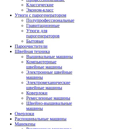
Классические
Эконом-класс
Утюги с парогенератором
Полупрофессиональные
Гравитационные
Утюги для
парогенераторов
Бытовые
Пароочистители
Швейная техника
Вышивальные машины
Компьютерные
швейные машины
Электронные швейные
машины
Электромеханические
швейные машины
Коверлоки
Ремесленные машины
Швейно-вышивальные
машины
Оверлоки
Распошивальные машины
Манекены