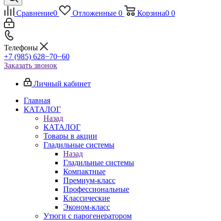
Сравнение
0
Отложенные
0
Корзина
0
0
Телефоны
+7 (985) 628−70−60
Заказать звонок
Личный кабинет
Главная
КАТАЛОГ
Назад
КАТАЛОГ
Товары в акции
Гладильные системы
Назад
Гладильные системы
Компактные
Премиум-класс
Профессиональные
Классические
Эконом-класс
Утюги с парогенератором