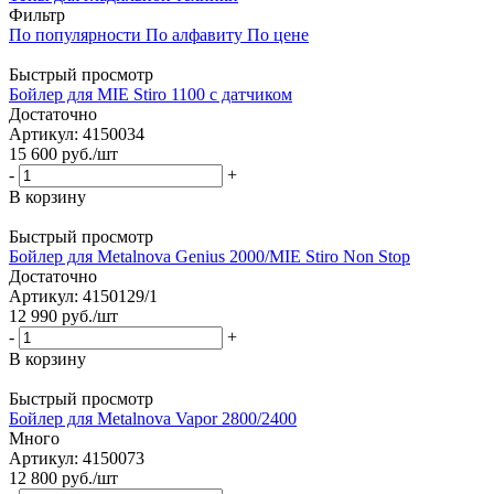
Фильтр
По популярности
По алфавиту
По цене
Быстрый просмотр
Бойлер для MIE Stiro 1100 с датчиком
Достаточно
Артикул: 4150034
15 600
руб.
/шт
-
+
В корзину
Быстрый просмотр
Бойлер для Metalnova Genius 2000/MIE Stiro Non Stop
Достаточно
Артикул: 4150129/1
12 990
руб.
/шт
-
+
В корзину
Быстрый просмотр
Бойлер для Metalnova Vapor 2800/2400
Много
Артикул: 4150073
12 800
руб.
/шт