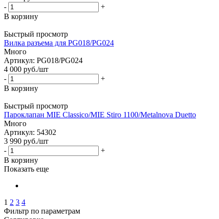
-
+
В корзину
Быстрый просмотр
Вилка разъема для PG018/PG024
Много
Артикул: PG018/PG024
4 000
руб.
/шт
-
+
В корзину
Быстрый просмотр
Пароклапан MIE Classico/MIE Stiro 1100/Metalnova Duetto
Много
Артикул: 54302
3 990
руб.
/шт
-
+
В корзину
Показать еще
1
2
3
4
Фильтр по параметрам