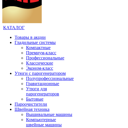
КАТАЛОГ
Товары в акции
Гладильные системы
Компактные
Премиум-класс
Профессиональные
Классические
Эконом-класс
Утюги с парогенератором
Полупрофессиональные
Гравитационные
Утюги для
парогенераторов
Бытовые
Пароочистители
Швейная техника
Вышивальные машины
Компьютерные
швейные машины