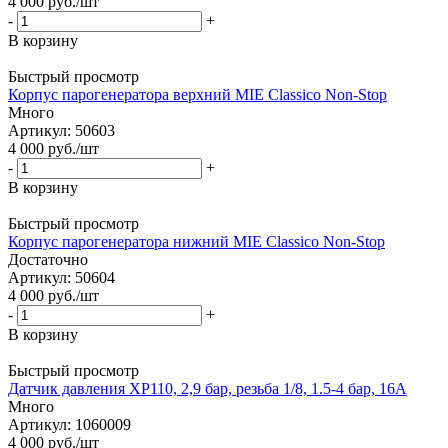
4 000
руб.
/шт
-
+
В корзину
Быстрый просмотр
Корпус парогенератора верхний MIE Classico Non-Stop
Много
Артикул: 50603
4 000
руб.
/шт
-
+
В корзину
Быстрый просмотр
Корпус парогенератора нижний MIE Classico Non-Stop
Достаточно
Артикул: 50604
4 000
руб.
/шт
-
+
В корзину
Быстрый просмотр
Датчик давления XP110, 2,9 бар, резьба 1/8, 1.5-4 бар, 16A
Много
Артикул: 1060009
4 000
руб.
/шт