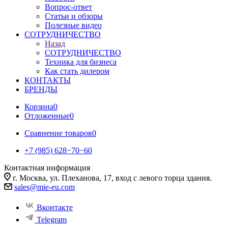
Вопрос-ответ
Статьи и обзоры
Полезные видео
СОТРУДНИЧЕСТВО
Назад
СОТРУДНИЧЕСТВО
Техника для бизнеса
Как стать дилером
КОНТАКТЫ
БРЕНДЫ
Корзина
0
Отложенные
0
Сравнение товаров
0
+7 (985) 628−70−60
Контактная информация
г. Москва, ул. Плеханова, 17, вход с левого торца здания.
sales@mie-eu.com
Вконтакте
Telegram