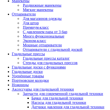
Манекены
Раздвижные манекены
Мягкие манекены
Отпариватели
Для магазинов одежды
Для штор
Премиум-класс
С давлением пара от 3 бар
Много функциональные
Эконом-класс
Мощные отпариватели
Отпариватели с гладильной доской
Гладильные прессы
Гладильные прессы каталог
Стенды для гладильных прессов
Гладильные доски с функциями
Гладильные доски
Уценённые товары
Портновские колодки
Ножницы
Аксессуары для гладильной техники
Запчасти для современной гладильной техники
Бачки для гладильной техники
Насосы для гладильной техники
Датчики давления для гладильной техники