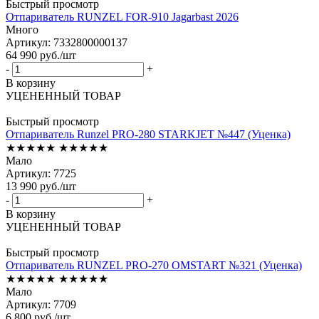
Быстрый просмотр
Отпариватель RUNZEL FOR-910 Jagarbast 2026
Много
Артикул: 7332800000137
64 990
руб.
/шт
-
+
В корзину
УЦЕНЕННЫЙ ТОВАР
Быстрый просмотр
Отпариватель Runzel PRO-280 STARKJET №447 (Уценка)
★★★★★
★★★★★
Мало
Артикул: 7725
13 990
руб.
/шт
-
+
В корзину
УЦЕНЕННЫЙ ТОВАР
Быстрый просмотр
Отпариватель RUNZEL PRO-270 OMSTART №321 (Уценка)
★★★★★
★★★★★
Мало
Артикул: 7709
6 800
руб.
/шт