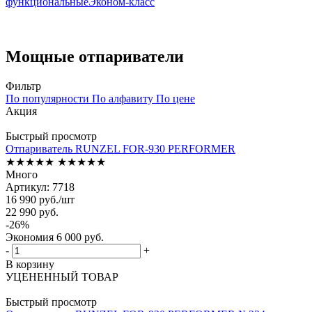
функциональные
Эконом-класс
Мощные отпариватели
Фильтр
По популярности
По алфавиту
По цене
Акция
Быстрый просмотр
Отпариватель RUNZEL FOR-930 PERFORMER
★★★★★
★★★★★
Много
Артикул: 7718
16 990
руб.
/шт
22 990
руб.
-
26
%
Экономия
6 000
руб.
-
+
В корзину
УЦЕНЕННЫЙ ТОВАР
Быстрый просмотр