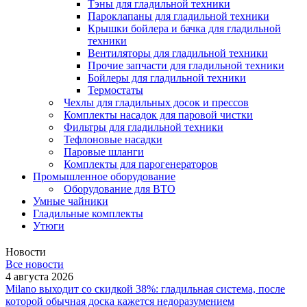
Тэны для гладильной техники
Пароклапаны для гладильной техники
Крышки бойлера и бачка для гладильной
техники
Вентиляторы для гладильной техники
Прочие запчасти для гладильной техники
Бойлеры для гладильной техники
Термостаты
Чехлы для гладильных досок и прессов
Комплекты насадок для паровой чистки
Фильтры для гладильной техники
Тефлоновые насадки
Паровые шланги
Комплекты для парогенераторов
Промышленное оборудование
Оборудование для ВТО
Умные чайники
Гладильные комплекты
Утюги
Новости
Все новости
4 августа 2026
Milano выходит со скидкой 38%: гладильная система, после
которой обычная доска кажется недоразумением