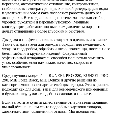
перегрева, автоматическое отключение, контроль тэнов,
стабильность температура пара. Большой резервуар для воды
и увеличенный объем бака позволяют работать долго без
дозаправки. Все модели оснащены телескопическая стойка,
удобной рукояткой и паровым утюжком. Мощные
конструкции работают под высоким давлением пара, что
делает отпаривание более глубоким и быстрым.
Для дома и профессиональных задач это идеальный вариант.
Такие отпариватели для одежды подходят для ежедневного
ухода за гардеробом, обработки штор, полотенца, постельного
белья, мебели и крупных изделий. Современный
эффективный отпариватель способен полностью заменить
утюг, особенно если вам важно качество, скорость и
универсальность.
Среди лучших моделей — RUNZEL PRO-280, RUNZEL PRO-
290, MIE Forza Black, MIE Deluxe и другие решения из
категории мощных отпаривателей для одежды. Эти варианты
подходят как для дома, так и для коммерческого применения:
в бутиках, шоурумах, свадебных салонах и прокате.
Если вы хотите купить качественные отпариватели мощные,
вы найдёте на нашем сайте подробные карточки товаров,
характеристики, сравнения и отзывы. Мы предлагаем