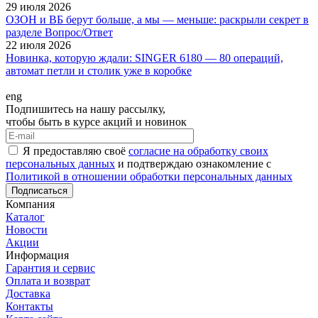
29 июля 2026
ОЗОН и ВБ берут больше, а мы — меньше: раскрыли секрет в
разделе Вопрос/Ответ
22 июля 2026
Новинка, которую ждали: SINGER 6180 — 80 операций,
автомат петли и столик уже в коробке
eng
Подпишитесь на нашу рассылку,
чтобы быть в курсе акций и новинок
Я предоставляю своё
согласие на обработку своих
персональных данных
и подтверждаю ознакомление с
Политикой в отношении обработки персональных данных
Подписаться
Компания
Каталог
Новости
Акции
Информация
Гарантия и сервис
Оплата и возврат
Доставка
Контакты