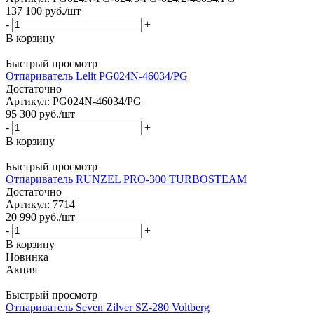
137 100
руб.
/шт
-
+
В корзину
Быстрый просмотр
Отпариватель Lelit PG024N-46034/PG
Достаточно
Артикул: PG024N-46034/PG
95 300
руб.
/шт
-
+
В корзину
Быстрый просмотр
Отпариватель RUNZEL PRO-300 TURBOSTEAM
Достаточно
Артикул: 7714
20 990
руб.
/шт
-
+
В корзину
Новинка
Акция
Быстрый просмотр
Отпариватель Seven Zilver SZ-280 Voltberg