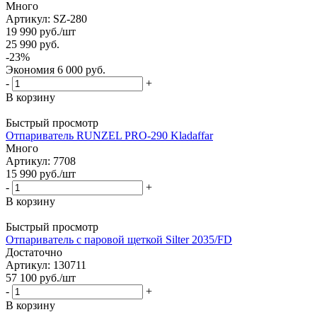
Много
Артикул: SZ-280
19 990
руб.
/шт
25 990
руб.
-
23
%
Экономия
6 000
руб.
-
+
В корзину
Быстрый просмотр
Отпариватель RUNZEL PRO-290 Kladaffar
Много
Артикул: 7708
15 990
руб.
/шт
-
+
В корзину
Быстрый просмотр
Отпариватель с паровой щеткой Silter 2035/FD
Достаточно
Артикул: 130711
57 100
руб.
/шт
-
+
В корзину