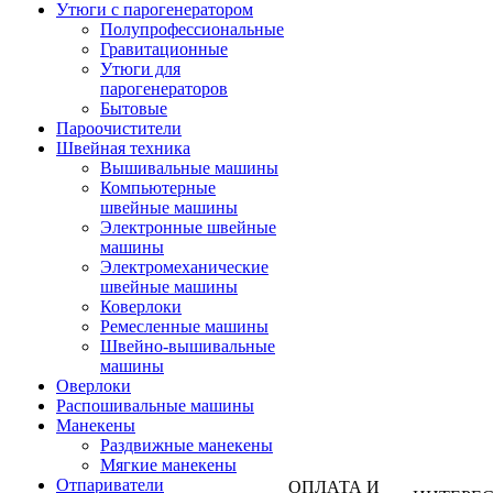
Утюги с парогенератором
Полупрофессиональные
Гравитационные
Утюги для
парогенераторов
Бытовые
Пароочистители
Швейная техника
Вышивальные машины
Компьютерные
швейные машины
Электронные швейные
машины
Электромеханические
швейные машины
Коверлоки
Ремесленные машины
Швейно-вышивальные
машины
Оверлоки
Распошивальные машины
Манекены
Раздвижные манекены
Мягкие манекены
Отпариватели
ОПЛАТА И