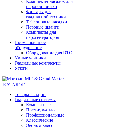
Комплекты насадок для
паровой чистки
Фильтры для
гладильной техники
Тефлоновые насадки
Паровые шланги
Комплекты для
парогенераторов
Промышленное
оборудование
Оборудование для ВТО
Умные чайники
Гладильные комплекты
Утюги
КАТАЛОГ
Товары в акции
Гладильные системы
Компактные
Премиум-класс
Профессиональные
Классические
Эконом-класс