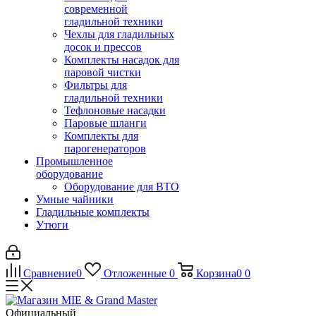
современной
гладильной техники
Чехлы для гладильных
досок и прессов
Комплекты насадок для
паровой чистки
Фильтры для
гладильной техники
Тефлоновые насадки
Паровые шланги
Комплекты для
парогенераторов
Промышленное
оборудование
Оборудование для ВТО
Умные чайники
Гладильные комплекты
Утюги
Сравнение
0
Отложенные
0
Корзина
0
0
Официальный