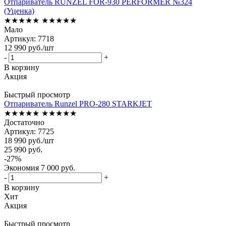
Отпариватель RUNZEL FOR-930 PERFORMER №324
(Уценка)
★★★★★
★★★★★
Мало
Артикул: 7718
12 990
руб.
/шт
-
+
В корзину
Акция
Быстрый просмотр
Отпариватель Runzel PRO-280 STARKJET
★★★★★
★★★★★
Достаточно
Артикул: 7725
18 990
руб.
/шт
25 990
руб.
-
27
%
Экономия
7 000
руб.
-
+
В корзину
Хит
Акция
Быстрый просмотр