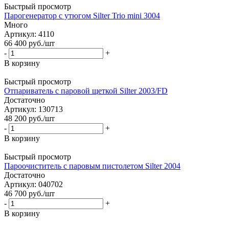
Быстрый просмотр
Парогенератор с утюгом Silter Trio mini 3004
Много
Артикул: 4110
66 400
руб.
/шт
-
+
В корзину
Быстрый просмотр
Отпариватель с паровой щеткой Silter 2003/FD
Достаточно
Артикул: 130713
48 200
руб.
/шт
-
+
В корзину
Быстрый просмотр
Пароочиститель с паровым пистолетом Silter 2004
Достаточно
Артикул: 040702
46 700
руб.
/шт
-
+
В корзину