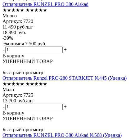
Отпариватель RUNZEL PRO-380 Alskad
★★★★★
★★★★★
Много
Артикул: 7720
11 490
руб.
/шт
18 990
руб.
-
39
%
Экономия
7 500
руб.
-
+
В корзину
УЦЕНЕННЫЙ ТОВАР
Быстрый просмотр
Отпариватель Runzel PRO-280 STARKJET №445 (Уценка)
★★★★★
★★★★★
Мало
Артикул: 7725
13 700
руб.
/шт
-
+
В корзину
УЦЕНЕННЫЙ ТОВАР
Быстрый просмотр
Отпариватель RUNZEL PRO-380 Alskad №568 (Уценка)