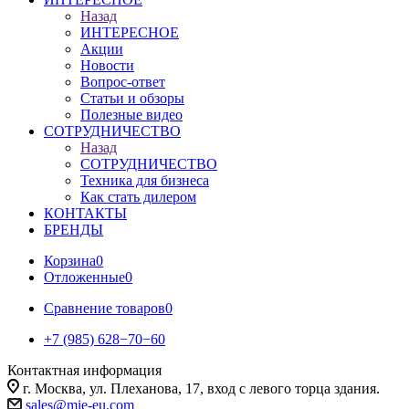
Назад
ИНТЕРЕСНОЕ
Акции
Новости
Вопрос-ответ
Статьи и обзоры
Полезные видео
СОТРУДНИЧЕСТВО
Назад
СОТРУДНИЧЕСТВО
Техника для бизнеса
Как стать дилером
КОНТАКТЫ
БРЕНДЫ
Корзина
0
Отложенные
0
Сравнение товаров
0
+7 (985) 628−70−60
Контактная информация
г. Москва, ул. Плеханова, 17, вход с левого торца здания.
sales@mie-eu.com