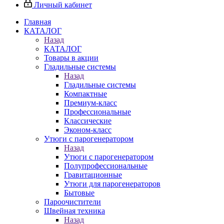
Личный кабинет
Главная
КАТАЛОГ
Назад
КАТАЛОГ
Товары в акции
Гладильные системы
Назад
Гладильные системы
Компактные
Премиум-класс
Профессиональные
Классические
Эконом-класс
Утюги с парогенератором
Назад
Утюги с парогенератором
Полупрофессиональные
Гравитационные
Утюги для парогенераторов
Бытовые
Пароочистители
Швейная техника
Назад