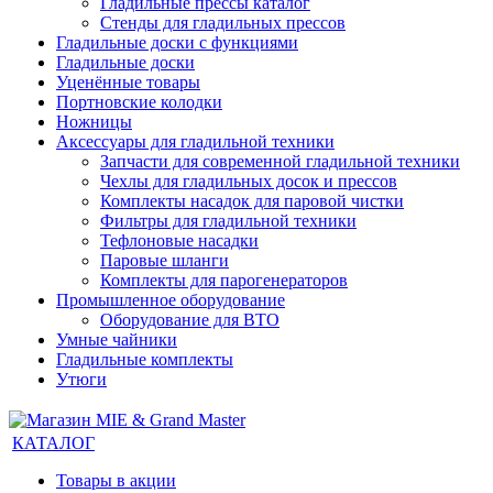
Гладильные прессы каталог
Стенды для гладильных прессов
Гладильные доски с функциями
Гладильные доски
Уценённые товары
Портновские колодки
Ножницы
Аксессуары для гладильной техники
Запчасти для современной гладильной техники
Чехлы для гладильных досок и прессов
Комплекты насадок для паровой чистки
Фильтры для гладильной техники
Тефлоновые насадки
Паровые шланги
Комплекты для парогенераторов
Промышленное оборудование
Оборудование для ВТО
Умные чайники
Гладильные комплекты
Утюги
КАТАЛОГ
Товары в акции