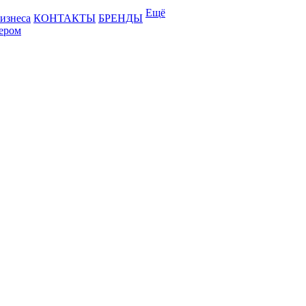
Ещё
бизнеса
КОНТАКТЫ
БРЕНДЫ
лером