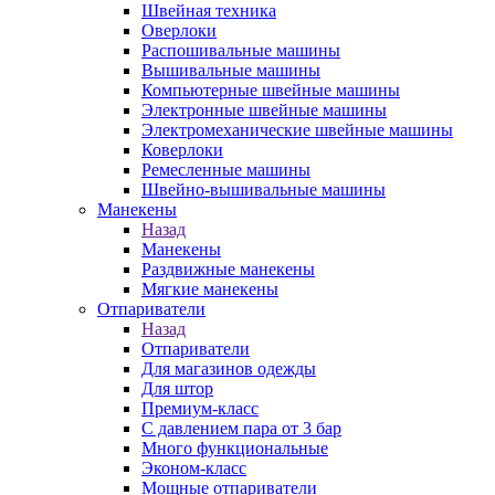
Швейная техника
Оверлоки
Распошивальные машины
Вышивальные машины
Компьютерные швейные машины
Электронные швейные машины
Электромеханические швейные машины
Коверлоки
Ремесленные машины
Швейно-вышивальные машины
Манекены
Назад
Манекены
Раздвижные манекены
Мягкие манекены
Отпариватели
Назад
Отпариватели
Для магазинов одежды
Для штор
Премиум-класс
С давлением пара от 3 бар
Много функциональные
Эконом-класс
Мощные отпариватели