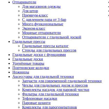
Отпариватели
Для магазинов одежды
Для штор
Премиум-класс
С давлением пара от 3 бар
Много функциональные
Эконом-класс
Мощные отпариватели
Отпариватели с гладильной доской
Гладильные прессы
Гладильные прессы каталог
Стенды для гладильных прессов
Гладильные доски с функциями
Гладильные доски
Уценённые товары
Портновские колодки
Ножницы
Аксессуары для гладильной техники
Запчасти для современной гладильной техники
Чехлы для гладильных досок и прессов
Комплекты насадок для паровой чистки
Фильтры для гладильной техники
Тефлоновые насадки
Паровые шланги
Комплекты для парогенераторов