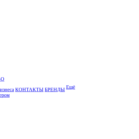
ВО
Ещё
бизнеса
КОНТАКТЫ
БРЕНДЫ
лером