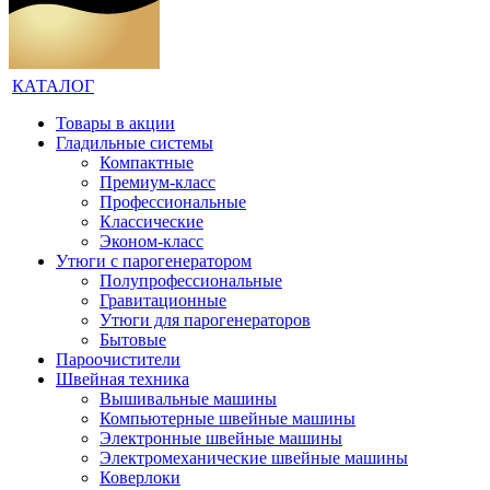
КАТАЛОГ
Товары в акции
Гладильные системы
Компактные
Премиум-класс
Профессиональные
Классические
Эконом-класс
Утюги с парогенератором
Полупрофессиональные
Гравитационные
Утюги для парогенераторов
Бытовые
Пароочистители
Швейная техника
Вышивальные машины
Компьютерные швейные машины
Электронные швейные машины
Электромеханические швейные машины
Коверлоки