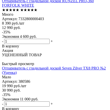
Отпариватель с гладильной доской RUNZEL PRO-360
FORFOLK WHITE
★★★★★
★★★★★
Много
Артикул: 7332800000403
8 390
руб.
/шт
12 990
руб.
-
35
%
Экономия
4 600
руб.
-
+
В корзину
Акция
УЦЕНЕННЫЙ ТОВАР
Быстрый просмотр
Отпариватель с гладильной доской Seven Zilver ТX8 PRO №2
(Уценка)
Мало
Артикул: 380586
19 990
руб.
/шт
30 990
руб.
-
35
%
Экономия
11 000
руб.
-
+
В корзину