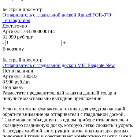
Быстрый просмотр
Отпариватель с гладильной доской Runzel FOR-970
Terrangfordon
Достаточно
Артикул: 7332800000144
31 990
руб.
/шт
-
+
В корзину
Быстрый просмотр
Отпариватель с гладильной доской MIE Elegante New
Нет в наличии
Артикул: 380822
8 990
руб.
/шт
Под заказ
Разместите предварительный заказ на данный товар и
получите максимально выгодное предложение
Если вам нужна компактная техника для ухода за одеждой,
обратите внимание на отпариватели с гладильной доской.
Такие модели объединяют в одном приборе отпариватель и
складную гладильную доску, которую легко сложить и убрать.
Благодаря удобной конструкции доска подходит для разных
положений ткани и обеспечивает комфортную глажку даже в