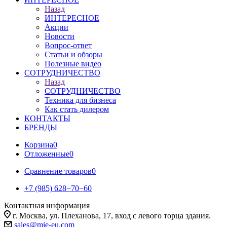
Назад
ИНТЕРЕСНОЕ
Акции
Новости
Вопрос-ответ
Статьи и обзоры
Полезные видео
СОТРУДНИЧЕСТВО
Назад
СОТРУДНИЧЕСТВО
Техника для бизнеса
Как стать дилером
КОНТАКТЫ
БРЕНДЫ
Корзина
0
Отложенные
0
Сравнение товаров
0
+7 (985) 628−70−60
Контактная информация
г. Москва, ул. Плеханова, 17, вход с левого торца здания.
sales@mie-eu.com