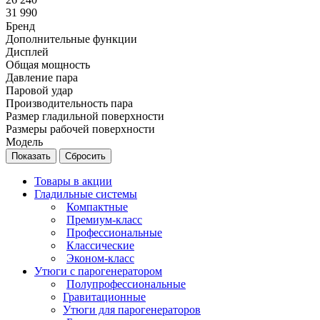
31 990
Бренд
Дополнительные функции
Дисплей
Общая мощность
Давление пара
Паровой удар
Производительность пара
Размер гладильной поверхности
Размеры рабочей поверхности
Модель
Сбросить
Товары в акции
Гладильные системы
Компактные
Премиум-класс
Профессиональные
Классические
Эконом-класс
Утюги с парогенератором
Полупрофессиональные
Гравитационные
Утюги для парогенераторов