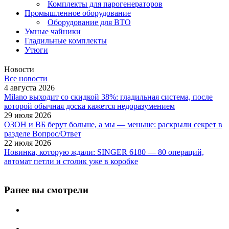
Комплекты для парогенераторов
Промышленное оборудование
Оборудование для ВТО
Умные чайники
Гладильные комплекты
Утюги
Новости
Все новости
4 августа 2026
Milano выходит со скидкой 38%: гладильная система, после
которой обычная доска кажется недоразумением
29 июля 2026
ОЗОН и ВБ берут больше, а мы — меньше: раскрыли секрет в
разделе Вопрос/Ответ
22 июля 2026
Новинка, которую ждали: SINGER 6180 — 80 операций,
автомат петли и столик уже в коробке
Ранее вы смотрели