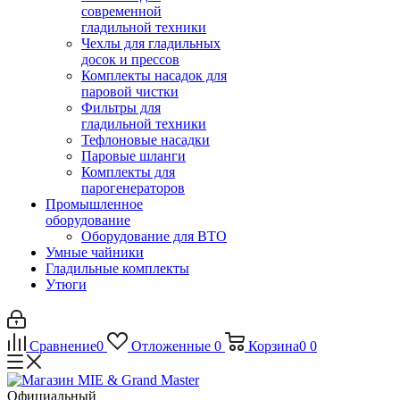
современной
гладильной техники
Чехлы для гладильных
досок и прессов
Комплекты насадок для
паровой чистки
Фильтры для
гладильной техники
Тефлоновые насадки
Паровые шланги
Комплекты для
парогенераторов
Промышленное
оборудование
Оборудование для ВТО
Умные чайники
Гладильные комплекты
Утюги
Сравнение
0
Отложенные
0
Корзина
0
0
Официальный