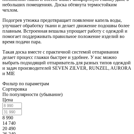
небольших помещениях. Доска обтянута термостойким
чехлом.
Подогрев утюжка предотвращает появление капель воды,
улучшает обработку ткани и делает движение подошвы более
плавным. Встроенная вешалка упрощает работу с одеждой и
помогает поддерживать правильное положение изделий во
время подачи пара.
Такая доска вместе с практичной системой отпаривания
делает процесс глажки быстрее и удобнее. У нас можно
выбрать подходящий отпариватель для разных типов одеждой
и задач производителей SEVEN ZILVER, RUNZEL, AURORA
и MIE
Фильтр по параметрам
Сортировка
По популярности (убывание)
Цена
8 990
14 740
20 490
26 240