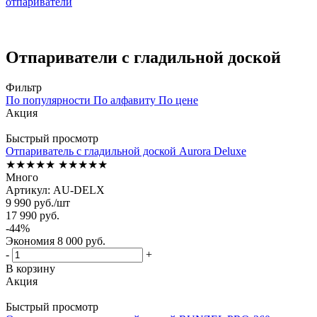
отпариватели
Отпариватели с гладильной доской
Фильтр
По популярности
По алфавиту
По цене
Акция
Быстрый просмотр
Отпариватель с гладильной доской Aurora Deluxe
★★★★★
★★★★★
Много
Артикул: AU-DELX
9 990
руб.
/шт
17 990
руб.
-
44
%
Экономия
8 000
руб.
-
+
В корзину
Акция
Быстрый просмотр