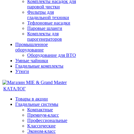
Комплекты насадок для
паровой чистки
Фильтры для
гладильной техники
Тефлоновые насадки
Паровые шланги
Комплекты для
парогенераторов
Промышленное
оборудование
Оборудование для ВТО
Умные чайники
Гладильные комплекты
Утюги
КАТАЛОГ
Товары в акции
Гладильные системы
Компактные
Премиум-класс
Профессиональные
Классические
Эконом-класс