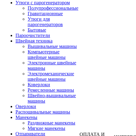
Утюги с парогенератором
Полупрофессиональные
Гравитационные
Утюги для
парогенераторов
Бытовые
Пароочистители
Швейная техника
Вышивальные машины
Компьютерные
швейные машины
Электронные швейные
машины
Электромеханические
швейные машины
Коверлоки
Ремесленные машины
Швейно-вышивальные
машины
Оверлоки
Распошивальные машины
Манекены
Раздвижные манекены
Мягкие манекены
Отпариватели
ОПЛАТА И