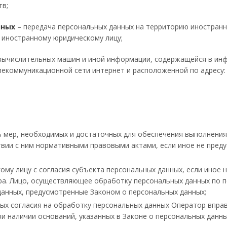
тв;
нных
– передача персональных данных на территорию иностранн
 иностранному юридическому лицу;
вычислительных машин и иной информации, содержащейся в инф
оммуникационной сети интернет и расположенной по адресу: ht
ь мер, необходимых и достаточных для обеспечения выполнения
твии с ним нормативными правовыми актами, если иное не пред
ому лицу с согласия субъекта персональных данных, если иное
ра. Лицо, осуществляющее обработку персональных данных по 
данных, предусмотренные Законом о персональных данных;
ных согласия на обработку персональных данных Оператор впр
и наличии оснований, указанных в Законе о персональных данны