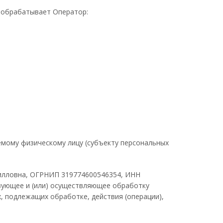
е обрабатывает Оператор:
емому физическому лицу (субъекту персональных
илловна, ОГРНИП 319774600546354, ИНН
низующее и (или) осуществляющее обработку
, подлежащих обработке, действия (операции),