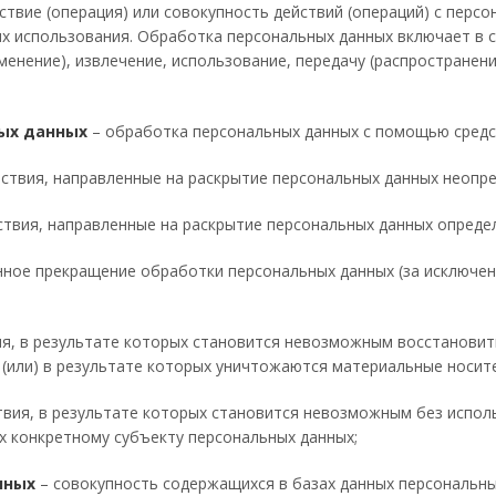
ствие (операция) или совокупность действий (операций) с перс
х использования. Обработка персональных данных включает в се
менение), извлечение, использование, передачу (распространени
ых данных
– обработка персональных данных с помощью средс
ствия, направленные на раскрытие персональных данных неопре
ствия, направленные на раскрытие персональных данных определ
ное прекращение обработки персональных данных (за исключен
ия, в результате которых становится невозможным восстановит
(или) в результате которых уничтожаются материальные носит
твия, в результате которых становится невозможным без испо
 конкретному субъекту персональных данных;
нных
– совокупность содержащихся в базах данных персональн