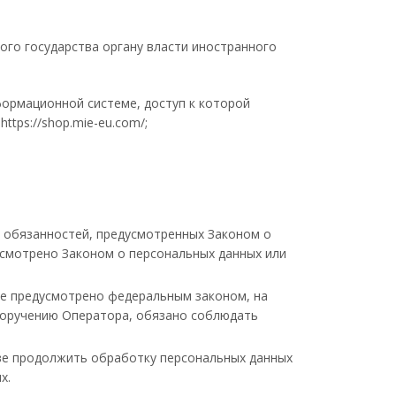
ого государства органу власти иностранного
ормационной системе, доступ к которой
tps://shop.mie-eu.com/;
 обязанностей, предусмотренных Законом о
усмотрено Законом о персональных данных или
 не предусмотрено федеральным законом, на
поручению Оператора, обязано соблюдать
аве продолжить обработку персональных данных
х.