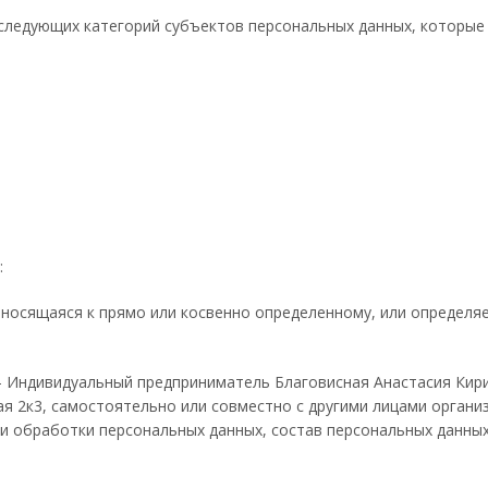
 следующих категорий субъектов персональных данных, которы
:
носящаяся к прямо или косвенно определенному, или определя
 Индивидуальный предприниматель Благовисная Анастасия Кир
ская 2к3, самостоятельно или совместно с другими лицами орга
и обработки персональных данных, состав персональных данных