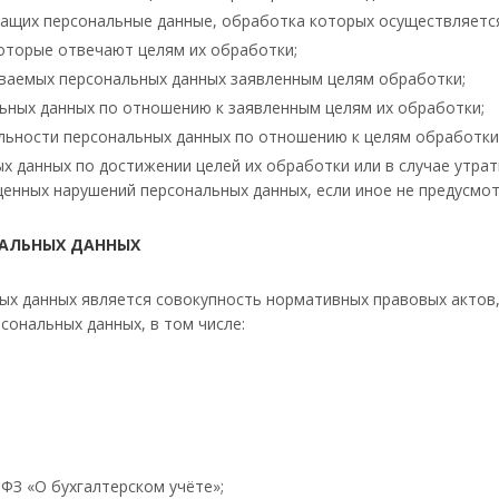
ащих персональные данные, обработка которых осуществляется
которые отвечают целям их обработки;
ваемых персональных данных заявленным целям обработки;
ных данных по отношению к заявленным целям их обработки;
альности персональных данных по отношению к целям обработки
 данных по достижении целей их обработки или в случае утрат
нных нарушений персональных данных, если иное не предусмо
НАЛЬНЫХ ДАННЫХ
ых данных является совокупность нормативных правовых актов, 
ональных данных, в том числе:
-ФЗ «О бухгалтерском учёте»;