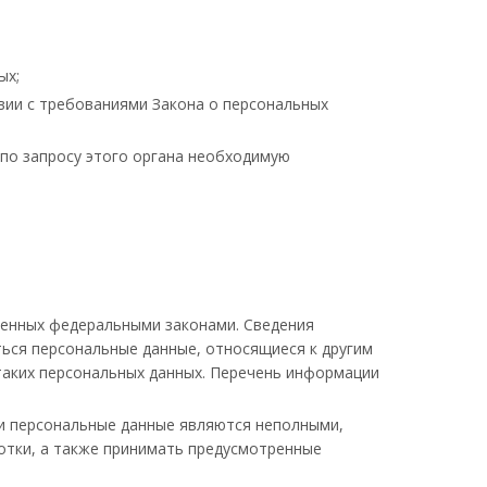
ых;
вии с требованиями Закона о персональных
 по запросу этого органа необходимую
ренных федеральными законами. Сведения
ься персональные данные, относящиеся к другим
таких персональных данных. Перечень информации
ли персональные данные являются неполными,
отки, а также принимать предусмотренные