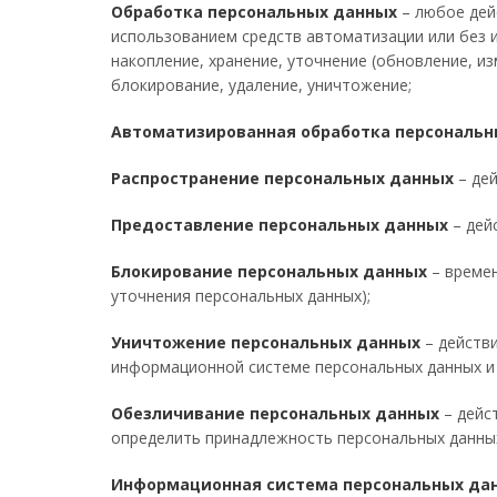
Обработка персональных данных
– любое дей
использованием средств автоматизации или без и
накопление, хранение, уточнение (обновление, из
блокирование, удаление, уничтожение;
Автоматизированная обработка персональн
Распространение персональных данных
– дей
Предоставление персональных данных
– дей
Блокирование персональных данных
– времен
уточнения персональных данных);
Уничтожение персональных данных
– действ
информационной системе персональных данных и 
Обезличивание персональных данных
– дейс
определить принадлежность персональных данных
Информационная система персональных да