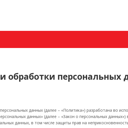
+7 (985) 628−70−6
Заказать звонок
и обработки персональных 
персональных данных (далее – «Политика») разработана во испол
персональных данных» (далее – «Закон о персональных данных»)
альных данных, в том числе защиты прав на неприкосновенность