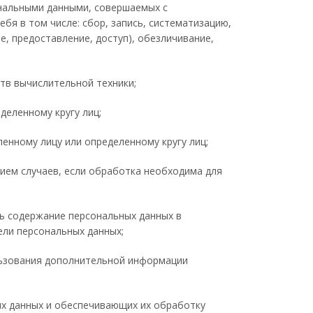
ональными данными, совершаемых с
бя в том числе: сбор, запись, систематизацию,
е, предоставление, доступ), обезличивание,
тв вычислительной техники;
деленному кругу лиц;
енному лицу или определенному кругу лиц;
ием случаев, если обработка необходима для
ь содержание персональных данных в
ели персональных данных;
льзования дополнительной информации
ых данных и обеспечивающих их обработку