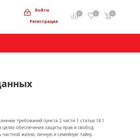
0
Войти
0
0
0
Мой кабинет
Регистрация
данных
нение требований пункта 2 части 1 статьи 18.1
 в целях обеспечения защиты прав и свобод
 частной жизни, личную и семейную тайну.