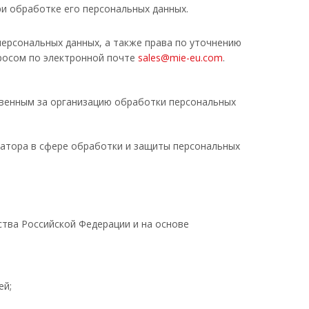
и обработке его персональных данных.
ерсональных данных, а также права по уточнению
росом по электронной почте
sales@mie-eu.com
.
твенным за организацию обработки персональных
ратора в сфере обработки и защиты персональных
тва Российской Федерации и на основе
ей;