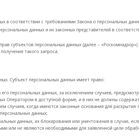
ых в соответствии с требованиями Закона о персональных данн
ерсональных данных и их законных представителей в соответст
рав субъектов персональных данных (далее – «Роскомнадзор»)
 получения такого запроса.
ных. Субъект персональных данных имеет право:
его персональных данных, за исключением случаев, предусмот
ых Оператором в доступной форме, и в них не должны содержат
ем случаев, когда имеются законные основания для раскрытия 
 персональных данных;
альных данных, их блокирования или уничтожения в случае, ес
ыми или не являются необходимыми для заявленной цели обраб