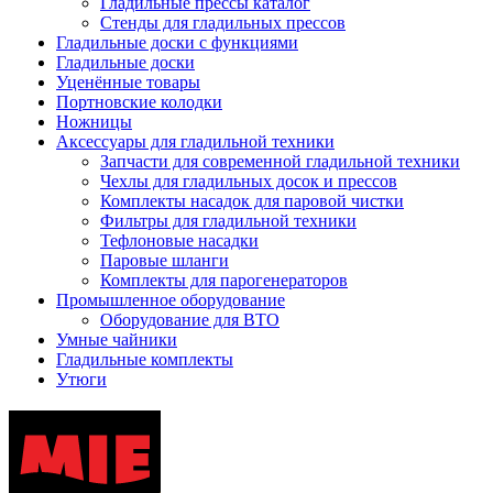
Гладильные прессы каталог
Стенды для гладильных прессов
Гладильные доски с функциями
Гладильные доски
Уценённые товары
Портновские колодки
Ножницы
Аксессуары для гладильной техники
Запчасти для современной гладильной техники
Чехлы для гладильных досок и прессов
Комплекты насадок для паровой чистки
Фильтры для гладильной техники
Тефлоновые насадки
Паровые шланги
Комплекты для парогенераторов
Промышленное оборудование
Оборудование для ВТО
Умные чайники
Гладильные комплекты
Утюги