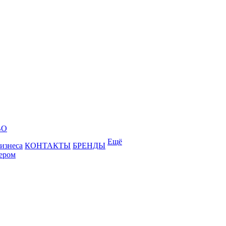
ВО
Ещё
бизнеса
КОНТАКТЫ
БРЕНДЫ
лером