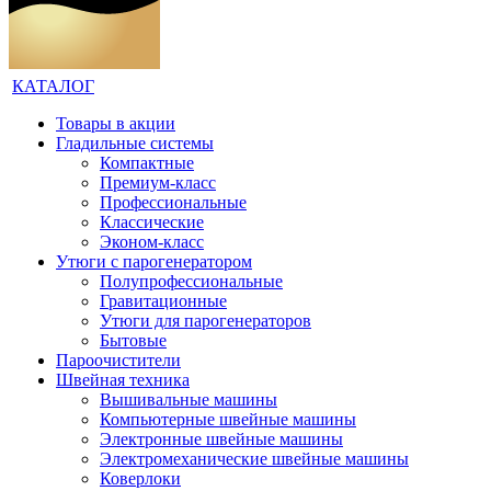
КАТАЛОГ
Товары в акции
Гладильные системы
Компактные
Премиум-класс
Профессиональные
Классические
Эконом-класс
Утюги с парогенератором
Полупрофессиональные
Гравитационные
Утюги для парогенераторов
Бытовые
Пароочистители
Швейная техника
Вышивальные машины
Компьютерные швейные машины
Электронные швейные машины
Электромеханические швейные машины
Коверлоки