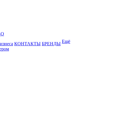
ВО
Ещё
бизнеса
КОНТАКТЫ
БРЕНДЫ
лером