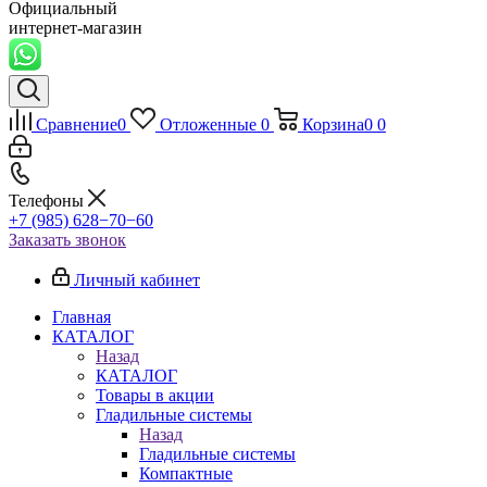
Официальный
интернет-магазин
Сравнение
0
Отложенные
0
Корзина
0
0
Телефоны
+7 (985) 628−70−60
Заказать звонок
Личный кабинет
Главная
КАТАЛОГ
Назад
КАТАЛОГ
Товары в акции
Гладильные системы
Назад
Гладильные системы
Компактные