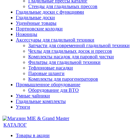
Гладильные прессы каталог
Стенды для гладильных прессов
Гладильные доски с функциями
Гладильные доски
Уценённые товары
Портновские колодки
Ножницы
Аксессуары для гладильной техники
Запчасти для современной гладильной техники
Чехлы для гладильных досок и прессов
Комплекты насадок для паровой чистки
Фильтры для гладильной техники
Тефлоновые насадки
Паровые шланги
Комплекты для парогенераторов
Промышленное оборудование
Оборудование для ВТО
Умные чайники
Гладильные комплекты
Утюги
КАТАЛОГ
Товары в акции