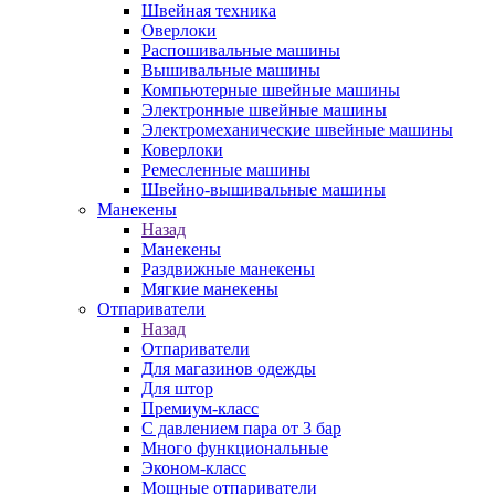
Швейная техника
Оверлоки
Распошивальные машины
Вышивальные машины
Компьютерные швейные машины
Электронные швейные машины
Электромеханические швейные машины
Коверлоки
Ремесленные машины
Швейно-вышивальные машины
Манекены
Назад
Манекены
Раздвижные манекены
Мягкие манекены
Отпариватели
Назад
Отпариватели
Для магазинов одежды
Для штор
Премиум-класс
С давлением пара от 3 бар
Много функциональные
Эконом-класс
Мощные отпариватели