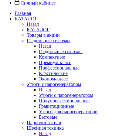
Личный кабинет
Главная
КАТАЛОГ
Назад
КАТАЛОГ
Товары в акции
Гладильные системы
Назад
Гладильные системы
Компактные
Премиум-класс
Профессиональные
Классические
Эконом-класс
Утюги с парогенератором
Назад
Утюги с парогенератором
Полупрофессиональные
Гравитационные
Утюги для парогенераторов
Бытовые
Пароочистители
Швейная техника
Назад