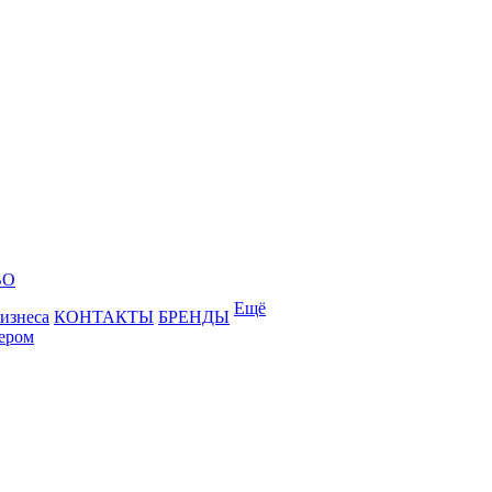
ВО
Ещё
бизнеса
КОНТАКТЫ
БРЕНДЫ
лером