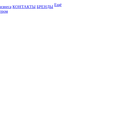
Ещё
бизнеса
КОНТАКТЫ
БРЕНДЫ
лером