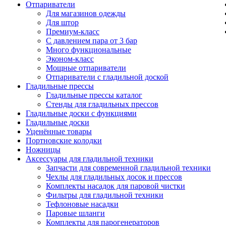
Отпариватели
Для магазинов одежды
Для штор
Премиум-класс
С давлением пара от 3 бар
Много функциональные
Эконом-класс
Мощные отпариватели
Отпариватели с гладильной доской
Гладильные прессы
Гладильные прессы каталог
Стенды для гладильных прессов
Гладильные доски с функциями
Гладильные доски
Уценённые товары
Портновские колодки
Ножницы
Аксессуары для гладильной техники
Запчасти для современной гладильной техники
Чехлы для гладильных досок и прессов
Комплекты насадок для паровой чистки
Фильтры для гладильной техники
Тефлоновые насадки
Паровые шланги
Комплекты для парогенераторов