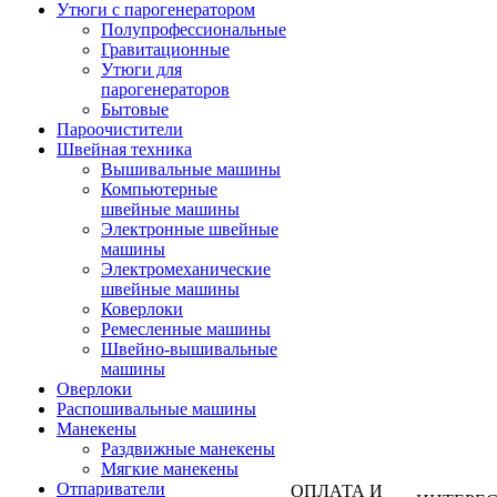
Утюги с парогенератором
Полупрофессиональные
Гравитационные
Утюги для
парогенераторов
Бытовые
Пароочистители
Швейная техника
Вышивальные машины
Компьютерные
швейные машины
Электронные швейные
машины
Электромеханические
швейные машины
Коверлоки
Ремесленные машины
Швейно-вышивальные
машины
Оверлоки
Распошивальные машины
Манекены
Раздвижные манекены
Мягкие манекены
Отпариватели
ОПЛАТА И