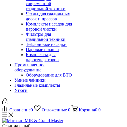
современной
гладильной техники
Чехлы для гладильных
досок и прессов
Комплекты насадок для
паровой чистки
Фильтры для
гладильной техники
Тефлоновые насадки
Паровые шланги
Комплекты для
парогенераторов
Промышленное
оборудование
Оборудование для ВТО
Умные чайники
Гладильные комплекты
Утюги
Сравнение
0
Отложенные
0
Корзина
0
0
Официальный