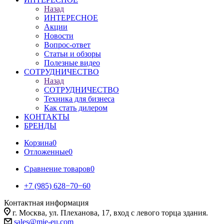
Назад
ИНТЕРЕСНОЕ
Акции
Новости
Вопрос-ответ
Статьи и обзоры
Полезные видео
СОТРУДНИЧЕСТВО
Назад
СОТРУДНИЧЕСТВО
Техника для бизнеса
Как стать дилером
КОНТАКТЫ
БРЕНДЫ
Корзина
0
Отложенные
0
Сравнение товаров
0
+7 (985) 628−70−60
Контактная информация
г. Москва, ул. Плеханова, 17, вход с левого торца здания.
sales@mie-eu.com