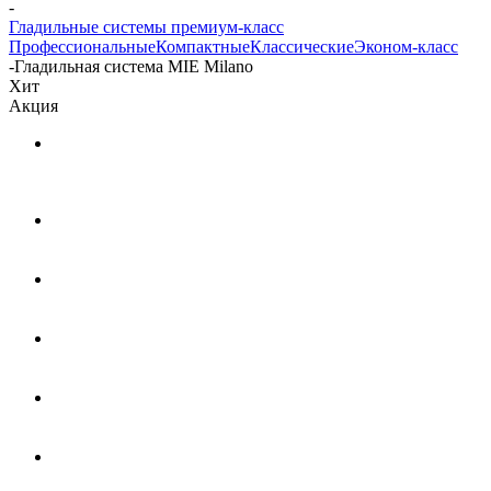
-
Гладильные системы премиум-класс
Профессиональные
Компактные
Классические
Эконом-класс
-
Гладильная система MIE Milano
Хит
Акция