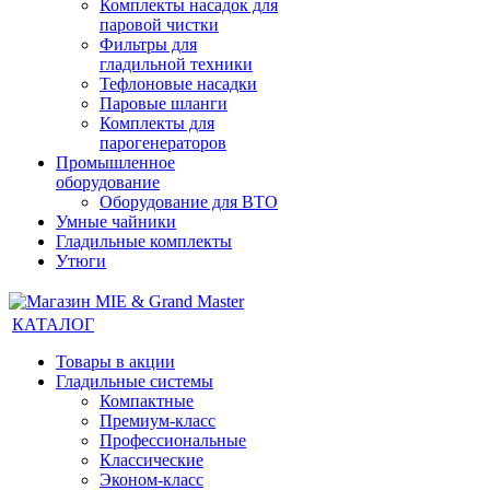
Комплекты насадок для
паровой чистки
Фильтры для
гладильной техники
Тефлоновые насадки
Паровые шланги
Комплекты для
парогенераторов
Промышленное
оборудование
Оборудование для ВТО
Умные чайники
Гладильные комплекты
Утюги
КАТАЛОГ
Товары в акции
Гладильные системы
Компактные
Премиум-класс
Профессиональные
Классические
Эконом-класс