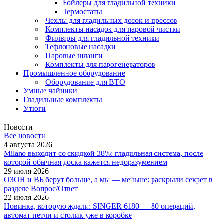
Бойлеры для гладильной техники
Термостаты
Чехлы для гладильных досок и прессов
Комплекты насадок для паровой чистки
Фильтры для гладильной техники
Тефлоновые насадки
Паровые шланги
Комплекты для парогенераторов
Промышленное оборудование
Оборудование для ВТО
Умные чайники
Гладильные комплекты
Утюги
Новости
Все новости
4 августа 2026
Milano выходит со скидкой 38%: гладильная система, после
которой обычная доска кажется недоразумением
29 июля 2026
ОЗОН и ВБ берут больше, а мы — меньше: раскрыли секрет в
разделе Вопрос/Ответ
22 июля 2026
Новинка, которую ждали: SINGER 6180 — 80 операций,
автомат петли и столик уже в коробке