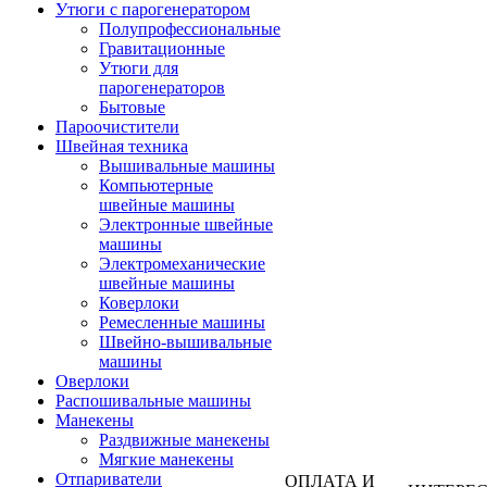
Утюги с парогенератором
Полупрофессиональные
Гравитационные
Утюги для
парогенераторов
Бытовые
Пароочистители
Швейная техника
Вышивальные машины
Компьютерные
швейные машины
Электронные швейные
машины
Электромеханические
швейные машины
Коверлоки
Ремесленные машины
Швейно-вышивальные
машины
Оверлоки
Распошивальные машины
Манекены
Раздвижные манекены
Мягкие манекены
Отпариватели
ОПЛАТА И