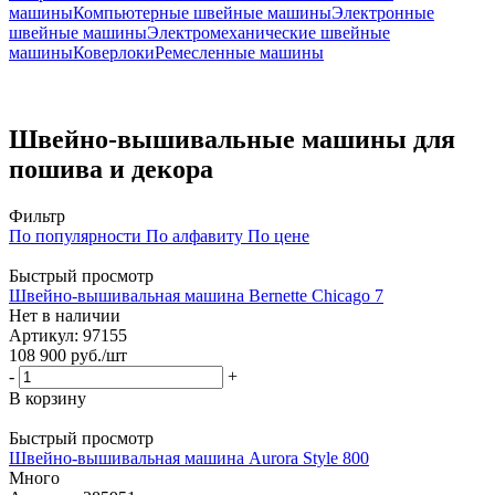
машины
Компьютерные швейные машины
Электронные
швейные машины
Электромеханические швейные
машины
Коверлоки
Ремесленные машины
Швейно-вышивальные машины для
пошива и декора
Фильтр
По популярности
По алфавиту
По цене
Быстрый просмотр
Швейно-вышивальная машина Bernette Chicago 7
Нет в наличии
Артикул: 97155
108 900
руб.
/шт
-
+
В корзину
Быстрый просмотр
Швейно-вышивальная машина Aurora Style 800
Много