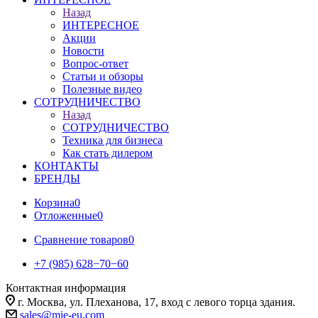
Назад
ИНТЕРЕСНОЕ
Акции
Новости
Вопрос-ответ
Статьи и обзоры
Полезные видео
СОТРУДНИЧЕСТВО
Назад
СОТРУДНИЧЕСТВО
Техника для бизнеса
Как стать дилером
КОНТАКТЫ
БРЕНДЫ
Корзина
0
Отложенные
0
Сравнение товаров
0
+7 (985) 628−70−60
Контактная информация
г. Москва, ул. Плеханова, 17, вход с левого торца здания.
sales@mie-eu.com