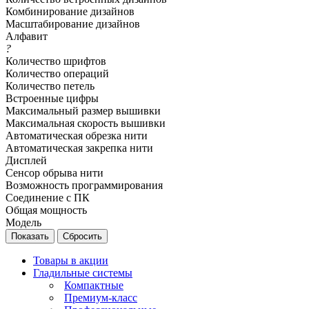
Комбинирование дизайнов
Масштабирование дизайнов
Алфавит
?
Количество шрифтов
Количество операций
Количество петель
Встроенные цифры
Максимальный размер вышивки
Максимальная скорость вышивки
Автоматическая обрезка нити
Автоматическая закрепка нити
Дисплей
Сенсор обрыва нити
Возможность программирования
Соединение с ПК
Общая мощность
Модель
Сбросить
Товары в акции
Гладильные системы
Компактные
Премиум-класс