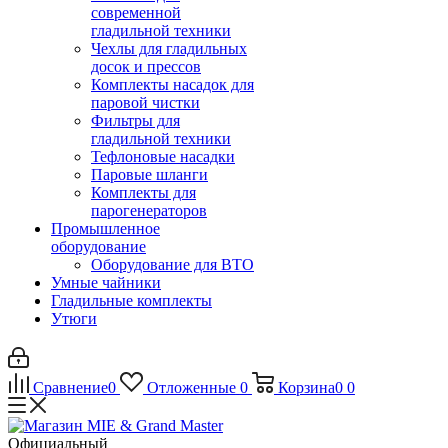
современной
гладильной техники
Чехлы для гладильных
досок и прессов
Комплекты насадок для
паровой чистки
Фильтры для
гладильной техники
Тефлоновые насадки
Паровые шланги
Комплекты для
парогенераторов
Промышленное
оборудование
Оборудование для ВТО
Умные чайники
Гладильные комплекты
Утюги
Сравнение
0
Отложенные
0
Корзина
0
0
Официальный