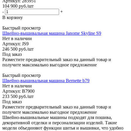
Артикул: 285951
104 900
руб.
/шт
-
+
В корзину
Быстрый просмотр
Швейно-вышивальная машина Janome Skyline S9
Нет в наличии
Артикул: JS9
246 500
руб.
/шт
Под заказ
Разместите предварительный заказ на данный товар и
получите максимально выгодное предложение
Быстрый просмотр
Швейно-вышивальная машина Bernette b79
Нет в наличии
Артикул: B7900
233 500
руб.
/шт
Под заказ
Разместите предварительный заказ на данный товар и
получите максимально выгодное предложение
Швейно-вышивальные машины подходят для пошива,
декоративной отделки и персонализации изделий. Такие
модели объединяют функции шитья и вышивки, что удобно