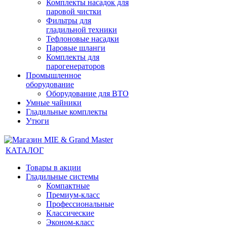
Комплекты насадок для
паровой чистки
Фильтры для
гладильной техники
Тефлоновые насадки
Паровые шланги
Комплекты для
парогенераторов
Промышленное
оборудование
Оборудование для ВТО
Умные чайники
Гладильные комплекты
Утюги
КАТАЛОГ
Товары в акции
Гладильные системы
Компактные
Премиум-класс
Профессиональные
Классические
Эконом-класс