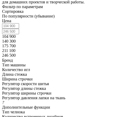
для домашних проектов и творческой работы.
Фильтр по параметрам
Сортировка
По популярности (убывание)
Цена
104 900
140 300
175 700
211 100
246 500
Бренд
Тип машины
Количество игл
Длина стежка
Ширина строчки
Регулятор скорости шитья
Регулятор длины стежка
Регулятор ширины строчки
Регулятор давления лапки на ткань
?
Дополнительные функции
Тип челнока
Количество встроенных дизайнов