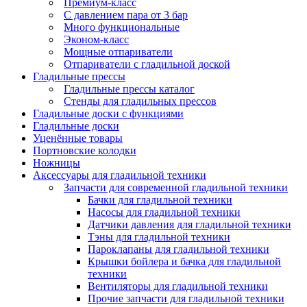
Премиум-класс
С давлением пара от 3 бар
Много функциональные
Эконом-класс
Мощные отпариватели
Отпариватели с гладильной доской
Гладильные прессы
Гладильные прессы каталог
Стенды для гладильных прессов
Гладильные доски с функциями
Гладильные доски
Уценённые товары
Портновские колодки
Ножницы
Аксессуары для гладильной техники
Запчасти для современной гладильной техники
Бачки для гладильной техники
Насосы для гладильной техники
Датчики давления для гладильной техники
Тэны для гладильной техники
Пароклапаны для гладильной техники
Крышки бойлера и бачка для гладильной
техники
Вентиляторы для гладильной техники
Прочие запчасти для гладильной техники