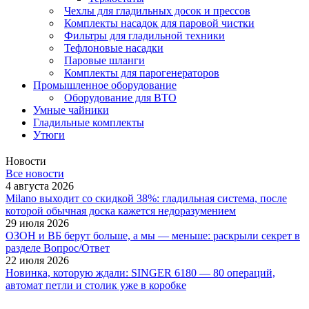
Чехлы для гладильных досок и прессов
Комплекты насадок для паровой чистки
Фильтры для гладильной техники
Тефлоновые насадки
Паровые шланги
Комплекты для парогенераторов
Промышленное оборудование
Оборудование для ВТО
Умные чайники
Гладильные комплекты
Утюги
Новости
Все новости
4 августа 2026
Milano выходит со скидкой 38%: гладильная система, после
которой обычная доска кажется недоразумением
29 июля 2026
ОЗОН и ВБ берут больше, а мы — меньше: раскрыли секрет в
разделе Вопрос/Ответ
22 июля 2026
Новинка, которую ждали: SINGER 6180 — 80 операций,
автомат петли и столик уже в коробке