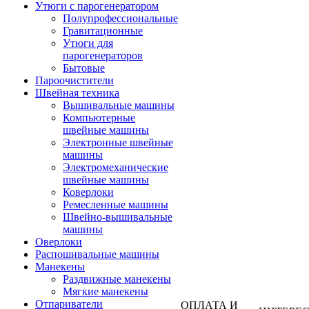
Утюги с парогенератором
Полупрофессиональные
Гравитационные
Утюги для
парогенераторов
Бытовые
Пароочистители
Швейная техника
Вышивальные машины
Компьютерные
швейные машины
Электронные швейные
машины
Электромеханические
швейные машины
Коверлоки
Ремесленные машины
Швейно-вышивальные
машины
Оверлоки
Распошивальные машины
Манекены
Раздвижные манекены
Мягкие манекены
Отпариватели
ОПЛАТА И