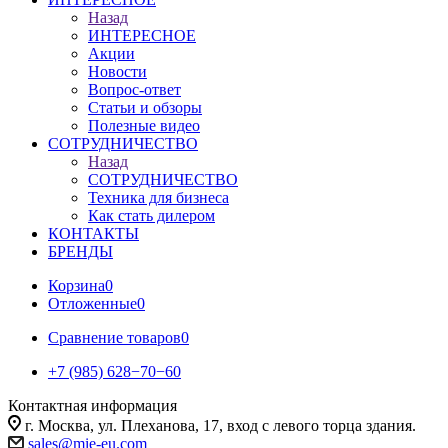
Назад
ИНТЕРЕСНОЕ
Акции
Новости
Вопрос-ответ
Статьи и обзоры
Полезные видео
СОТРУДНИЧЕСТВО
Назад
СОТРУДНИЧЕСТВО
Техника для бизнеса
Как стать дилером
КОНТАКТЫ
БРЕНДЫ
Корзина
0
Отложенные
0
Сравнение товаров
0
+7 (985) 628−70−60
Контактная информация
г. Москва, ул. Плеханова, 17, вход с левого торца здания.
sales@mie-eu.com