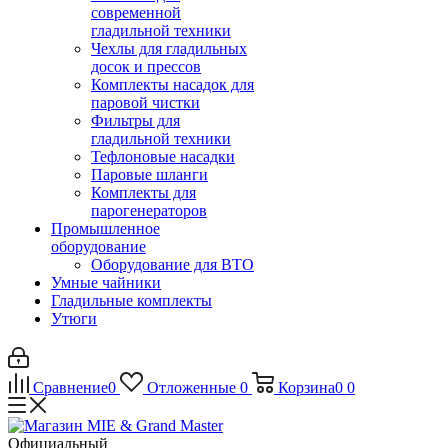
современной
гладильной техники
Чехлы для гладильных
досок и прессов
Комплекты насадок для
паровой чистки
Фильтры для
гладильной техники
Тефлоновые насадки
Паровые шланги
Комплекты для
парогенераторов
Промышленное
оборудование
Оборудование для ВТО
Умные чайники
Гладильные комплекты
Утюги
Сравнение
0
Отложенные
0
Корзина
0
0
Официальный