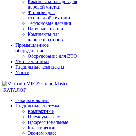
Комплекты насадок для
паровой чистки
Фильтры для
гладильной техники
Тефлоновые насадки
Паровые шланги
Комплекты для
парогенераторов
Промышленное
оборудование
Оборудование для ВТО
Умные чайники
Гладильные комплекты
Утюги
КАТАЛОГ
Товары в акции
Гладильные системы
Компактные
Премиум-класс
Профессиональные
Классические
Эконом-класс