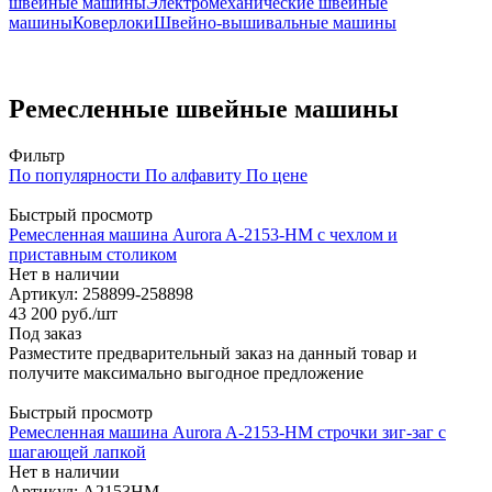
швейные машины
Электромеханические швейные
машины
Коверлоки
Швейно-вышивальные машины
Ремесленные швейные машины
Фильтр
По популярности
По алфавиту
По цене
Быстрый просмотр
Ремесленная машина Aurora A-2153-HM с чехлом и
приставным столиком
Нет в наличии
Артикул: 258899-258898
43 200
руб.
/шт
Под заказ
Разместите предварительный заказ на данный товар и
получите максимально выгодное предложение
Быстрый просмотр
Ремесленная машина Aurora A-2153-HM строчки зиг-заг с
шагающей лапкой
Нет в наличии
Артикул: A2153HM