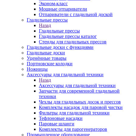
Эконом-класс
Мощные отпариватели
Отпариватели с гладильной доской
Гладильные прессы
Назад
Гладильные прессы
Гладильные прессы каталог
Стенды для гладильных прессов
Гладильные доски с функциями
Гладильные доски
Уценённые товары
Портновские колодки
Ножницы
Аксессуары для гладильной техники
Назад
Аксессуары для гладильной техники
Запчасти для современной гладильной
техники
Чехлы для гладильных досок и прессов
Комплекты насадок для паровой чистки
Фильтры для гладильной техники
Тефлоновые насадки
Паровые шланги
Комплекты для парогенераторов
Промышленное оборудование