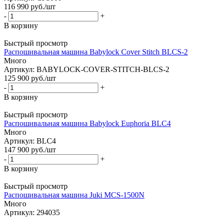
116 990
руб.
/шт
-
+
В корзину
Быстрый просмотр
Распошивальная машина Babylock Cover Stitch BLCS-2
Много
Артикул: BABYLOCK-COVER-STITCH-BLCS-2
125 900
руб.
/шт
-
+
В корзину
Быстрый просмотр
Распошивальная машина Babylock Euphoria BLC4
Много
Артикул: BLC4
147 900
руб.
/шт
-
+
В корзину
Быстрый просмотр
Распошивальная машина Juki MCS-1500N
Много
Артикул: 294035