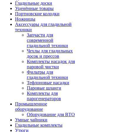
Гладильные доски
Уценённые товары
Портновские колодки
Ножницы
Аксессуары для гладильной
техники
Запчасти для
современной
гладильной техники
Чехлы для гладильных
досок и прессов
Комплекты насадок для
паровой чистки
Фильтры для
гладильной техники
Тефлоновые насадки
Паровые шланги
Комплекты для
парогенераторов
Промышленное
оборудование
Оборудование для ВТО
Умные чайники
Гладильные комплекты
Утюги