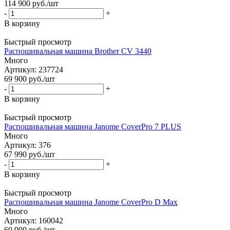
114 900
руб.
/шт
-
+
В корзину
Быстрый просмотр
Распошивальная машина Brother CV 3440
Много
Артикул: 237724
69 900
руб.
/шт
-
+
В корзину
Быстрый просмотр
Распошивальная машина Janome CoverPro 7 PLUS
Много
Артикул: 376
67 990
руб.
/шт
-
+
В корзину
Быстрый просмотр
Распошивальная машина Janome CoverPro D Max
Много
Артикул: 160042
60 900
руб.
/шт