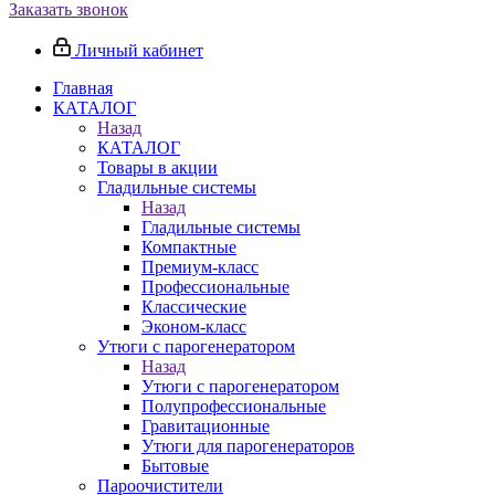
Заказать звонок
Личный кабинет
Главная
КАТАЛОГ
Назад
КАТАЛОГ
Товары в акции
Гладильные системы
Назад
Гладильные системы
Компактные
Премиум-класс
Профессиональные
Классические
Эконом-класс
Утюги с парогенератором
Назад
Утюги с парогенератором
Полупрофессиональные
Гравитационные
Утюги для парогенераторов
Бытовые
Пароочистители