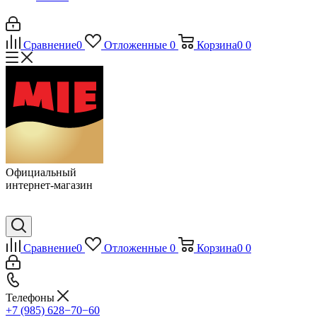
Сравнение
0
Отложенные
0
Корзина
0
0
Официальный
интернет-магазин
Сравнение
0
Отложенные
0
Корзина
0
0
Телефоны
+7 (985) 628−70−60