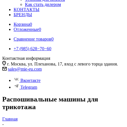
Как стать дилером
КОНТАКТЫ
БРЕНДЫ
Корзина
0
Отложенные
0
Сравнение товаров
0
+7 (985) 628−70−60
Контактная информация
г. Москва, ул. Плеханова, 17, вход с левого торца здания.
sales@mie-eu.com
Вконтакте
Telegram
Распошивальные машины для
трикотажа
Главная
-