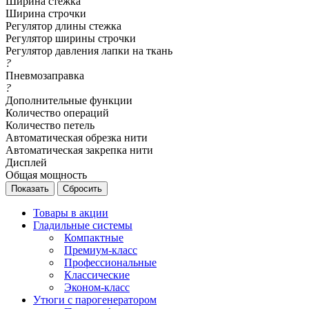
Ширина стежка
Ширина строчки
Регулятор длины стежка
Регулятор ширины строчки
Регулятор давления лапки на ткань
?
Пневмозаправка
?
Дополнительные функции
Количество операций
Количество петель
Автоматическая обрезка нити
Автоматическая закрепка нити
Дисплей
Общая мощность
Сбросить
Товары в акции
Гладильные системы
Компактные
Премиум-класс
Профессиональные
Классические
Эконом-класс
Утюги с парогенератором