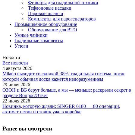
Фильтры для гладильной техники
Тефлоновые насадки
Паровые шланги
Комплекты для парогенераторов
Промышленное оборудование
Оборудование для ВТО
Умные чайники
Гладильные комплекты
Утюги
Новости
Все новости
4 августа 2026
Milano выходит со скидкой 38%: гладильная система, после
которой обычная доска кажется недоразумением
29 июля 2026
ОЗОН и ВБ берут больше, а мы — меньше: раскрыли секрет в
разделе Вопрос/Ответ
22 июля 2026
Новинка, которую ждали: SINGER 6180 — 80 операций,
автомат петли и столик уже в коробке
Ранее вы смотрели