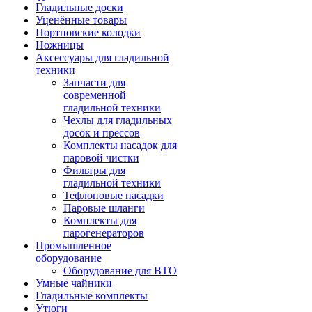
Гладильные доски
Уценённые товары
Портновские колодки
Ножницы
Аксессуары для гладильной
техники
Запчасти для
современной
гладильной техники
Чехлы для гладильных
досок и прессов
Комплекты насадок для
паровой чистки
Фильтры для
гладильной техники
Тефлоновые насадки
Паровые шланги
Комплекты для
парогенераторов
Промышленное
оборудование
Оборудование для ВТО
Умные чайники
Гладильные комплекты
Утюги