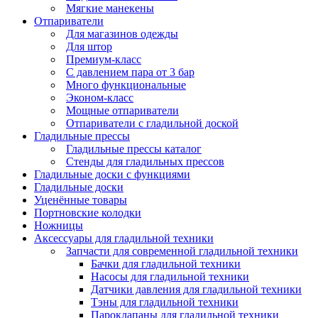
Мягкие манекены
Отпариватели
Для магазинов одежды
Для штор
Премиум-класс
С давлением пара от 3 бар
Много функциональные
Эконом-класс
Мощные отпариватели
Отпариватели с гладильной доской
Гладильные прессы
Гладильные прессы каталог
Стенды для гладильных прессов
Гладильные доски с функциями
Гладильные доски
Уценённые товары
Портновские колодки
Ножницы
Аксессуары для гладильной техники
Запчасти для современной гладильной техники
Бачки для гладильной техники
Насосы для гладильной техники
Датчики давления для гладильной техники
Тэны для гладильной техники
Пароклапаны для гладильной техники