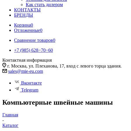
Как стать дилером
КОНТАКТЫ
БРЕНДЫ
Корзина
0
Отложенные
0
Сравнение товаров
0
+7 (985) 628−70−60
Контактная информация
г. Москва, ул. Плеханова, 17, вход с левого торца здания.
sales@mie-eu.com
Вконтакте
Telegram
Компьютерные швейные машины
Главная
-
Каталог
-