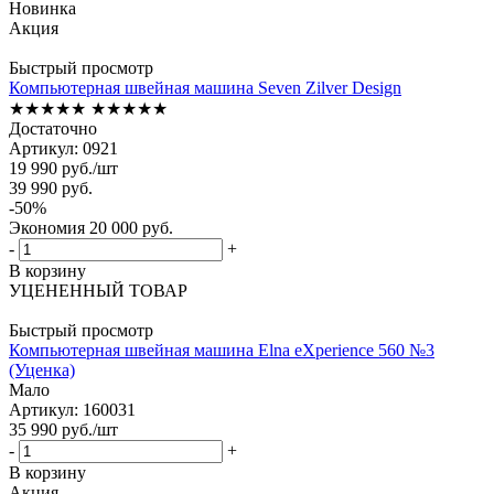
Новинка
Акция
Быстрый просмотр
Компьютерная швейная машина Seven Zilver Design
★★★★★
★★★★★
Достаточно
Артикул: 0921
19 990
руб.
/шт
39 990
руб.
-
50
%
Экономия
20 000
руб.
-
+
В корзину
УЦЕНЕННЫЙ ТОВАР
Быстрый просмотр
Компьютерная швейная машина Elna eXperience 560 №3
(Уценка)
Мало
Артикул: 160031
35 990
руб.
/шт
-
+
В корзину
Акция