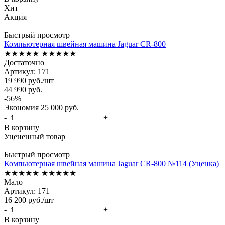
Хит
Акция
Быстрый просмотр
Компьютерная швейная машина Jaguar CR-800
★★★★★
★★★★★
Достаточно
Артикул: 171
19 990
руб.
/шт
44 990
руб.
-
56
%
Экономия
25 000
руб.
-
+
В корзину
Уцененный товар
Быстрый просмотр
Компьютерная швейная машина Jaguar CR-800 №114 (Уценка)
★★★★★
★★★★★
Мало
Артикул: 171
16 200
руб.
/шт
-
+
В корзину