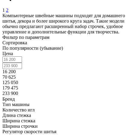
1
2
Компьютерные швейные машины подходят для домашнего
шитья, декора и более широкого круга задач. Такие модели
обычно предлагают расширенный набор строчек, удобное
управление и дополнительные функции для творчества.
Фильтр по параметрам
Сортировка
По популярности (убывание)
Цена
16 200
70 625
125 050
179 475
233 900
Бренд
Тип машины
Количество игл
Длина стежка
Ширина стежка
Ширина строчки
Регулятор скорости шитья