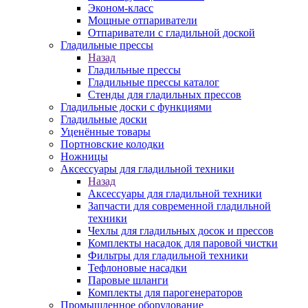
Эконом-класс
Мощные отпариватели
Отпариватели с гладильной доской
Гладильные прессы
Назад
Гладильные прессы
Гладильные прессы каталог
Стенды для гладильных прессов
Гладильные доски с функциями
Гладильные доски
Уценённые товары
Портновские колодки
Ножницы
Аксессуары для гладильной техники
Назад
Аксессуары для гладильной техники
Запчасти для современной гладильной
техники
Чехлы для гладильных досок и прессов
Комплекты насадок для паровой чистки
Фильтры для гладильной техники
Тефлоновые насадки
Паровые шланги
Комплекты для парогенераторов
Промышленное оборудование