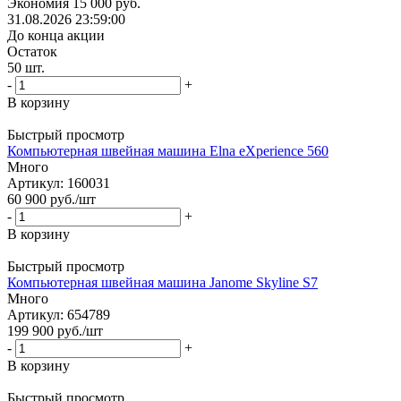
Экономия
15 000
руб.
31.08.2026 23:59:00
До конца акции
Остаток
50
шт.
-
+
В корзину
Быстрый просмотр
Компьютерная швейная машина Elna eXperience 560
Много
Артикул: 160031
60 900
руб.
/шт
-
+
В корзину
Быстрый просмотр
Компьютерная швейная машина Janome Skyline S7
Много
Артикул: 654789
199 900
руб.
/шт
-
+
В корзину
Быстрый просмотр