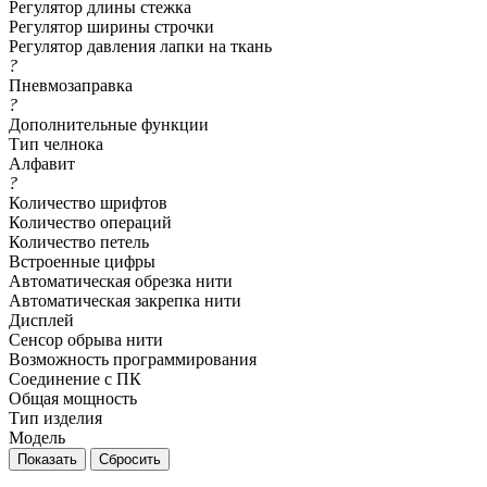
Регулятор длины стежка
Регулятор ширины строчки
Регулятор давления лапки на ткань
?
Пневмозаправка
?
Дополнительные функции
Тип челнока
Алфавит
?
Количество шрифтов
Количество операций
Количество петель
Встроенные цифры
Автоматическая обрезка нити
Автоматическая закрепка нити
Дисплей
Сенсор обрыва нити
Возможность программирования
Соединение с ПК
Общая мощность
Тип изделия
Модель
Сбросить