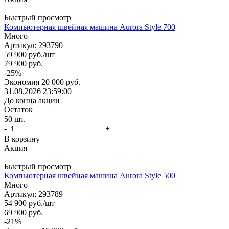
Быстрый просмотр
Компьютерная швейная машина Aurora Style 700
Много
Артикул: 293790
59 900
руб.
/шт
79 900
руб.
-
25
%
Экономия
20 000
руб.
31.08.2026 23:59:00
До конца акции
Остаток
50
шт.
-
+
В корзину
Акция
Быстрый просмотр
Компьютерная швейная машина Aurora Style 500
Много
Артикул: 293789
54 900
руб.
/шт
69 900
руб.
-
21
%