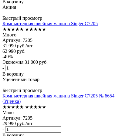
В корзину
Акция
Быстрый просмотр
Компьютерная швейная машина Singer C7205
★★★★★
★★★★★
Много
Артикул: 7205
31 990
руб.
/шт
62 990
руб.
-
49
%
Экономия
31 000
руб.
-
+
В корзину
Уцененный товар
Быстрый просмотр
Компьютерная швейная машина Singer C7205 № 6654
(Уценка)
★★★★★
★★★★★
Мало
Артикул: 7205
29 990
руб.
/шт
-
+
В корзину