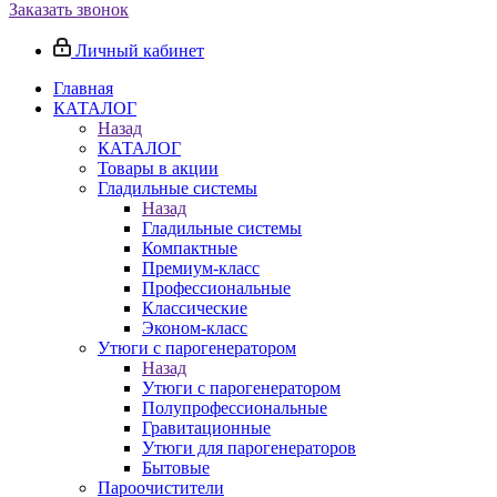
Заказать звонок
Личный кабинет
Главная
КАТАЛОГ
Назад
КАТАЛОГ
Товары в акции
Гладильные системы
Назад
Гладильные системы
Компактные
Премиум-класс
Профессиональные
Классические
Эконом-класс
Утюги с парогенератором
Назад
Утюги с парогенератором
Полупрофессиональные
Гравитационные
Утюги для парогенераторов
Бытовые
Пароочистители