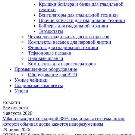
Крышки бойлера и бачка для гладильной
техники
Вентиляторы для гладильной техники
Прочие запчасти для гладильной техники
Бойлеры для гладильной техники
Термостаты
Чехлы для гладильных досок и прессов
Комплекты насадок для паровой чистки
Фильтры для гладильной техники
Тефлоновые насадки
Паровые шланги
Комплекты для парогенераторов
Промышленное оборудование
Оборудование для ВТО
Умные чайники
Гладильные комплекты
Утюги
Новости
Все новости
4 августа 2026
Milano выходит со скидкой 38%: гладильная система, после
которой обычная доска кажется недоразумением
29 июля 2026
ОЗОН и ВБ берут больше, а мы — меньше: раскрыли секрет в