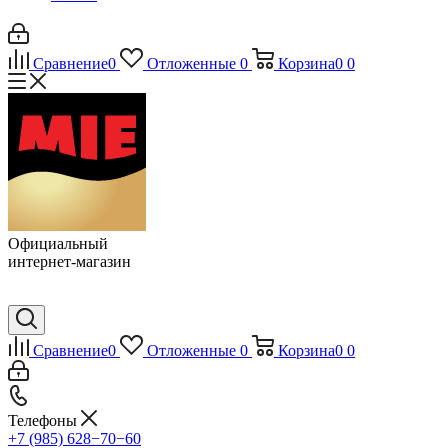
Сравнение
0
Отложенные
0
Корзина
0
0
Официальный
интернет-магазин
Сравнение
0
Отложенные
0
Корзина
0
0
Телефоны
+7 (985) 628−70−60