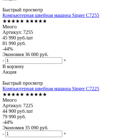
Быстрый просмотр
Компьютерная швейная машина Singer C7255
★★★★★
★★★★★
Много
Артикул: 7255
45 990
руб.
/шт
81 990
руб.
-
44
%
Экономия
36 000
руб.
-
+
В корзину
Акция
Быстрый просмотр
Компьютерная швейная машина Singer C7225
★★★★★
★★★★★
Много
Артикул: 7225
44 900
руб.
/шт
79 990
руб.
-
44
%
Экономия
35 090
руб.
-
+