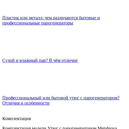
Пластик или металл: чем различаются бытовые и
профессиональные парогенераторы
Сухой и влажный пар? В чём отличие
Профессиональный или бытовой утюг с парогенератором?
Отличия и особенности
Комплектация
Комплектация модели Утюг с парогенератором Metalnova