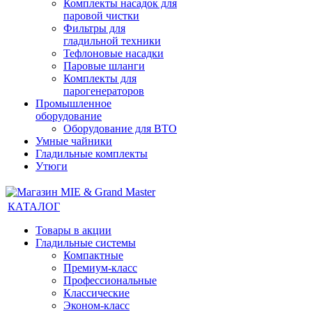
Комплекты насадок для
паровой чистки
Фильтры для
гладильной техники
Тефлоновые насадки
Паровые шланги
Комплекты для
парогенераторов
Промышленное
оборудование
Оборудование для ВТО
Умные чайники
Гладильные комплекты
Утюги
КАТАЛОГ
Товары в акции
Гладильные системы
Компактные
Премиум-класс
Профессиональные
Классические
Эконом-класс