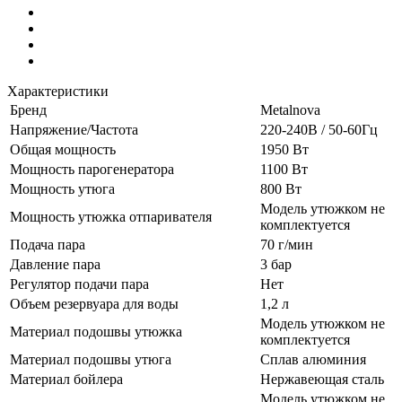
Характеристики
Бренд
Metalnova
Напряжение/Частота
220-240В / 50-60Гц
Общая мощность
1950 Вт
Мощность парогенератора
1100 Вт
Мощность утюга
800 Вт
Модель утюжком не
Мощность утюжка отпаривателя
комплектуется
Подача пара
70 г/мин
Давление пара
3 бар
Регулятор подачи пара
Нет
Объем резервуара для воды
1,2 л
Модель утюжком не
Материал подошвы утюжка
комплектуется
Материал подошвы утюга
Сплав алюминия
Материал бойлера
Нержавеющая сталь
Модель утюжком не