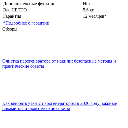
Дополнительные функции
Нет
Вес НЕТТО
5,6 кг
Гарантия
12 месяцев*
*Подробнее о гарантии
Обзоры
Очистка парогенератора от накипи: безопасные методы и
практические советы
Как выбрать утюг с парогенератором в 2026 году: важные
параметры и практические советы