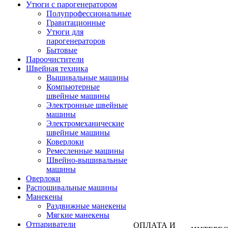
Утюги с парогенератором
Полупрофессиональные
Гравитационные
Утюги для
парогенераторов
Бытовые
Пароочистители
Швейная техника
Вышивальные машины
Компьютерные
швейные машины
Электронные швейные
машины
Электромеханические
швейные машины
Коверлоки
Ремесленные машины
Швейно-вышивальные
машины
Оверлоки
Распошивальные машины
Манекены
Раздвижные манекены
Мягкие манекены
Отпариватели
ОПЛАТА И