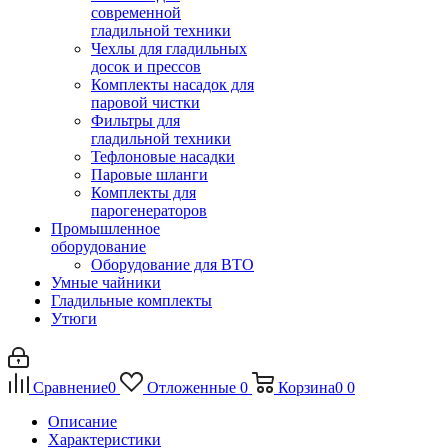
современной
гладильной техники
Чехлы для гладильных
досок и прессов
Комплекты насадок для
паровой чистки
Фильтры для
гладильной техники
Тефлоновые насадки
Паровые шланги
Комплекты для
парогенераторов
Промышленное
оборудование
Оборудование для ВТО
Умные чайники
Гладильные комплекты
Утюги
Сравнение
0
Отложенные
0
Корзина
0
0
Описание
Характеристики