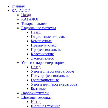
Главная
КАТАЛОГ
Назад
КАТАЛОГ
Товары в акции
Гладильные системы
Назад
Гладильные системы
Компактные
Премиум-класс
Профессиональные
Классические
Эконом-класс
Утюги с парогенератором
Назад
Утюги с парогенератором
Полупрофессиональные
Гравитационные
Утюги для парогенераторов
Бытовые
Пароочистители
Швейная техника
Назад
Швейная техника