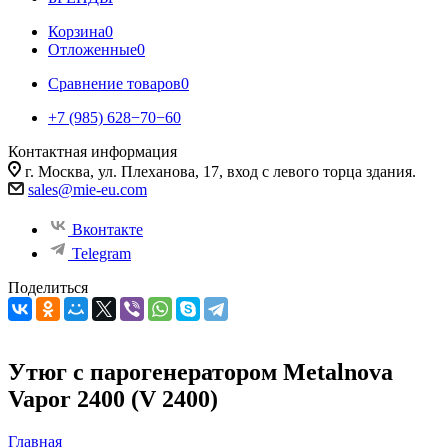
Корзина
0
Отложенные
0
Сравнение товаров
0
+7 (985) 628−70−60
Контактная информация
г. Москва, ул. Плеханова, 17, вход с левого торца здания.
sales@mie-eu.com
Вконтакте
Telegram
Поделиться
Утюг с парогенератором Metalnova
Vapor 2400 (V 2400)
Главная