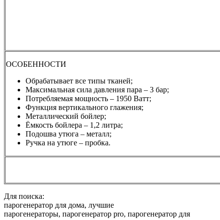
ОСОБЕННОСТИ
Обрабатывает все типы тканей;
Максимальная сила давления пара – 3 бар;
Потребляемая мощность – 1950 Ватт;
Функция вертикального глажения;
Металлический бойлер;
Ёмкость бойлера – 1,2 литра;
Подошва утюга – металл;
Ручка на утюге – пробка.
Для поиска:
парогенератор для дома, лучшие
парогенераторы, парогенератор pro, парогенератор для