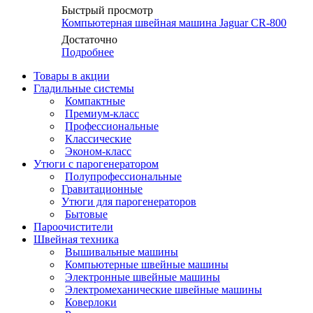
Быстрый просмотр
Компьютерная швейная машина Jaguar CR-800
Достаточно
Подробнее
Товары в акции
Гладильные системы
Компактные
Премиум-класс
Профессиональные
Классические
Эконом-класс
Утюги с парогенератором
Полупрофессиональные
Гравитационные
Утюги для парогенераторов
Бытовые
Пароочистители
Швейная техника
Вышивальные машины
Компьютерные швейные машины
Электронные швейные машины
Электромеханические швейные машины
Коверлоки