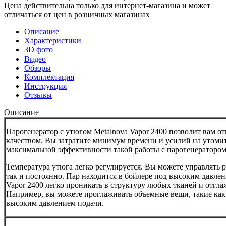
Цена действительна только для интернет-магазина и может
отличаться от цен в розничных магазинах
Описание
Характеристики
3D фото
Видео
Обзоры
Комплектация
Инструкция
Отзывы
Описание
Парогенератор с утюгом Metalnova Vapor 2400 позволит вам 
качеством. Вы затратите минимум времени и усилий на утоми
максимальной эффективности такой работы с парогенераторо
Температура утюга легко регулируется. Вы можете управлять 
так и постоянно. Пар находится в бойлере под высоким давлени
Vapor 2400 легко проникать в структуру любых тканей и отгла
Например, вы можете проглаживать объемные вещи, такие как 
высоким давлением подачи.