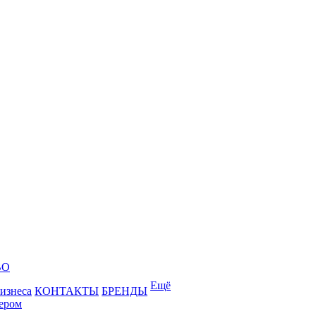
ВО
Ещё
бизнеса
КОНТАКТЫ
БРЕНДЫ
лером