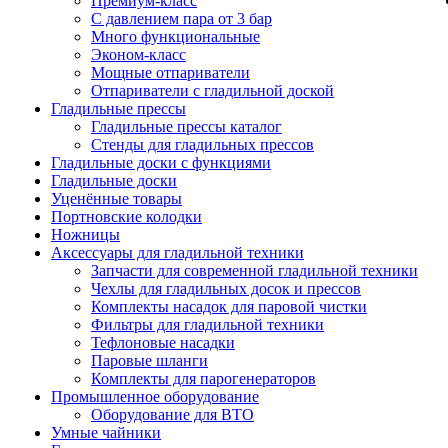
Премиум-класс
С давлением пара от 3 бар
Много функциональные
Эконом-класс
Мощные отпариватели
Отпариватели с гладильной доской
Гладильные прессы
Гладильные прессы каталог
Стенды для гладильных прессов
Гладильные доски с функциями
Гладильные доски
Уценённые товары
Портновские колодки
Ножницы
Аксессуары для гладильной техники
Запчасти для современной гладильной техники
Чехлы для гладильных досок и прессов
Комплекты насадок для паровой чистки
Фильтры для гладильной техники
Тефлоновые насадки
Паровые шланги
Комплекты для парогенераторов
Промышленное оборудование
Оборудование для ВТО
Умные чайники