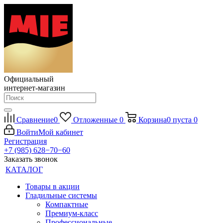
Официальный
интернет-магазин
Сравнение
0
Отложенные
0
Корзина
0
пуста
0
Войти
Мой кабинет
Регистрация
+7 (985) 628−70−60
Заказать звонок
КАТАЛОГ
Товары в акции
Гладильные системы
Компактные
Премиум-класс
Профессиональные