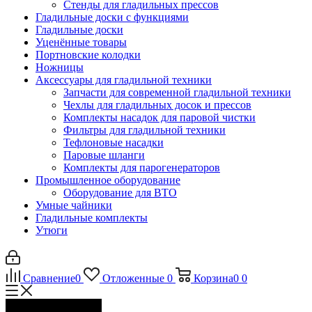
Стенды для гладильных прессов
Гладильные доски с функциями
Гладильные доски
Уценённые товары
Портновские колодки
Ножницы
Аксессуары для гладильной техники
Запчасти для современной гладильной техники
Чехлы для гладильных досок и прессов
Комплекты насадок для паровой чистки
Фильтры для гладильной техники
Тефлоновые насадки
Паровые шланги
Комплекты для парогенераторов
Промышленное оборудование
Оборудование для ВТО
Умные чайники
Гладильные комплекты
Утюги
Сравнение
0
Отложенные
0
Корзина
0
0