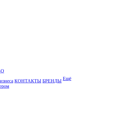
ВО
Ещё
бизнеса
КОНТАКТЫ
БРЕНДЫ
лером