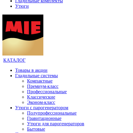
Гладильные комплекты
Утюги
КАТАЛОГ
Товары в акции
Гладильные системы
Компактные
Премиум-класс
Профессиональные
Классические
Эконом-класс
Утюги с парогенератором
Полупрофессиональные
Гравитационные
Утюги для парогенераторов
Бытовые