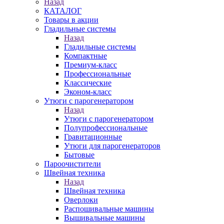
Назад
КАТАЛОГ
Товары в акции
Гладильные системы
Назад
Гладильные системы
Компактные
Премиум-класс
Профессиональные
Классические
Эконом-класс
Утюги с парогенератором
Назад
Утюги с парогенератором
Полупрофессиональные
Гравитационные
Утюги для парогенераторов
Бытовые
Пароочистители
Швейная техника
Назад
Швейная техника
Оверлоки
Распошивальные машины
Вышивальные машины