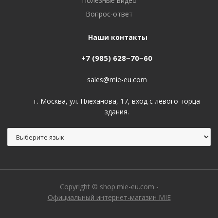
Полезные видео
Вопрос-ответ
Наши контакты
+7 (985) 628−70−60
sales@mie-eu.com
г. Москва, ул. Плеханова, 17, вход с левого торца
здания.
Copyright ©
shop.mie-eu.com -
Официальный интернет-магазин MIE