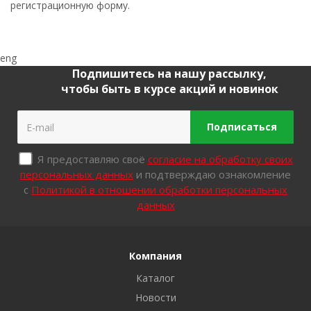
регистрационную форму.
eng
Подпишитесь на нашу рассылку,
чтобы быть в курсе акций и новинок
Подписаться
Я предоставляю своё
согласие на обработку своих
персональных данных
и подтверждаю ознакомление
с
Политикой в отношении обработки персональных
данных
Компания
Каталог
Новости