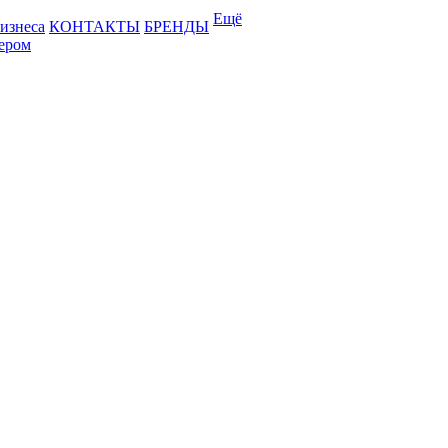
Ещё
бизнеса
КОНТАКТЫ
БРЕНДЫ
лером