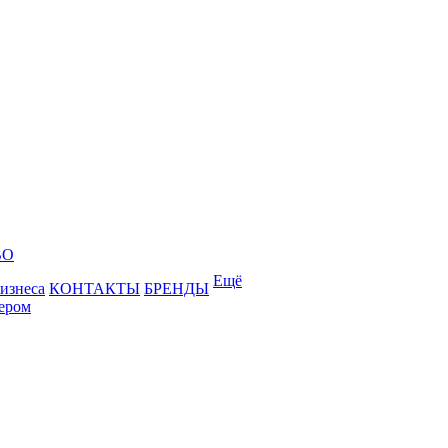
ВО
Ещё
бизнеса
КОНТАКТЫ
БРЕНДЫ
лером