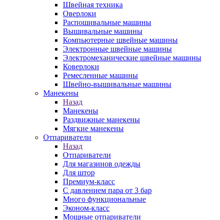
Швейная техника
Оверлоки
Распошивальные машины
Вышивальные машины
Компьютерные швейные машины
Электронные швейные машины
Электромеханические швейные машины
Коверлоки
Ремесленные машины
Швейно-вышивальные машины
Манекены
Назад
Манекены
Раздвижные манекены
Мягкие манекены
Отпариватели
Назад
Отпариватели
Для магазинов одежды
Для штор
Премиум-класс
С давлением пара от 3 бар
Много функциональные
Эконом-класс
Мощные отпариватели