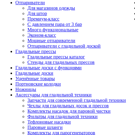
Отпариватели
Для магазинов одежды
Для штор
Премиум-класс
С давлением пара от 3 бар
Много функциональные
Эконом-класс
Мощные отпариватели
Отпариватели с гладильной доской
Гладильные прессы
Гладильные прессы каталог
Стенды для гладильных прессов
Гладильные доски с функциями
Гладильные доски
Уценённые товары
Портновские колодки
Ножницы
Аксессуары для гладильной техники
Запчасти для современной гладильной техники
Чехлы для гладильных досок и прессов
Комплекты насадок для паровой чистки
Фильтры для гладильной техники
Тефлоновые насадки
Паровые шланги
Комплекты для парогенераторов