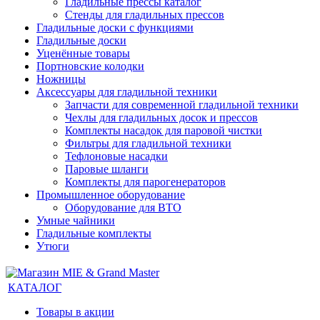
Гладильные прессы каталог
Стенды для гладильных прессов
Гладильные доски с функциями
Гладильные доски
Уценённые товары
Портновские колодки
Ножницы
Аксессуары для гладильной техники
Запчасти для современной гладильной техники
Чехлы для гладильных досок и прессов
Комплекты насадок для паровой чистки
Фильтры для гладильной техники
Тефлоновые насадки
Паровые шланги
Комплекты для парогенераторов
Промышленное оборудование
Оборудование для ВТО
Умные чайники
Гладильные комплекты
Утюги
КАТАЛОГ
Товары в акции