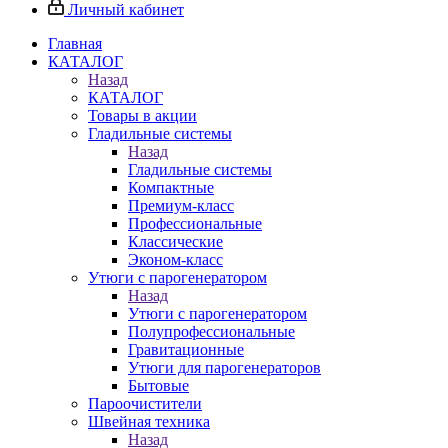
Личный кабинет
Главная
КАТАЛОГ
Назад
КАТАЛОГ
Товары в акции
Гладильные системы
Назад
Гладильные системы
Компактные
Премиум-класс
Профессиональные
Классические
Эконом-класс
Утюги с парогенератором
Назад
Утюги с парогенератором
Полупрофессиональные
Гравитационные
Утюги для парогенераторов
Бытовые
Пароочистители
Швейная техника
Назад