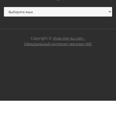
Copyright ©
shop.mie-eu.com -
Официальный интернет-магазин MIE