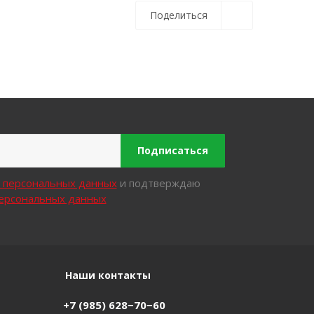
Поделиться
Подписаться
х персональных данных
и подтверждаю
персональных данных
Наши контакты
+7 (985) 628−70−60