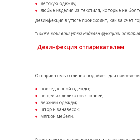
детскую одежду;
любые изделия из текстиля, которые не боят
Дезинфекция в утюге происходит, как за счёт го
“Также если ваш утюг наделён функцией отпари
Дезинфекция отпаривателем
Отпариватель отлично подойдёт для приведения
повседневной одежды;
вещей из деликатных тканей;
верхней одежды;
штор и занавесок;
мягкой мебели.
В комплекте к отпаривателям идут различные д