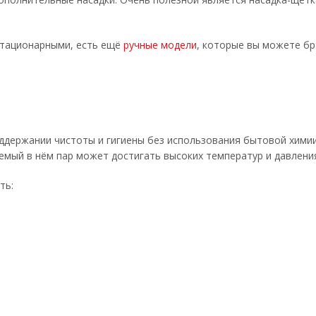
стационарными, есть ещё
ручные модели
, которые вы можете бра
держании чистоты и гигиены без использования бытовой хими
емый в нём пар может достигать высоких температур и давления
ть: