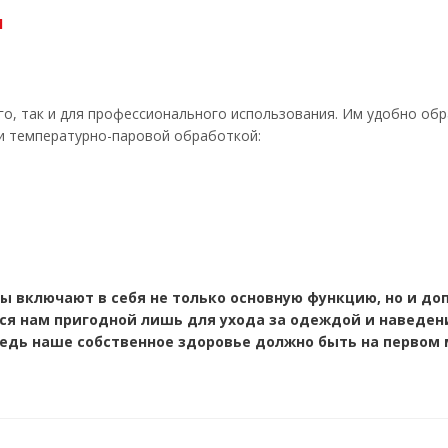
м
го, так и для профессионального использования. Им удобно об
 и температурно-паровой обработкой:
ы включают в себя не только основную функцию, но и до
яся нам пригодной лишь для ухода за одеждой и наведе
ведь наше собственное здоровье должно быть на первом 