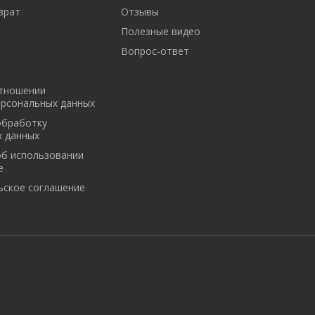
врат
Отзывы
Полезные видео
Вопрос-ответ
отношении
ерсональных данных
обработку
х данных
об использовании
e
ьское соглашение