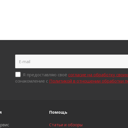
Я предоставляю своё
согласие на обработку свои
ознакомление с
Политикой в отношении обработки 
я
Помощь
ервис
Статьи и обзоры