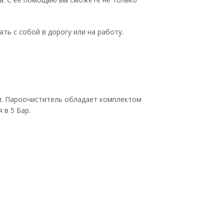
ть с собой в дорогу или на работу.
и. Пароочиститель обладает комплектом
 в 5 Бар.