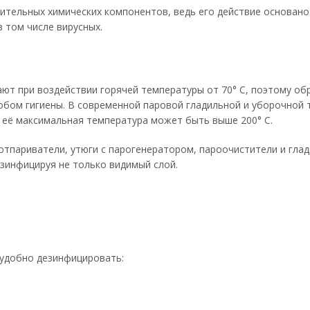
нительных химических компонентов, ведь его действие основан
 том числе вирусных.
ют при воздействии горячей температуры от 70° С, поэтому об
обом гигиены. В современной паровой гладильной и уборочной 
о её максимальная температура может быть выше 200° С.
тпариватели, утюги с парогенератором, пароочистители и гла
зинфицируя не только видимый слой.
 удобно дезинфицировать: