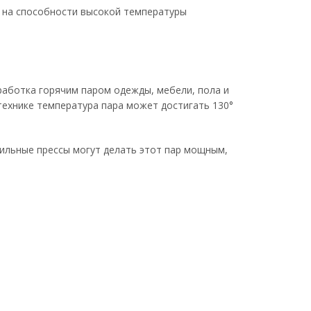
о на способности высокой температуры
работка горячим паром одежды, мебели, пола и
технике температура пара может достигать 130°
дильные прессы могут делать этот пар мощным,