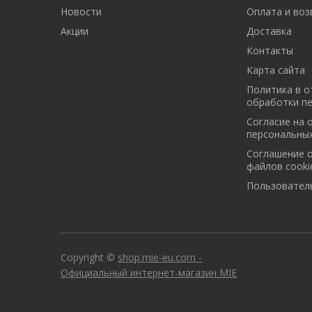
Новости
Оплата и воз
Акции
Доставка
Контакты
Карта сайта
Политика в 
обработки п
Cогласие на 
персональны
Cоглашение 
файлов cooki
Пользовател
Copyright ©
shop.mie-eu.com -
Официальный интернет-магазин MIE