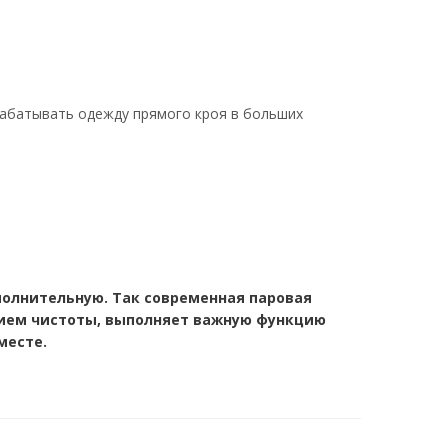
рабатывать одежду прямого кроя в больших
полнительную. Так современная паровая
нием чистоты, выполняет важную функцию
месте.