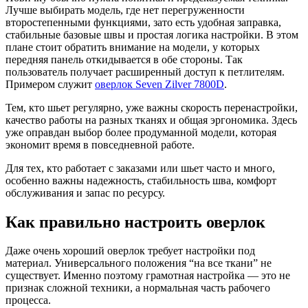
Лучше выбирать модель, где нет перегруженности
второстепенными функциями, зато есть удобная заправка,
стабильные базовые швы и простая логика настройки. В этом
плане стоит обратить внимание на модели, у которых
передняя панель откидывается в обе стороны. Так
пользователь получает расширенный доступ к петлителям.
Примером служит
оверлок Seven Zilver 7800D
.
Тем, кто шьет регулярно, уже важны скорость перенастройки,
качество работы на разных тканях и общая эргономика. Здесь
уже оправдан выбор более продуманной модели, которая
экономит время в повседневной работе.
Для тех, кто работает с заказами или шьет часто и много,
особенно важны надежность, стабильность шва, комфорт
обслуживания и запас по ресурсу.
Как правильно настроить оверлок
Даже очень хороший оверлок требует настройки под
материал. Универсального положения “на все ткани” не
существует. Именно поэтому грамотная настройка — это не
признак сложной техники, а нормальная часть рабочего
процесса.