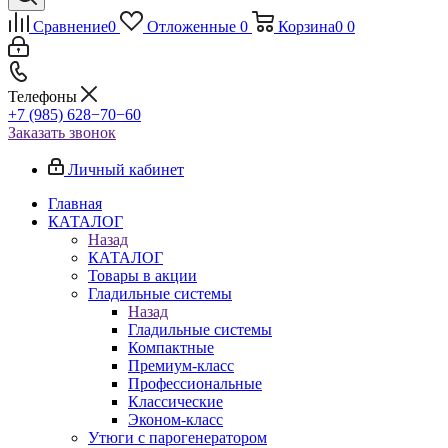
Сравнение
0
Отложенные
0
Корзина
0
0
Телефоны
+7 (985) 628−70−60
Заказать звонок
Личный кабинет
Главная
КАТАЛОГ
Назад
КАТАЛОГ
Товары в акции
Гладильные системы
Назад
Гладильные системы
Компактные
Премиум-класс
Профессиональные
Классические
Эконом-класс
Утюги с парогенератором