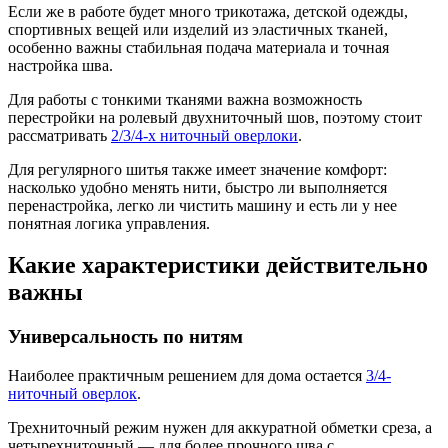
Если же в работе будет много трикотажа, детской одежды,
спортивных вещей или изделий из эластичных тканей,
особенно важны стабильная подача материала и точная
настройка шва.
Для работы с тонкими тканями важна возможность
перестройки на ролевый двухниточный шов, поэтому стоит
рассматривать
2/3/4-х ниточный оверлоки
.
Для регулярного шитья также имеет значение комфорт:
насколько удобно менять нити, быстро ли выполняется
перенастройка, легко ли чистить машину и есть ли у нее
понятная логика управления.
Какие характеристики действительно
важны
Универсальность по нитям
Наиболее практичным решением для дома остается
3/4-
ниточный оверлок
.
Трехниточный режим нужен для аккуратной обметки среза, а
четырехниточный — для более прочного шва с