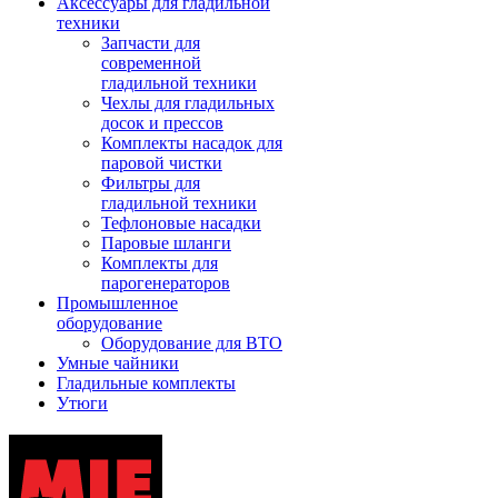
Аксессуары для гладильной
техники
Запчасти для
современной
гладильной техники
Чехлы для гладильных
досок и прессов
Комплекты насадок для
паровой чистки
Фильтры для
гладильной техники
Тефлоновые насадки
Паровые шланги
Комплекты для
парогенераторов
Промышленное
оборудование
Оборудование для ВТО
Умные чайники
Гладильные комплекты
Утюги