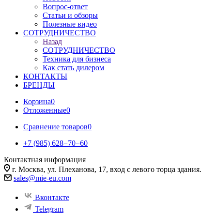
Вопрос-ответ
Статьи и обзоры
Полезные видео
СОТРУДНИЧЕСТВО
Назад
СОТРУДНИЧЕСТВО
Техника для бизнеса
Как стать дилером
КОНТАКТЫ
БРЕНДЫ
Корзина
0
Отложенные
0
Сравнение товаров
0
+7 (985) 628−70−60
Контактная информация
г. Москва, ул. Плеханова, 17, вход с левого торца здания.
sales@mie-eu.com
Вконтакте
Telegram