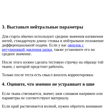
3. Выставьте нейтральные параметры
Для старта обычно используют средние значения натяжения
нитей, стандартную длину стежка и нейтральное положение
дифференциальной подачи. Если у вас
оверлок с
регулировкой давления лапки
, также установите его на
среднее значение.
После этого нужно сделать тестовую строчку на образце той
ткани, с которой предстоит работать.
Только после теста есть смысл вносить корректировки.
4. Оцените, что именно не устраивает в шве
Если ткань стягивается, значит, шов слишком напряжен или
параметры не соответствуют материалу.
Если край растягивается волной, нужно обратить внимание