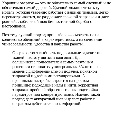
Хороший оверлок — это не обязательно самый сложный и не
обязательно самый дорогой. Удачной можно считать ту
модель, которая уверенно работает с вашими тканями, легко
перенастраивается, не раздражает сложной заправкой и дает
ровный, стабильный шов без постоянной борьбы с
настройками.
Поэтому лучший подход при выборе — смотреть не на
количество обещаний в характеристиках, а на сочетание
универсальности, удобства и качества работы.
Оверлок стоит выбирать под реальные задачи: тип
тканей, частоту шитья и ваш опыт. Для
большинства пользователей самым разумным
решением становится универсальная 3/4-ниточная
модель с дифференциальной подачей, понятной
заправкой и удобными регулировками. А
правильная настройка строится на простом
принципе: подходящие иглы и нити, корректная
заправка, пробный образец и точная подстройка
параметров под конкретную ткань. Именно такой
подход дает аккуратный шов и делает работу с
оверлоком действительно комфортной.