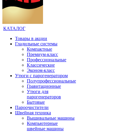
КАТАЛОГ
Товары в акции
Гладильные системы
Компактные
Премиум-класс
Профессиональные
Классические
Эконом-класс
Утюги с парогенератором
Полупрофессиональные
Гравитационные
Утюги для
парогенераторов
Бытовые
Пароочистители
Швейная техника
Вышивальные машины
Компьютерные
швейные машины