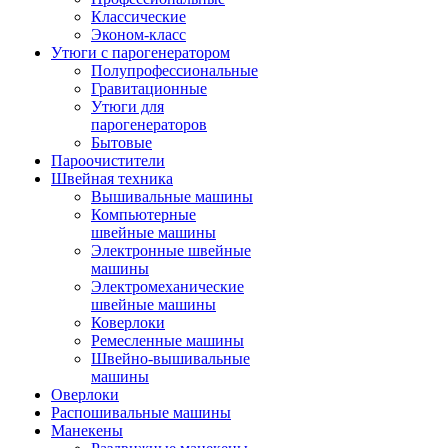
Классические
Эконом-класс
Утюги с парогенератором
Полупрофессиональные
Гравитационные
Утюги для
парогенераторов
Бытовые
Пароочистители
Швейная техника
Вышивальные машины
Компьютерные
швейные машины
Электронные швейные
машины
Электромеханические
швейные машины
Коверлоки
Ремесленные машины
Швейно-вышивальные
машины
Оверлоки
Распошивальные машины
Манекены