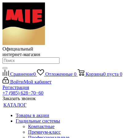
Официальный
интернет-магазин
Сравнение
0
Отложенные
0
Корзина
0
пуста
0
Войти
Мой кабинет
Регистрация
+7 (985) 628−70−60
Заказать звонок
КАТАЛОГ
Товары в акции
Гладильные системы
Компактные
Премиум-класс
Профессиональные