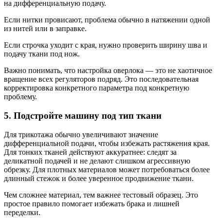
на дифференциальную подачу.
Если нитки провисают, проблема обычно в натяжении одной
из нитей или в заправке.
Если строчка уходит с края, нужно проверить ширину шва и
подачу ткани под нож.
Важно понимать, что настройка оверлока — это не хаотичное
вращение всех регуляторов подряд. Это последовательная
корректировка конкретного параметра под конкретную
проблему.
5. Подстройте машину под тип ткани
Для трикотажа обычно увеличивают значение
дифференциальной подачи, чтобы избежать растяжения края.
Для тонких тканей действуют аккуратнее: следят за
деликатной подачей и не делают слишком агрессивную
обрезку. Для плотных материалов может потребоваться более
длинный стежок и более уверенное продвижение ткани.
Чем сложнее материал, тем важнее тестовый образец. Это
простое правило помогает избежать брака и лишней
переделки.