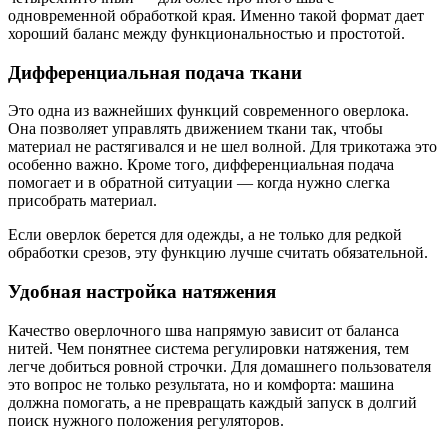
одновременной обработкой края. Именно такой формат дает
хороший баланс между функциональностью и простотой.
Дифференциальная подача ткани
Это одна из важнейших функций современного оверлока.
Она позволяет управлять движением ткани так, чтобы
материал не растягивался и не шел волной. Для трикотажа это
особенно важно. Кроме того, дифференциальная подача
помогает и в обратной ситуации — когда нужно слегка
присобрать материал.
Если оверлок берется для одежды, а не только для редкой
обработки срезов, эту функцию лучше считать обязательной.
Удобная настройка натяжения
Качество оверлочного шва напрямую зависит от баланса
нитей. Чем понятнее система регулировки натяжения, тем
легче добиться ровной строчки. Для домашнего пользователя
это вопрос не только результата, но и комфорта: машина
должна помогать, а не превращать каждый запуск в долгий
поиск нужного положения регуляторов.