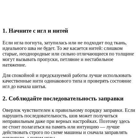
1. Начните с игл и нитей
Если игла погнута, затупилась или не подходит под ткань,
идеального шва не будет. То же касается нитей: слишком
старые, неоднородные или сильно отличающиеся по толщине
могут вызывать пропуски, петляние и нестабильное
натяжение.
Для спокойной и предсказуемой работы лучше использовать
качественные нити одинакового типа и проверять состояние
игл до начала шитья.
2. Соблюдайте последовательность заправки
Оверлок чувствителен к правильному порядку заправки. Если
нарушить последовательность, шов может получиться
неправильным даже при верных настройках. Поэтому здесь
не стоит полагаться на память или интуицию — лучше
действовать строго по схеме машины и сначала заправлять
петлители, а потом иглы.