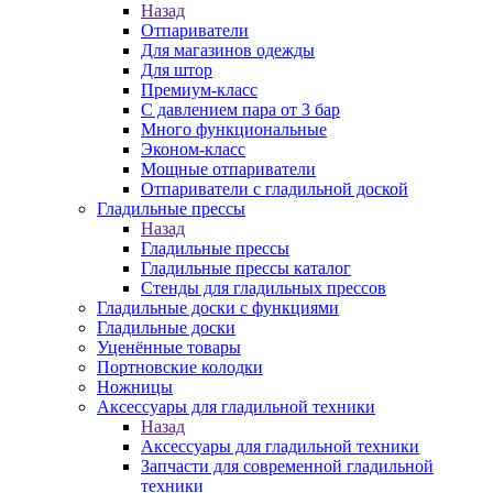
Назад
Отпариватели
Для магазинов одежды
Для штор
Премиум-класс
С давлением пара от 3 бар
Много функциональные
Эконом-класс
Мощные отпариватели
Отпариватели с гладильной доской
Гладильные прессы
Назад
Гладильные прессы
Гладильные прессы каталог
Стенды для гладильных прессов
Гладильные доски с функциями
Гладильные доски
Уценённые товары
Портновские колодки
Ножницы
Аксессуары для гладильной техники
Назад
Аксессуары для гладильной техники
Запчасти для современной гладильной
техники