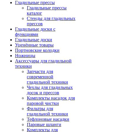
Гладильные прессы
Гладильные прессы
каталог
Стенды для гладильных
прессов
Гладильные доски с
функциями
Гладильные доски
Уценённые товары
Портновские колодки
Ножницы
Аксессуары для гладильной
техники
Запчасти для
современной
гладильной техники
Чехлы для гладильных
досок и прессов
Комплекты насадок для
паровой чистки
Фильтры для
гладильной техники
Тефлоновые насадки
Паровые шланги
Комплекты для