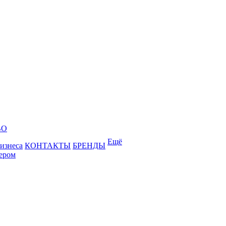
ВО
Ещё
бизнеса
КОНТАКТЫ
БРЕНДЫ
лером