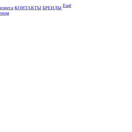
Ещё
бизнеса
КОНТАКТЫ
БРЕНДЫ
лером