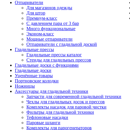
Отпариватели
Для магазинов одежды
Для штор
Премиум-класс
С давлением пара от 3 бар
Много функциональные
Эконом-класс
Мощные отпариватели
Отпариватели с гладильной доской
Гладильные прессы
Гладильные прессы каталог
Стенды для гладильных прессов
Гладильные доски с функциями
Гладильные доски
Уценённые товары
Портновские колодки
Ножницы
Аксессуары для гладильной техники
Запчасти для современной гладильной техники
Чехлы для гладильных досок и прессов
Комплекты насадок для паровой чистки
Фильтры для гладильной техники
Тефлоновые насадки
Паровые шланги
Комплекты для парогенераторов