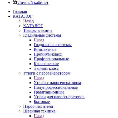
Личный кабинет
Главная
КАТАЛОГ
Назад
КАТАЛОГ
Товары в акции
Гладильные системы
Назад
Гладильные системы
Компактные
Премиум-класс
Профессиональные
Классические
Эконом-класс
Утюги с парогенератором
Назад
Утюги с парогенератором
Полупрофессиональные
Гравитационные
Утюги для парогенераторов
Бытовые
Пароочистители
Швейная техника
Назад