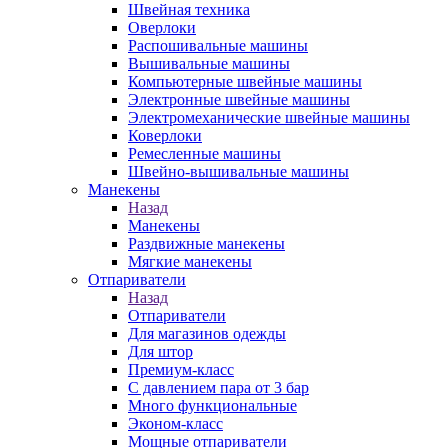
Швейная техника
Оверлоки
Распошивальные машины
Вышивальные машины
Компьютерные швейные машины
Электронные швейные машины
Электромеханические швейные машины
Коверлоки
Ремесленные машины
Швейно-вышивальные машины
Манекены
Назад
Манекены
Раздвижные манекены
Мягкие манекены
Отпариватели
Назад
Отпариватели
Для магазинов одежды
Для штор
Премиум-класс
С давлением пара от 3 бар
Много функциональные
Эконом-класс
Мощные отпариватели