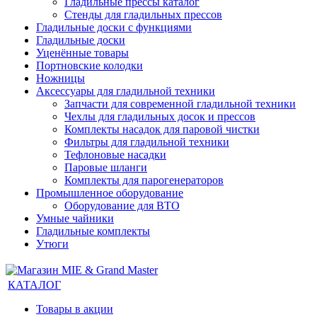
Гладильные прессы каталог
Стенды для гладильных прессов
Гладильные доски с функциями
Гладильные доски
Уценённые товары
Портновские колодки
Ножницы
Аксессуары для гладильной техники
Запчасти для современной гладильной техники
Чехлы для гладильных досок и прессов
Комплекты насадок для паровой чистки
Фильтры для гладильной техники
Тефлоновые насадки
Паровые шланги
Комплекты для парогенераторов
Промышленное оборудование
Оборудование для ВТО
Умные чайники
Гладильные комплекты
Утюги
КАТАЛОГ
Товары в акции