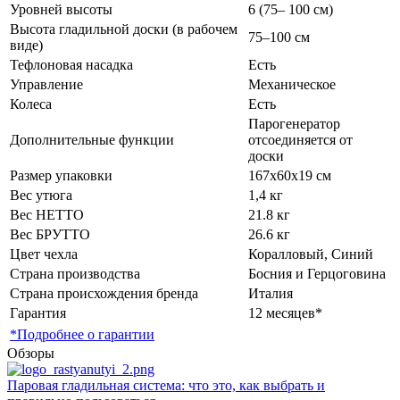
Уровней высоты
6 (75– 100 см)
Высота гладильной доски (в рабочем
75–100 см
виде)
Тефлоновая насадка
Есть
Управление
Механическое
Колеса
Есть
Парогенератор
Дополнительные функции
отсоединяется от
доски
Размер упаковки
167х60х19 см
Вес утюга
1,4 кг
Вес НЕТТО
21.8 кг
Вес БРУТТО
26.6 кг
Цвет чехла
Коралловый, Синий
Страна производства
Босния и Герцоговина
Страна происхождения бренда
Италия
Гарантия
12 месяцев*
*Подробнее о гарантии
Обзоры
Паровая гладильная система: что это, как выбрать и