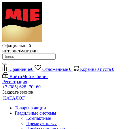
Официальный
интернет-магазин
Сравнение
0
Отложенные
0
Корзина
0
пуста
0
Войти
Мой кабинет
Регистрация
+7 (985) 628−70−60
Заказать звонок
КАТАЛОГ
Товары в акции
Гладильные системы
Компактные
Премиум-класс
Профессиональные