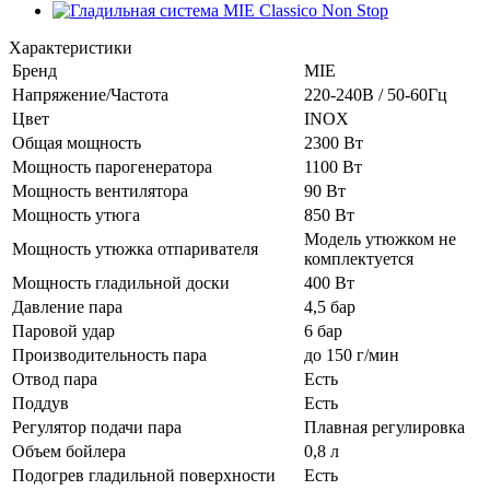
Характеристики
Бренд
MIE
Напряжение/Частота
220-240В / 50-60Гц
Цвет
INOX
Общая мощность
2300 Вт
Мощность парогенератора
1100 Вт
Мощность вентилятора
90 Вт
Мощность утюга
850 Вт
Модель утюжком не
Мощность утюжка отпаривателя
комплектуется
Мощность гладильной доски
400 Вт
Давление пара
4,5 бар
Паровой удар
6 бар
Производительность пара
до 150 г/мин
Отвод пара
Есть
Поддув
Есть
Регулятор подачи пара
Плавная регулировка
Объем бойлера
0,8 л
Подогрев гладильной поверхности
Есть