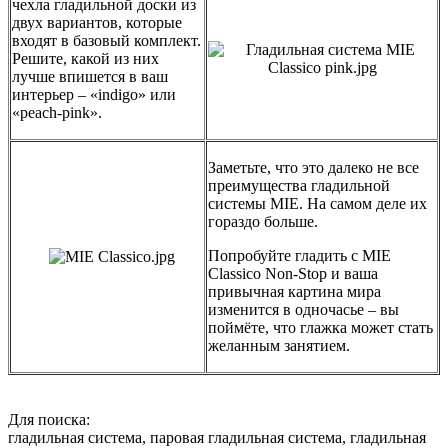
чехла гладильной доски из
двух вариантов, которые
входят в базовый комплект.
Решите, какой из них
лучше впишется в ваш
интерьер – «indigo» или
«peach-pink».
Заметьте, что это далеко не все
преимущества гладильной
системы MIE. На самом деле их
гораздо больше.
Попробуйте гладить с MIE
Classico Non-Stop и ваша
привычная картина мира
изменится в одночасье – вы
поймёте, что глажка может стать
желанным занятием.
Для поиска:
гладильная система, паровая гладильная система, гладильная