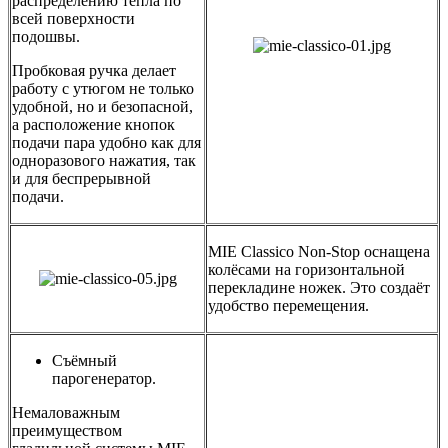
распределению тепла по
всей поверхности
подошвы.
Пробковая ручка делает
работу с утюгом не только
удобной, но и безопасной,
а расположение кнопок
подачи пара удобно как для
одноразового нажатия, так
и для беспрерывной
подачи.
MIE Classico Non-Stop оснащена
колёсами на горизонтальной
перекладине ножек. Это создаёт
удобство перемещения.
Съёмный
парогенератор.
Немаловажным
преимуществом