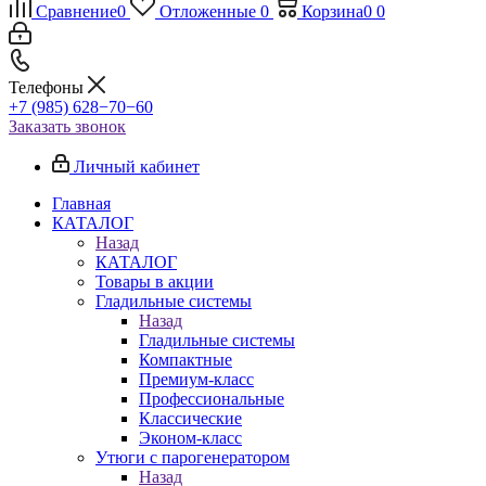
Сравнение
0
Отложенные
0
Корзина
0
0
Телефоны
+7 (985) 628−70−60
Заказать звонок
Личный кабинет
Главная
КАТАЛОГ
Назад
КАТАЛОГ
Товары в акции
Гладильные системы
Назад
Гладильные системы
Компактные
Премиум-класс
Профессиональные
Классические
Эконом-класс
Утюги с парогенератором
Назад