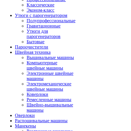
Классические
Эконом-класс
Утюги с парогенератором
Полупрофессиональные
Гравитационные
Утюги для
парогенераторов
Бытовые
Пароочистители
Швейная техника
Вышивальные машины
Компьютерные
швейные машины
Электронные швейные
машины
Электромеханические
швейные машины
Коверлоки
Ремесленные машины
Швейно-вышивальные
машины
Оверлоки
Распошивальные машины
Манекены