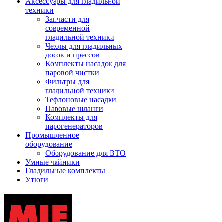
Аксессуары для гладильной
техники
Запчасти для
современной
гладильной техники
Чехлы для гладильных
досок и прессов
Комплекты насадок для
паровой чистки
Фильтры для
гладильной техники
Тефлоновые насадки
Паровые шланги
Комплекты для
парогенераторов
Промышленное
оборудование
Оборудование для ВТО
Умные чайники
Гладильные комплекты
Утюги