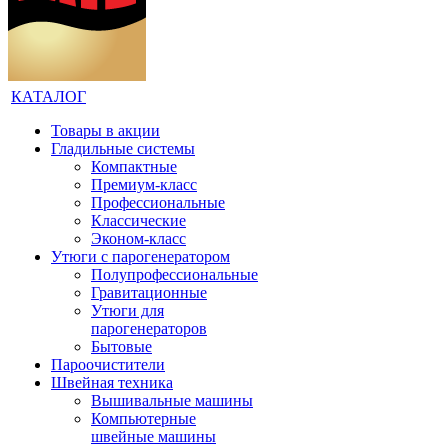
КАТАЛОГ
Товары в акции
Гладильные системы
Компактные
Премиум-класс
Профессиональные
Классические
Эконом-класс
Утюги с парогенератором
Полупрофессиональные
Гравитационные
Утюги для
парогенераторов
Бытовые
Пароочистители
Швейная техника
Вышивальные машины
Компьютерные
швейные машины