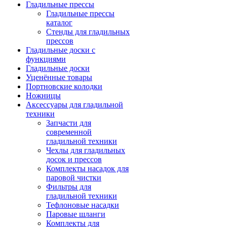
Гладильные прессы
Гладильные прессы
каталог
Стенды для гладильных
прессов
Гладильные доски с
функциями
Гладильные доски
Уценённые товары
Портновские колодки
Ножницы
Аксессуары для гладильной
техники
Запчасти для
современной
гладильной техники
Чехлы для гладильных
досок и прессов
Комплекты насадок для
паровой чистки
Фильтры для
гладильной техники
Тефлоновые насадки
Паровые шланги
Комплекты для