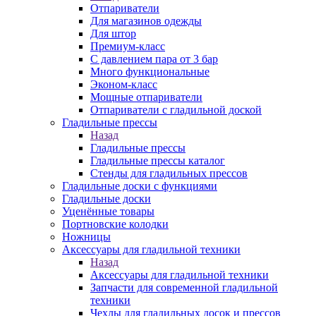
Отпариватели
Для магазинов одежды
Для штор
Премиум-класс
С давлением пара от 3 бар
Много функциональные
Эконом-класс
Мощные отпариватели
Отпариватели с гладильной доской
Гладильные прессы
Назад
Гладильные прессы
Гладильные прессы каталог
Стенды для гладильных прессов
Гладильные доски с функциями
Гладильные доски
Уценённые товары
Портновские колодки
Ножницы
Аксессуары для гладильной техники
Назад
Аксессуары для гладильной техники
Запчасти для современной гладильной
техники
Чехлы для гладильных досок и прессов