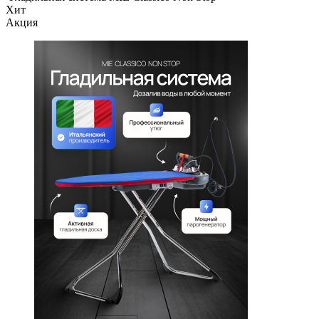
Хит
Акция