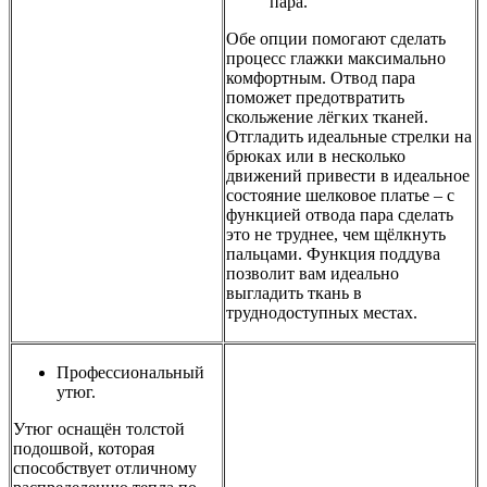
пара.
Обе опции помогают сделать
процесс глажки максимально
комфортным. Отвод пара
поможет предотвратить
скольжение лёгких тканей.
Отгладить идеальные стрелки на
брюках или в несколько
движений привести в идеальное
состояние шелковое платье – с
функцией отвода пара сделать
это не труднее, чем щёлкнуть
пальцами. Функция поддува
позволит вам идеально
выгладить ткань в
труднодоступных местах.
Профессиональный
утюг.
Утюг оснащён толстой
подошвой, которая
способствует отличному