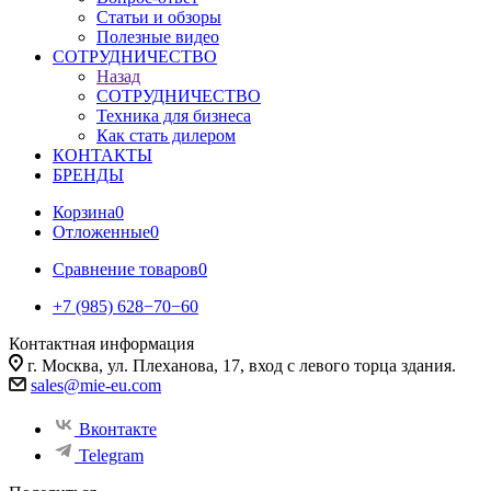
Статьи и обзоры
Полезные видео
СОТРУДНИЧЕСТВО
Назад
СОТРУДНИЧЕСТВО
Техника для бизнеса
Как стать дилером
КОНТАКТЫ
БРЕНДЫ
Корзина
0
Отложенные
0
Сравнение товаров
0
+7 (985) 628−70−60
Контактная информация
г. Москва, ул. Плеханова, 17, вход с левого торца здания.
sales@mie-eu.com
Вконтакте
Telegram