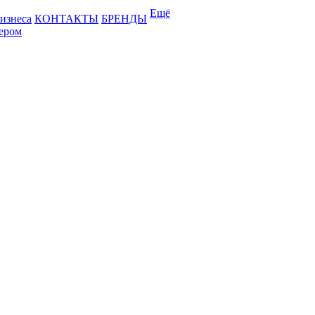
Ещё
бизнеса
КОНТАКТЫ
БРЕНДЫ
лером