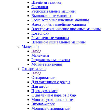
Швейная техника
Оверлоки
Распошивальные машины
Вышивальные машины
Компьютерные швейные машины
Электронные швейные машины
Электромеханические швейные машины
Коверлоки
Ремесленные машины
Швейно-вышивальные машины
Манекены
Назад
Манекены
Раздвижные манекены
Мягкие манекены
Отпариватели
Назад
Отпариватели
Для магазинов одежды
Для штор
Премиум-класс
С давлением пара от 3 бар
Много функциональные
Эконом-класс
Мощные отпариватели