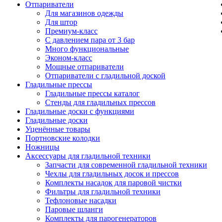
Отпариватели
Для магазинов одежды
Для штор
Премиум-класс
С давлением пара от 3 бар
Много функциональные
Эконом-класс
Мощные отпариватели
Отпариватели с гладильной доской
Гладильные прессы
Гладильные прессы каталог
Стенды для гладильных прессов
Гладильные доски с функциями
Гладильные доски
Уценённые товары
Портновские колодки
Ножницы
Аксессуары для гладильной техники
Запчасти для современной гладильной техники
Чехлы для гладильных досок и прессов
Комплекты насадок для паровой чистки
Фильтры для гладильной техники
Тефлоновые насадки
Паровые шланги
Комплекты для парогенераторов