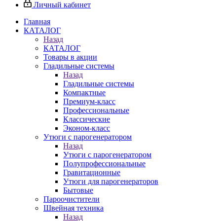
Личный кабинет
Главная
КАТАЛОГ
Назад
КАТАЛОГ
Товары в акции
Гладильные системы
Назад
Гладильные системы
Компактные
Премиум-класс
Профессиональные
Классические
Эконом-класс
Утюги с парогенератором
Назад
Утюги с парогенератором
Полупрофессиональные
Гравитационные
Утюги для парогенераторов
Бытовые
Пароочистители
Швейная техника
Назад