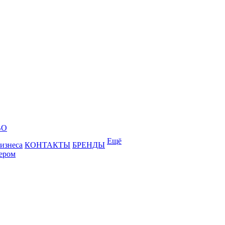
ВО
Ещё
бизнеса
КОНТАКТЫ
БРЕНДЫ
лером