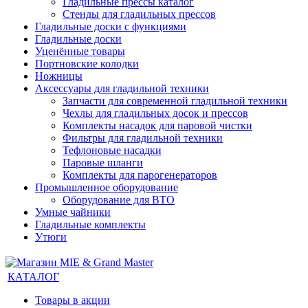
Гладильные прессы каталог
Стенды для гладильных прессов
Гладильные доски с функциями
Гладильные доски
Уценённые товары
Портновские колодки
Ножницы
Аксессуары для гладильной техники
Запчасти для современной гладильной техники
Чехлы для гладильных досок и прессов
Комплекты насадок для паровой чистки
Фильтры для гладильной техники
Тефлоновые насадки
Паровые шланги
Комплекты для парогенераторов
Промышленное оборудование
Оборудование для ВТО
Умные чайники
Гладильные комплекты
Утюги
КАТАЛОГ
Товары в акции