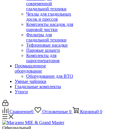
современной
гладильной техники
Чехлы для гладильных
досок и прессов
Комплекты насадок для
паровой чистки
Фильтры для
гладильной техники
Тефлоновые насадки
Паровые шланги
Комплекты для
парогенераторов
Промышленное
оборудование
Оборудование для ВТО
Умные чайники
Гладильные комплекты
Утюги
Сравнение
0
Отложенные
0
Корзина
0
0
Официальный