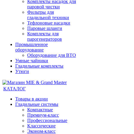
Комплекты насадок для
паровой чистки
Фильтры для
гладильной техники
Тефлоновые насадки
Паровые шланги
Комплекты для
парогенераторов
Промышленное
оборудование
Оборудование для ВТО
Умные чайники
Гладильные комплекты
Утюги
КАТАЛОГ
Товары в акции
Гладильные системы
Компактные
Премиум-класс
Профессиональные
Классические
Эконом-класс