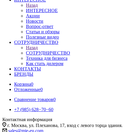
Назад
ИНТЕРЕСНОЕ
Акции
Новости
Вопрос-ответ
Статьи и обзоры
Полезные видео
СОТРУДНИЧЕСТВО
Назад
СОТРУДНИЧЕСТВО
Техника для бизнеса
Как стать дилером
КОНТАКТЫ
БРЕНДЫ
Корзина
0
Отложенные
0
Сравнение товаров
0
+7 (985) 628−70−60
Контактная информация
г. Москва, ул. Плеханова, 17, вход с левого торца здания.
sales@mie-eu.com