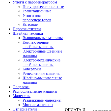
Утюги с парогенератором
Полупрофессиональные
Гравитационные
Утюги для
парогенераторов
Бытовые
Пароочистители
Швейная техника
Вышивальные машины
Компьютерные
швейные машины
Электронные швейные
машины
Электромеханические
швейные машины
Коверлоки
Ремесленные машины
Швейно-вышивальные
машины
Оверлоки
Распошивальные машины
Манекены
Раздвижные манекены
Мягкие манекены
Отпариватели
ОПЛАТА И