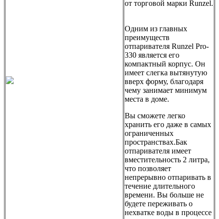
от торговой марки Runzel.
Одним из главных
преимуществ
отпаривателя Runzel Pro-
330 является его
компактный корпус. Он
имеет слегка вытянутую
вверх форму, благодаря
чему занимает минимум
места в доме.
Вы сможете легко
хранить его даже в самых
ограниченных
пространствах.Бак
отпаривателя имеет
вместительность 2 литра,
что позволяет
непрерывно отпаривать в
течение длительного
времени. Вы больше не
будете переживать о
нехватке воды в процессе