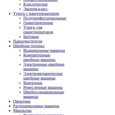
Классические
Эконом-класс
Утюги с парогенератором
Полупрофессиональные
Гравитационные
Утюги для
парогенераторов
Бытовые
Пароочистители
Швейная техника
Вышивальные машины
Компьютерные
швейные машины
Электронные швейные
машины
Электромеханические
швейные машины
Коверлоки
Ремесленные машины
Швейно-вышивальные
машины
Оверлоки
Распошивальные машины
Манекены