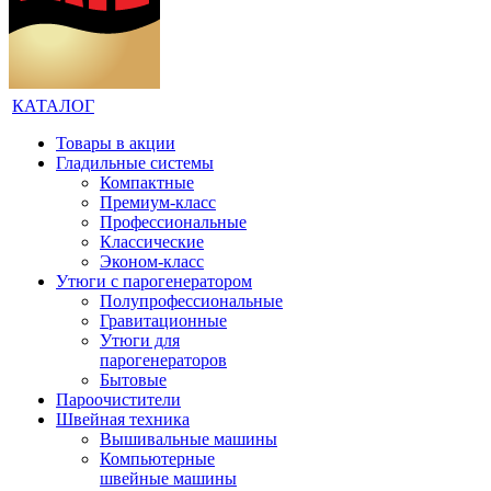
КАТАЛОГ
Товары в акции
Гладильные системы
Компактные
Премиум-класс
Профессиональные
Классические
Эконом-класс
Утюги с парогенератором
Полупрофессиональные
Гравитационные
Утюги для
парогенераторов
Бытовые
Пароочистители
Швейная техника
Вышивальные машины
Компьютерные
швейные машины