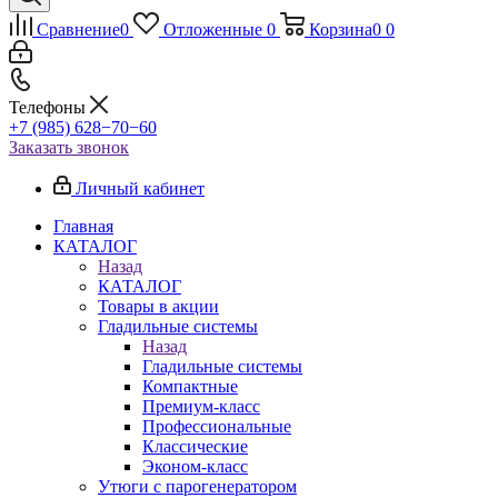
Сравнение
0
Отложенные
0
Корзина
0
0
Телефоны
+7 (985) 628−70−60
Заказать звонок
Личный кабинет
Главная
КАТАЛОГ
Назад
КАТАЛОГ
Товары в акции
Гладильные системы
Назад
Гладильные системы
Компактные
Премиум-класс
Профессиональные
Классические
Эконом-класс
Утюги с парогенератором