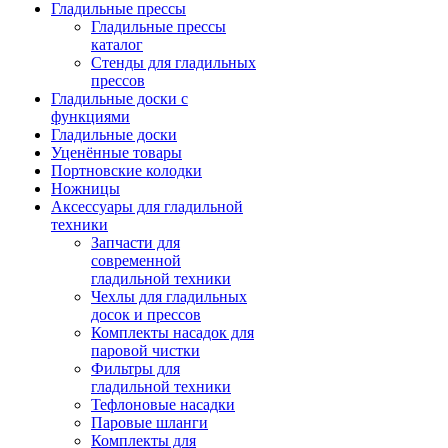
Гладильные прессы
Гладильные прессы
каталог
Стенды для гладильных
прессов
Гладильные доски с
функциями
Гладильные доски
Уценённые товары
Портновские колодки
Ножницы
Аксессуары для гладильной
техники
Запчасти для
современной
гладильной техники
Чехлы для гладильных
досок и прессов
Комплекты насадок для
паровой чистки
Фильтры для
гладильной техники
Тефлоновые насадки
Паровые шланги
Комплекты для