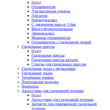
Назад
Отпариватели
Для магазинов одежды
Для штор
Премиум-класс
С давлением пара от 3 бар
Много функциональные
Эконом-класс
Мощные отпариватели
Отпариватели с гладильной доской
Гладильные прессы
Назад
Гладильные прессы
Гладильные прессы каталог
Стенды для гладильных прессов
Гладильные доски с функциями
Гладильные доски
Уценённые товары
Портновские колодки
Ножницы
Аксессуары для гладильной техники
Назад
Аксессуары для гладильной техники
Запчасти для современной гладильной
техники