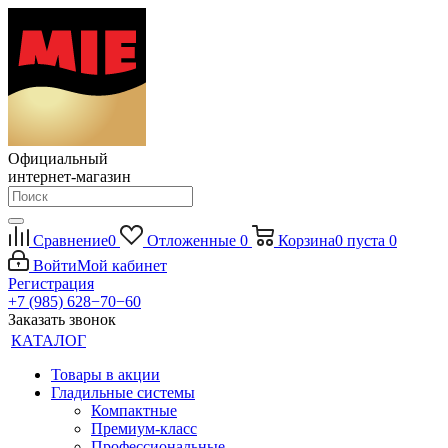
Официальный
интернет-магазин
Сравнение
0
Отложенные
0
Корзина
0
пуста
0
Войти
Мой кабинет
Регистрация
+7 (985) 628−70−60
Заказать звонок
КАТАЛОГ
Товары в акции
Гладильные системы
Компактные
Премиум-класс
Профессиональные