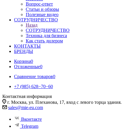
Вопрос-ответ
Статьи и обзоры
Полезные видео
СОТРУДНИЧЕСТВО
Назад
СОТРУДНИЧЕСТВО
Техника для бизнеса
Как стать дилером
КОНТАКТЫ
БРЕНДЫ
Корзина
0
Отложенные
0
Сравнение товаров
0
+7 (985) 628−70−60
Контактная информация
г. Москва, ул. Плеханова, 17, вход с левого торца здания.
sales@mie-eu.com
Вконтакте
Telegram