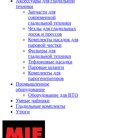
Аксессуары для гладильной
техники
Запчасти для
современной
гладильной техники
Чехлы для гладильных
досок и прессов
Комплекты насадок для
паровой чистки
Фильтры для
гладильной техники
Тефлоновые насадки
Паровые шланги
Комплекты для
парогенераторов
Промышленное
оборудование
Оборудование для ВТО
Умные чайники
Гладильные комплекты
Утюги