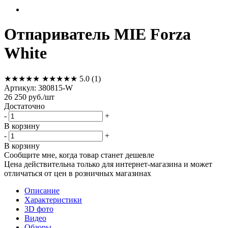
Отпариватель MIE Forza
White
★★★★★
★★★★★
5.0
(1)
Артикул:
380815-W
26 250
руб.
/шт
Достаточно
-
+
В корзину
-
+
В корзину
Сообщите мне, когда товар станет дешевле
Цена действительна только для интернет-магазина и может
отличаться от цен в розничных магазинах
Описание
Характеристики
3D фото
Видео
Обзоры