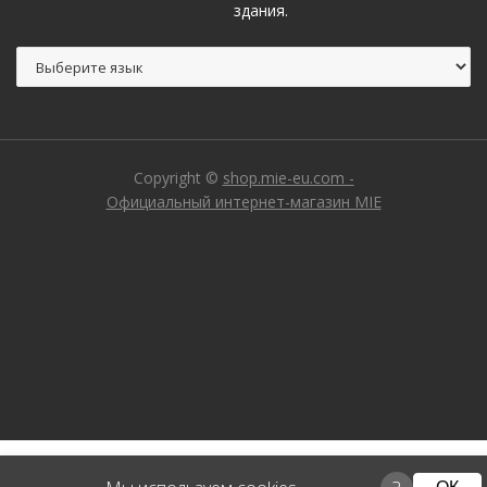
здания.
Copyright ©
shop.mie-eu.com -
Официальный интернет-магазин MIE