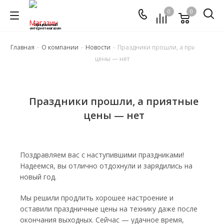
0
0
Официальный
интернет-магазин
Главная
-
О компании
-
Новости
-
Праздники прошли, а приятные
цены — нет
Праздники прошли, а приятные
цены — нет
Поздравляем вас с наступившими праздниками!
Надеемся, вы отлично отдохнули и зарядились на
новый год.
Мы решили продлить хорошее настроение и
оставили праздничные цены на технику даже после
окончания выходных. Сейчас — удачное время,