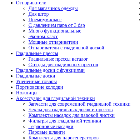
Отпариватели
Для магазинов одежды
Для штор
Премиум-класс
С давлением пара от 3 бар
Много функциональные
Эконом-класс
Мощные отпариватели
Отпариватели с гладильной доской
Гладильные прессы
Гладильные прессы каталог
Стенды для гладильных прессов
Гладильные доски с функциями
Гладильные доски
Уценённые товары
Портновские колодки
Ножницы
Аксессуары для гладильной техники
Запчасти для современной гладильной техники
Чехлы для гладильных досок и прессов
Комплекты насадок для паровой чистки
Фильтры для гладильной техники
Тефлоновые насадки
Паровые шланги
Комплекты для парогенераторов