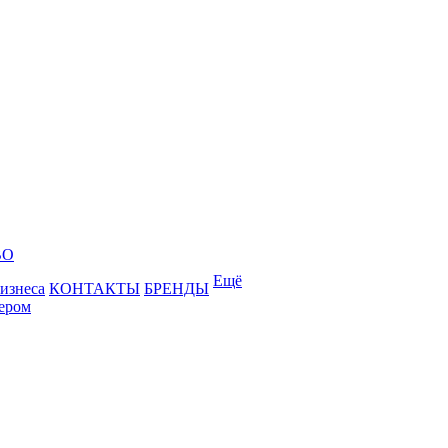
ВО
Ещё
бизнеса
КОНТАКТЫ
БРЕНДЫ
лером