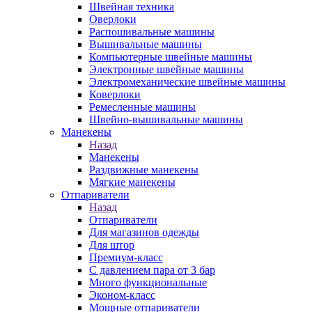
Швейная техника
Оверлоки
Распошивальные машины
Вышивальные машины
Компьютерные швейные машины
Электронные швейные машины
Электромеханические швейные машины
Коверлоки
Ремесленные машины
Швейно-вышивальные машины
Манекены
Назад
Манекены
Раздвижные манекены
Мягкие манекены
Отпариватели
Назад
Отпариватели
Для магазинов одежды
Для штор
Премиум-класс
С давлением пара от 3 бар
Много функциональные
Эконом-класс
Мощные отпариватели