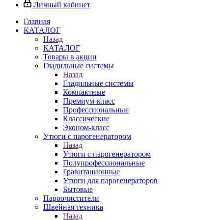
Личный кабинет
Главная
КАТАЛОГ
Назад
КАТАЛОГ
Товары в акции
Гладильные системы
Назад
Гладильные системы
Компактные
Премиум-класс
Профессиональные
Классические
Эконом-класс
Утюги с парогенератором
Назад
Утюги с парогенератором
Полупрофессиональные
Гравитационные
Утюги для парогенераторов
Бытовые
Пароочистители
Швейная техника
Назад