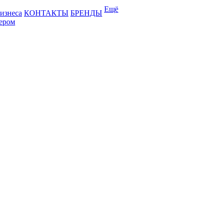
Ещё
бизнеса
КОНТАКТЫ
БРЕНДЫ
лером