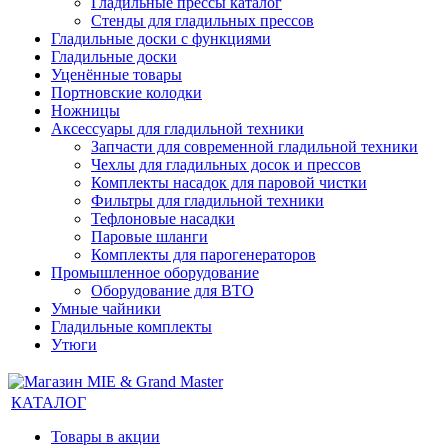
Гладильные прессы каталог
Стенды для гладильных прессов
Гладильные доски с функциями
Гладильные доски
Уценённые товары
Портновские колодки
Ножницы
Аксессуары для гладильной техники
Запчасти для современной гладильной техники
Чехлы для гладильных досок и прессов
Комплекты насадок для паровой чистки
Фильтры для гладильной техники
Тефлоновые насадки
Паровые шланги
Комплекты для парогенераторов
Промышленное оборудование
Оборудование для ВТО
Умные чайники
Гладильные комплекты
Утюги
КАТАЛОГ
Товары в акции