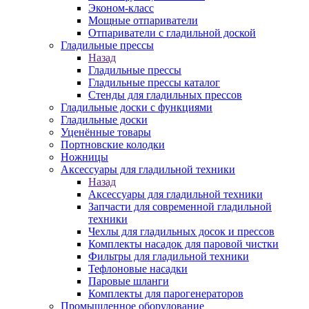
Эконом-класс
Мощные отпариватели
Отпариватели с гладильной доской
Гладильные прессы
Назад
Гладильные прессы
Гладильные прессы каталог
Стенды для гладильных прессов
Гладильные доски с функциями
Гладильные доски
Уценённые товары
Портновские колодки
Ножницы
Аксессуары для гладильной техники
Назад
Аксессуары для гладильной техники
Запчасти для современной гладильной
техники
Чехлы для гладильных досок и прессов
Комплекты насадок для паровой чистки
Фильтры для гладильной техники
Тефлоновые насадки
Паровые шланги
Комплекты для парогенераторов
Промышленное оборудование