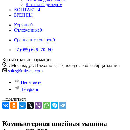
Как стать дилером
КОНТАКТЫ
БРЕНДЫ
Корзина
0
Отложенные
0
Сравнение товаров
0
+7 (985) 628−70−60
Контактная информация
г. Москва, ул. Плеханова, 17, вход с левого торца здания.
sales@mie-eu.com
Вконтакте
Telegram
Поделиться
Компьютерная швейная машина