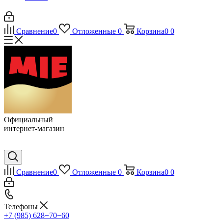
Сравнение
0
Отложенные
0
Корзина
0
0
Официальный
интернет-магазин
Сравнение
0
Отложенные
0
Корзина
0
0
Телефоны
+7 (985) 628−70−60