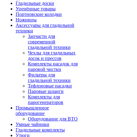
Гладильные доски
Уценённые товары
Портновские колодки
Ножницы
Аксессуары для гладильной
техники
Запчасти для
современной
гладильной техники
Чехлы для гладильных
досок и прессов
Комплекты насадок для
паровой чистки
Фильтры для
гладильной техники
Тефлоновые насадки
Паровые шланги
Комплекты для
парогенераторов
Промышленное
оборудование
Оборудование для ВТО
Умные чайники
Гладильные комплекты
Утюги