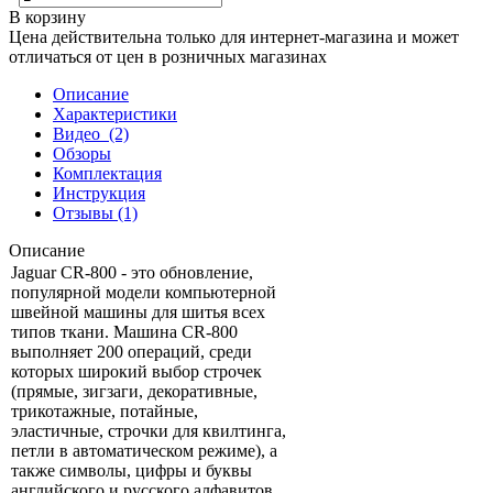
В корзину
Цена действительна только для интернет-магазина и может
отличаться от цен в розничных магазинах
Описание
Характеристики
Видео
(2)
Обзоры
Комплектация
Инструкция
Отзывы
(1)
Описание
Jaguar CR-800 - это обновление,
популярной модели компьютерной
швейной машины для шитья всех
типов ткани. Машина CR-800
выполняет 200 операций, среди
которых широкий выбор строчек
(прямые, зигзаги, декоративные,
трикотажные, потайные,
эластичные, строчки для квилтинга,
петли в автоматическом режиме), а
также символы, цифры и буквы
английского и русского алфавитов.