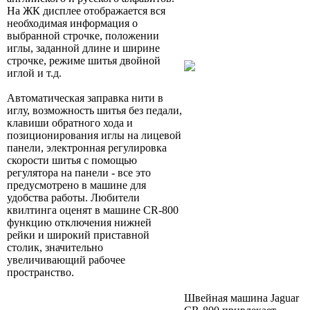
На ЖК дисплее отображается вся
необходимая информация о
выбранной строчке, положении
иглы, заданной длине и ширине
строчке, режиме шитья двойной
иглой и т.д.
Автоматическая заправка нити в
иглу, возможность шитья без педали,
клавиши обратного хода и
позиционирования иглы на лицевой
панели, электронная регулировка
скорости шитья с помощью
регулятора на панели - все это
предусмотрено в машине для
удобства работы. Любители
квилтинга оценят в машине CR-800
функцию отключения нижней
рейки и широкий приставной
столик, значительно
увеличивающий рабочее
пространство.
Швейная машина Jaguar