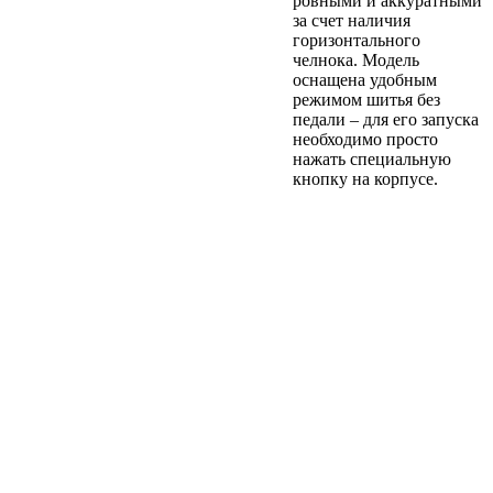
ровными и аккуратными
за счет наличия
горизонтального
челнока. Модель
оснащена удобным
режимом шитья без
педали – для его запуска
необходимо просто
нажать специальную
кнопку на корпусе.