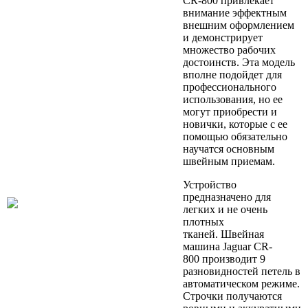
CR-800 привлекает
внимание эффектным
внешним оформлением
и демонстрирует
множество рабочих
достоинств. Эта модель
вполне подойдет для
профессионального
использования, но ее
могут приобрести и
новички, которые с ее
помощью обязательно
научатся основным
швейным приемам.
Устройство
предназначено для
легких и не очень
плотных
тканей. Швейная
машина Jaguar CR-
800 производит 9
разновидностей петель в
автоматическом режиме.
Строчки получаются