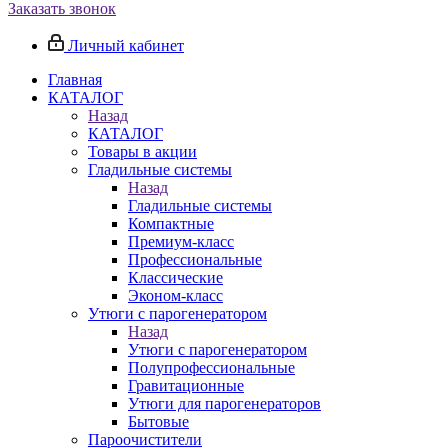
Заказать звонок
Личный кабинет
Главная
КАТАЛОГ
Назад
КАТАЛОГ
Товары в акции
Гладильные системы
Назад
Гладильные системы
Компактные
Премиум-класс
Профессиональные
Классические
Эконом-класс
Утюги с парогенератором
Назад
Утюги с парогенератором
Полупрофессиональные
Гравитационные
Утюги для парогенераторов
Бытовые
Пароочистители