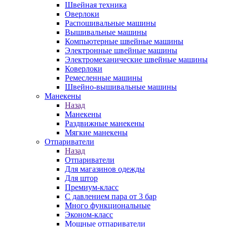
Швейная техника
Оверлоки
Распошивальные машины
Вышивальные машины
Компьютерные швейные машины
Электронные швейные машины
Электромеханические швейные машины
Коверлоки
Ремесленные машины
Швейно-вышивальные машины
Манекены
Назад
Манекены
Раздвижные манекены
Мягкие манекены
Отпариватели
Назад
Отпариватели
Для магазинов одежды
Для штор
Премиум-класс
С давлением пара от 3 бар
Много функциональные
Эконом-класс
Мощные отпариватели