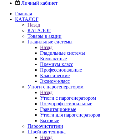
Личный кабинет
Главная
КАТАЛОГ
Назад
КАТАЛОГ
Товары в акции
Гладильные системы
Назад
Гладильные системы
Компактные
Премиум-класс
Профессиональные
Классические
Эконом-класс
Утюги с парогенератором
Назад
Утюги с парогенератором
Полупрофессиональные
Гравитационные
Утюги для парогенераторов
Бытовые
Пароочистители
Швейная техника
Назад