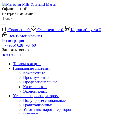
Официальный
интернет-магазин
Сравнение
0
Отложенные
0
Корзина
0
пуста
0
Войти
Мой кабинет
Регистрация
+7 (985) 628−70−60
Заказать звонок
КАТАЛОГ
Товары в акции
Гладильные системы
Компактные
Премиум-класс
Профессиональные
Классические
Эконом-класс
Утюги с парогенератором
Полупрофессиональные
Гравитационные
Утюги для парогенераторов