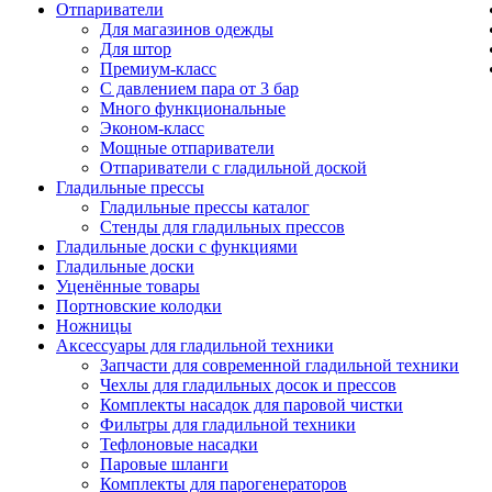
Отпариватели
Для магазинов одежды
Для штор
Премиум-класс
С давлением пара от 3 бар
Много функциональные
Эконом-класс
Мощные отпариватели
Отпариватели с гладильной доской
Гладильные прессы
Гладильные прессы каталог
Стенды для гладильных прессов
Гладильные доски с функциями
Гладильные доски
Уценённые товары
Портновские колодки
Ножницы
Аксессуары для гладильной техники
Запчасти для современной гладильной техники
Чехлы для гладильных досок и прессов
Комплекты насадок для паровой чистки
Фильтры для гладильной техники
Тефлоновые насадки
Паровые шланги
Комплекты для парогенераторов