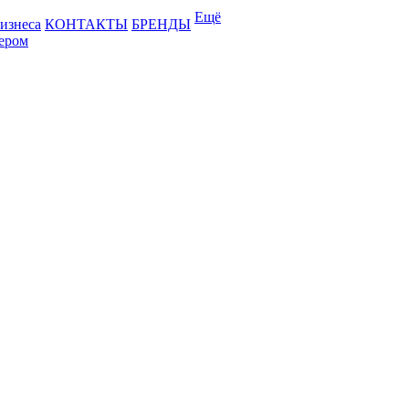
Ещё
бизнеса
КОНТАКТЫ
БРЕНДЫ
лером