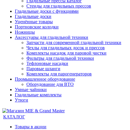
Гладильные прессы каталог
Стенды для гладильных прессов
Гладильные доски с функциями
Гладильные доски
Уценённые товары
Портновские колодки
Ножницы
Аксессуары для гладильной техники
Запчасти для современной гладильной техники
Чехлы для гладильных досок и прессов
Комплекты насадок для паровой чистки
Фильтры для гладильной техники
Тефлоновые насадки
Паровые шланги
Комплекты для парогенераторов
Промышленное оборудование
Оборудование для ВТО
Умные чайники
Гладильные комплекты
Утюги
КАТАЛОГ
Товары в акции