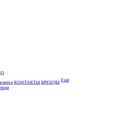
ВО
Ещё
бизнеса
КОНТАКТЫ
БРЕНДЫ
лером