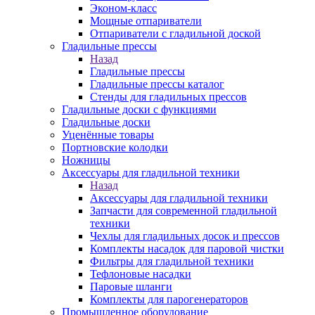
Эконом-класс
Мощные отпариватели
Отпариватели с гладильной доской
Гладильные прессы
Назад
Гладильные прессы
Гладильные прессы каталог
Стенды для гладильных прессов
Гладильные доски с функциями
Гладильные доски
Уценённые товары
Портновские колодки
Ножницы
Аксессуары для гладильной техники
Назад
Аксессуары для гладильной техники
Запчасти для современной гладильной
техники
Чехлы для гладильных досок и прессов
Комплекты насадок для паровой чистки
Фильтры для гладильной техники
Тефлоновые насадки
Паровые шланги
Комплекты для парогенераторов
Промышленное оборудование