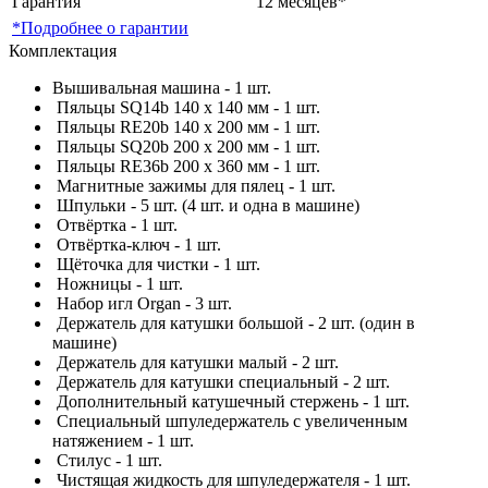
Гарантия
12 месяцев*
*Подробнее о гарантии
Комплектация
Вышивальная машина - 1 шт.
Пяльцы SQ14b 140 x 140 мм - 1 шт.
Пяльцы RE20b 140 x 200 мм - 1 шт.
Пяльцы SQ20b 200 x 200 мм - 1 шт.
Пяльцы RE36b 200 x 360 мм - 1 шт.
Магнитные зажимы для пялец - 1 шт.
Шпульки - 5 шт. (4 шт. и одна в машине)
Отвёртка - 1 шт.
Отвёртка-ключ - 1 шт.
Щёточка для чистки - 1 шт.
Ножницы - 1 шт.
Набор игл Organ - 3 шт.
Держатель для катушки большой - 2 шт. (один в
машине)
Держатель для катушки малый - 2 шт.
Держатель для катушки специальный - 2 шт.
Дополнительный катушечный стержень - 1 шт.
Специальный шпуледержатель с увеличенным
натяжением - 1 шт.
Стилус - 1 шт.
Чистящая жидкость для шпуледержателя - 1 шт.