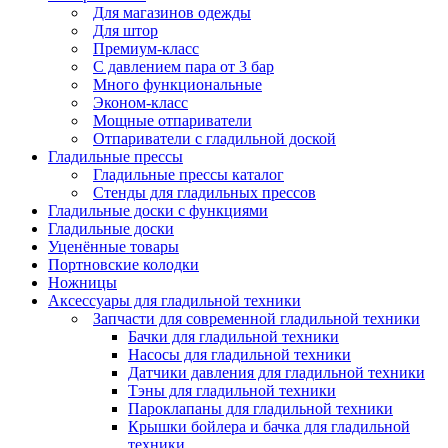
Для магазинов одежды
Для штор
Премиум-класс
С давлением пара от 3 бар
Много функциональные
Эконом-класс
Мощные отпариватели
Отпариватели с гладильной доской
Гладильные прессы
Гладильные прессы каталог
Стенды для гладильных прессов
Гладильные доски с функциями
Гладильные доски
Уценённые товары
Портновские колодки
Ножницы
Аксессуары для гладильной техники
Запчасти для современной гладильной техники
Бачки для гладильной техники
Насосы для гладильной техники
Датчики давления для гладильной техники
Тэны для гладильной техники
Пароклапаны для гладильной техники
Крышки бойлера и бачка для гладильной
техники