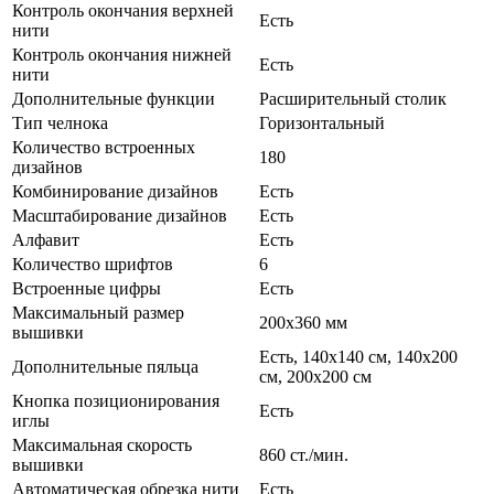
Контроль окончания верхней
Есть
нити
Контроль окончания нижней
Есть
нити
Дополнительные функции
Расширительный столик
Тип челнока
Горизонтальный
Количество встроенных
180
дизайнов
Комбинирование дизайнов
Есть
Масштабирование дизайнов
Есть
Алфавит
Есть
Количество шрифтов
6
Встроенные цифры
Есть
Максимальный размер
200х360 мм
вышивки
Есть, 140х140 см, 140х200
Дополнительные пяльца
см, 200х200 см
Кнопка позиционирования
Есть
иглы
Максимальная скорость
860 ст./мин.
вышивки
Автоматическая обрезка нити
Есть