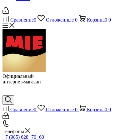
Сравнение
0
Отложенные
0
Корзина
0
0
Официальный
интернет-магазин
Сравнение
0
Отложенные
0
Корзина
0
0
Телефоны
+7 (985) 628−70−60