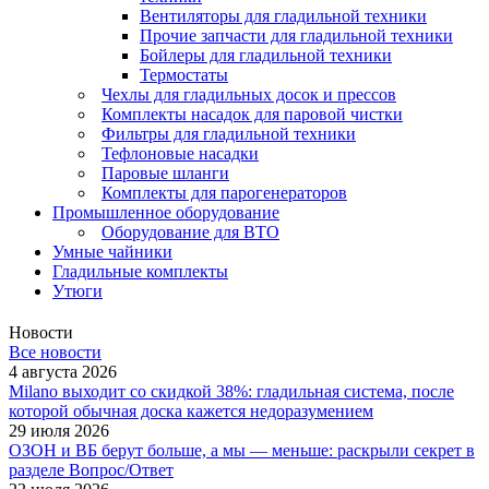
Вентиляторы для гладильной техники
Прочие запчасти для гладильной техники
Бойлеры для гладильной техники
Термостаты
Чехлы для гладильных досок и прессов
Комплекты насадок для паровой чистки
Фильтры для гладильной техники
Тефлоновые насадки
Паровые шланги
Комплекты для парогенераторов
Промышленное оборудование
Оборудование для ВТО
Умные чайники
Гладильные комплекты
Утюги
Новости
Все новости
4 августа 2026
Milano выходит со скидкой 38%: гладильная система, после
которой обычная доска кажется недоразумением
29 июля 2026
ОЗОН и ВБ берут больше, а мы — меньше: раскрыли секрет в
разделе Вопрос/Ответ