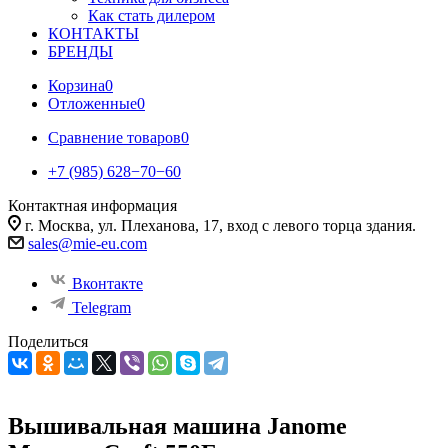
Как стать дилером
КОНТАКТЫ
БРЕНДЫ
Корзина
0
Отложенные
0
Сравнение товаров
0
+7 (985) 628−70−60
Контактная информация
г. Москва, ул. Плеханова, 17, вход с левого торца здания.
sales@mie-eu.com
Вконтакте
Telegram
Поделиться
Вышивальная машина Janome