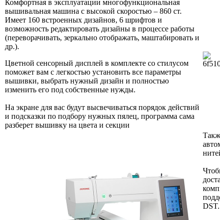
Комфортная в эксплуатации многофункциональная
вышивальная машина с высокой скоростью – 860 ст.
Имеет 160 встроенных дизайнов, 6 шрифтов и
возможность редактировать дизайны в процессе работы
(переворачивать, зеркально отображать, маштабировать и
др.).
Цветной сенсорный дисплей в комплекте со стилусом
поможет вам с легкостью установить все параметры
вышивки, выбрать нужный дизайн и полностью
изменить его под собственные нужды.
На экране для вас будут высвечиваться порядок действий
и подсказки по подбору нужных пялец, программа сама
разберет вышивку на цвета и секции
Такж
авто
ните
Чтоб
дост
комп
подд
DST.