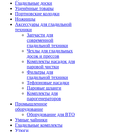
Гладильные доски
Уценённые товары
Портновские колодки
Ножницы
Аксессуары для гладильной
техники
Запчасти для
современной
гладильной техники
Чехлы для гладильных
досок и прессов
Комплекты насадок для
паровой чистки
Фильтры для
гладильной техники
Тефлоновые насадки
Паровые шланги
Комплекты для
парогенераторов
Промышленное
оборудование
Оборудование для ВТО
Умные чайники
Гладильные комплекты
Утюги