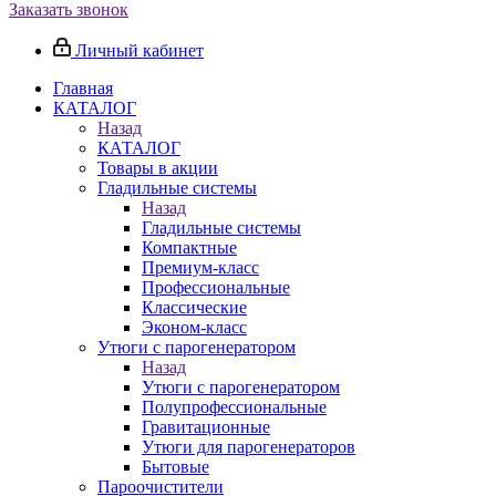
Заказать звонок
Личный кабинет
Главная
КАТАЛОГ
Назад
КАТАЛОГ
Товары в акции
Гладильные системы
Назад
Гладильные системы
Компактные
Премиум-класс
Профессиональные
Классические
Эконом-класс
Утюги с парогенератором
Назад
Утюги с парогенератором
Полупрофессиональные
Гравитационные
Утюги для парогенераторов
Бытовые
Пароочистители