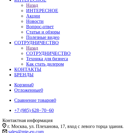
Назад
ИНТЕРЕСНОЕ
Акции
Новости
Вопрос-ответ
Статьи и обзоры
Полезные видео
СОТРУДНИЧЕСТВО
Назад
СОТРУДНИЧЕСТВО
Техника для бизнеса
Как стать дилером
КОНТАКТЫ
БРЕНДЫ
Корзина
0
Отложенные
0
Сравнение товаров
0
+7 (985) 628−70−60
Контактная информация
г. Москва, ул. Плеханова, 17, вход с левого торца здания.
sales@mie-eu.com