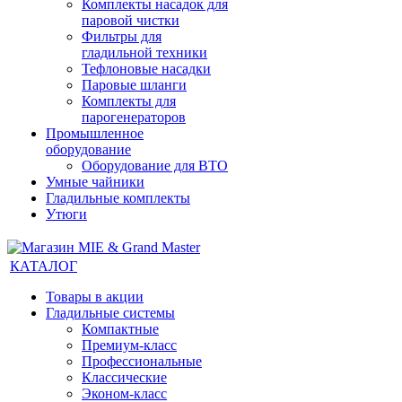
Комплекты насадок для
паровой чистки
Фильтры для
гладильной техники
Тефлоновые насадки
Паровые шланги
Комплекты для
парогенераторов
Промышленное
оборудование
Оборудование для ВТО
Умные чайники
Гладильные комплекты
Утюги
КАТАЛОГ
Товары в акции
Гладильные системы
Компактные
Премиум-класс
Профессиональные
Классические
Эконом-класс