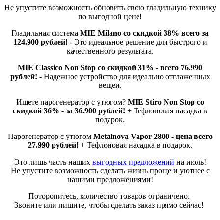
Не упустите возможность обновить свою гладильную технику
по выгодной цене!
Гладильная система
MIE Milano со скидкой 38% всего за
124.900 рублей!
-
Это идеальное решение для быстрого и
качественного результата.
MIE Classico Non Stop со скидкой 31% - всего 76.990
рублей!
-
Надежное устройство для идеально отглаженных
вещей.
Ищете парогенератор с утюгом?
MIE Stiro Non Stop со
скидкой 36% - за 36.900 рублей!
+ Тефлоновая насадка в
подарок.
Парогенератор с утюгом
Metalnova Vapor 2800 - цена всего
27.990 рублей!
+ Тефлоновая насадка в подарок.
Это лишь часть наших
выгодных предложений
на июль!
Не упустите возможность сделать жизнь проще и уютнее с
нашими предложениями!
Поторопитесь, количество товаров ограничено.
Звоните или пишите, чтобы сделать заказ прямо сейчас!