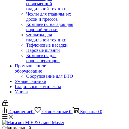
современной
гладильной техники
Чехлы для гладильных
досок и прессов
Комплекты насадок для
паровой чистки
Фильтры для
гладильной техники
Тефлоновые насадки
Паровые шланги
Комплекты для
парогенераторов
Промышленное
оборудование
Оборудование для ВТО
Умные чайники
Гладильные комплекты
Утюги
Сравнение
0
Отложенные
0
Корзина
0
0
Официальный