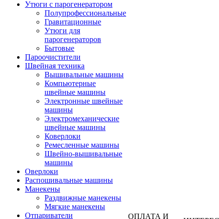
Утюги с парогенератором
Полупрофессиональные
Гравитационные
Утюги для
парогенераторов
Бытовые
Пароочистители
Швейная техника
Вышивальные машины
Компьютерные
швейные машины
Электронные швейные
машины
Электромеханические
швейные машины
Коверлоки
Ремесленные машины
Швейно-вышивальные
машины
Оверлоки
Распошивальные машины
Манекены
Раздвижные манекены
Мягкие манекены
Отпариватели
ОПЛАТА И