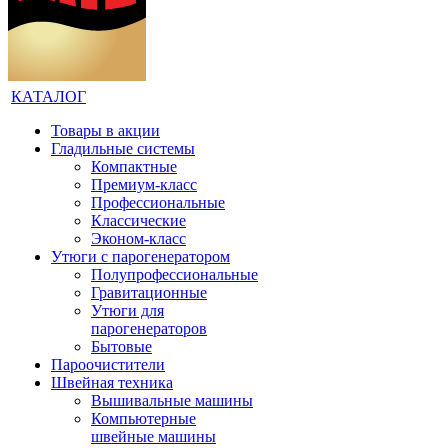
КАТАЛОГ
Товары в акции
Гладильные системы
Компактные
Премиум-класс
Профессиональные
Классические
Эконом-класс
Утюги с парогенератором
Полупрофессиональные
Гравитационные
Утюги для
парогенераторов
Бытовые
Пароочистители
Швейная техника
Вышивальные машины
Компьютерные
швейные машины