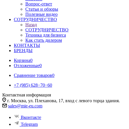
Вопрос-ответ
Статьи и обзоры
Полезные видео
СОТРУДНИЧЕСТВО
Назад
СОТРУДНИЧЕСТВО
Техника для бизнеса
Как стать дилером
КОНТАКТЫ
БРЕНДЫ
Корзина
0
Отложенные
0
Сравнение товаров
0
+7 (985) 628−70−60
Контактная информация
г. Москва, ул. Плеханова, 17, вход с левого торца здания.
sales@mie-eu.com
Вконтакте
Telegram