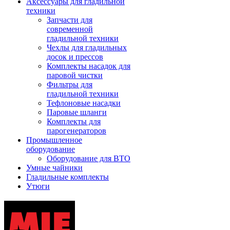
Аксессуары для гладильной
техники
Запчасти для
современной
гладильной техники
Чехлы для гладильных
досок и прессов
Комплекты насадок для
паровой чистки
Фильтры для
гладильной техники
Тефлоновые насадки
Паровые шланги
Комплекты для
парогенераторов
Промышленное
оборудование
Оборудование для ВТО
Умные чайники
Гладильные комплекты
Утюги