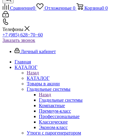
Сравнение
0
Отложенные
0
Корзина
0
0
Телефоны
+7 (985) 628−70−60
Заказать звонок
Личный кабинет
Главная
КАТАЛОГ
Назад
КАТАЛОГ
Товары в акции
Гладильные системы
Назад
Гладильные системы
Компактные
Премиум-класс
Профессиональные
Классические
Эконом-класс
Утюги с парогенератором