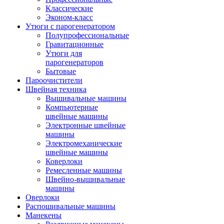
Классические
Эконом-класс
Утюги с парогенератором
Полупрофессиональные
Гравитационные
Утюги для
парогенераторов
Бытовые
Пароочистители
Швейная техника
Вышивальные машины
Компьютерные
швейные машины
Электронные швейные
машины
Электромеханические
швейные машины
Коверлоки
Ремесленные машины
Швейно-вышивальные
машины
Оверлоки
Распошивальные машины
Манекены