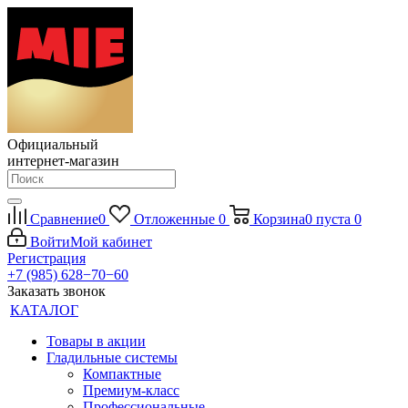
Официальный
интернет-магазин
Сравнение
0
Отложенные
0
Корзина
0
пуста
0
Войти
Мой кабинет
Регистрация
+7 (985) 628−70−60
Заказать звонок
КАТАЛОГ
Товары в акции
Гладильные системы
Компактные
Премиум-класс
Профессиональные