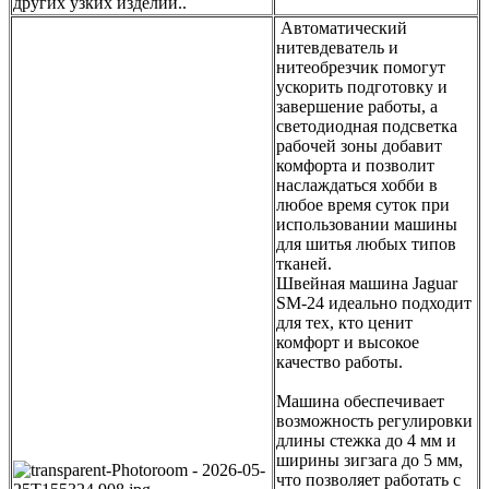
других узких изделий..
Автоматический
нитевдеватель и
нитеобрезчик помогут
ускорить подготовку и
завершение работы, а
светодиодная подсветка
рабочей зоны добавит
комфорта и позволит
наслаждаться хобби в
любое время суток при
использовании машины
для шитья любых типов
тканей.
Швейная машина Jaguar
SM-24 идеально подходит
для тех, кто ценит
комфорт и высокое
качество работы.
Машина обеспечивает
возможность регулировки
длины стежка до 4 мм и
ширины зигзага до 5 мм,
что позволяет работать с