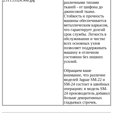
различными типами
тканей - от шифона до
джинсовой ткани.
Стойкость и прочность
машины обеспечивается
металлическим каркасом,
что гарантирует долгий
срок службы. Легкость в
обслуживании и чистке
всех основных узлов
позволяет поддерживать
машину в отличном
состоянии без лишних
усилий.
Обращаем ваше
внимание, что различие
моделей Jaguar SM-22 и
SM-24 состоит в швейных
операциях: в модель SM-
24 производитель добавил
больше декоративных
гладьевых строчек.