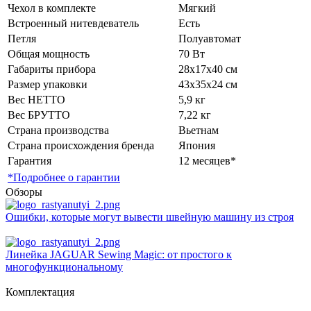
Чехол в комплекте
Мягкий
Встроенный нитевдеватель
Есть
Петля
Полуавтомат
Общая мощность
70 Вт
Габариты прибора
28х17х40 см
Размер упаковки
43х35х24 см
Вес НЕТТО
5,9 кг
Вес БРУТТО
7,22 кг
Страна производства
Вьетнам
Страна происхождения бренда
Япония
Гарантия
12 месяцев*
*Подробнее о гарантии
Обзоры
Ошибки, которые могут вывести швейную машину из строя
Линейка JAGUAR Sewing Magic: от простого к
многофункциональному
Комплектация