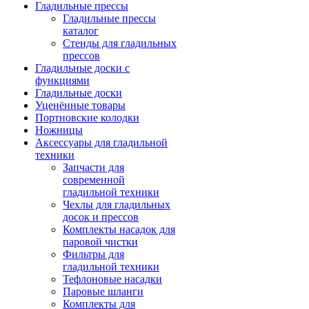
Гладильные прессы
Гладильные прессы
каталог
Стенды для гладильных
прессов
Гладильные доски с
функциями
Гладильные доски
Уценённые товары
Портновские колодки
Ножницы
Аксессуары для гладильной
техники
Запчасти для
современной
гладильной техники
Чехлы для гладильных
досок и прессов
Комплекты насадок для
паровой чистки
Фильтры для
гладильной техники
Тефлоновые насадки
Паровые шланги
Комплекты для