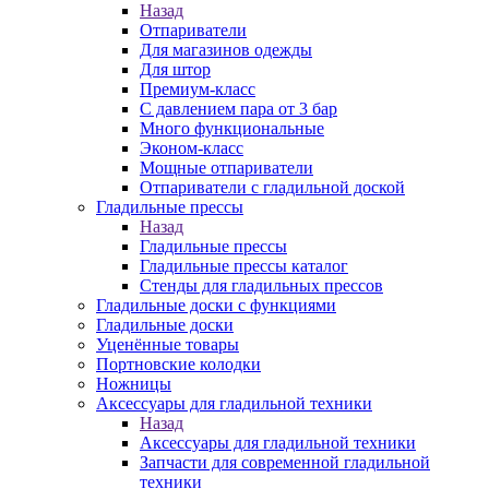
Назад
Отпариватели
Для магазинов одежды
Для штор
Премиум-класс
С давлением пара от 3 бар
Много функциональные
Эконом-класс
Мощные отпариватели
Отпариватели с гладильной доской
Гладильные прессы
Назад
Гладильные прессы
Гладильные прессы каталог
Стенды для гладильных прессов
Гладильные доски с функциями
Гладильные доски
Уценённые товары
Портновские колодки
Ножницы
Аксессуары для гладильной техники
Назад
Аксессуары для гладильной техники
Запчасти для современной гладильной
техники