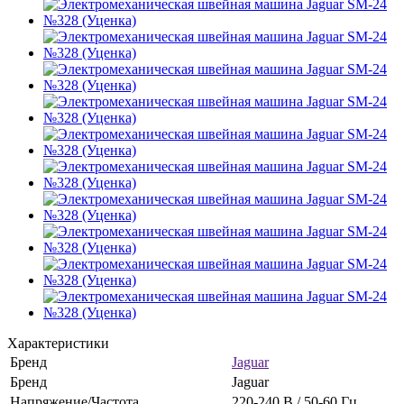
Характеристики
Бренд
Jaguar
Бренд
Jaguar
Напряжение/Частота
220-240 В / 50-60 Гц