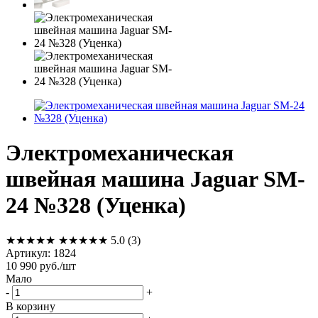
Электромеханическая
швейная машина Jaguar SM-
24 №328 (Уценка)
★★★★★
★★★★★
5.0
(3)
Артикул:
1824
10 990
руб.
/шт
Мало
-
+
В корзину