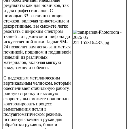
она обеспечивает идеальные
результаты как для новичков, так
и для профессионалов. С
помощью 33 различных видов
стежков, включая трикотажные и
декоративные, вы сможете легко
работать с широким спектром
тканей - от джинсов и шифона до
искусственной кожи. Jaguar SM-
24 позволит вам легко заниматься
починкой, пошивом и подшивкой
изделий из различных
материалов, включая мягкую
кожу, замшу и гобелен.
С надежным металлическим
вертикальным челноком, который
обеспечивает стабильную работу,
ровную строчку и высокую
скорость, вы сможете полностью
контролировать процесс
выметывания петли в
полуавтоматическом режиме,
используя съемный рукав для
обработки рукавов, брюк и