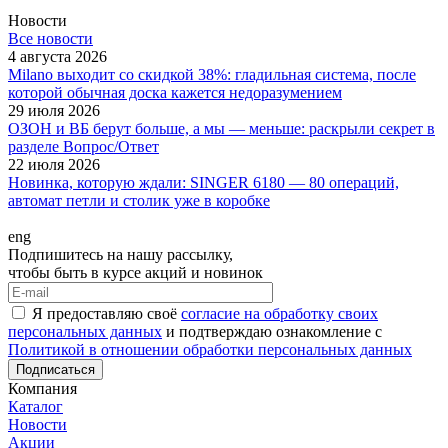
Новости
Все новости
4 августа 2026
Milano выходит со скидкой 38%: гладильная система, после
которой обычная доска кажется недоразумением
29 июля 2026
ОЗОН и ВБ берут больше, а мы — меньше: раскрыли секрет в
разделе Вопрос/Ответ
22 июля 2026
Новинка, которую ждали: SINGER 6180 — 80 операций,
автомат петли и столик уже в коробке
eng
Подпишитесь на нашу рассылку,
чтобы быть в курсе акций и новинок
Я предоставляю своё
согласие на обработку своих
персональных данных
и подтверждаю ознакомление с
Политикой в отношении обработки персональных данных
Подписаться
Компания
Каталог
Новости
Акции