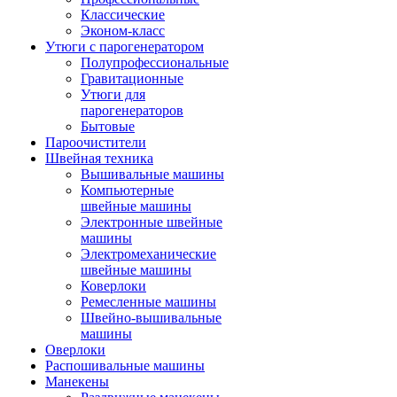
Классические
Эконом-класс
Утюги с парогенератором
Полупрофессиональные
Гравитационные
Утюги для
парогенераторов
Бытовые
Пароочистители
Швейная техника
Вышивальные машины
Компьютерные
швейные машины
Электронные швейные
машины
Электромеханические
швейные машины
Коверлоки
Ремесленные машины
Швейно-вышивальные
машины
Оверлоки
Распошивальные машины
Манекены