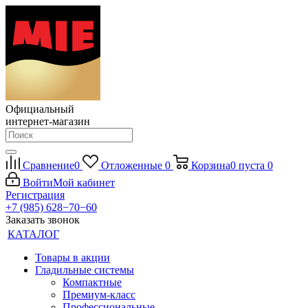
Официальный
интернет-магазин
Сравнение
0
Отложенные
0
Корзина
0
пуста
0
Войти
Мой кабинет
Регистрация
+7 (985) 628−70−60
Заказать звонок
КАТАЛОГ
Товары в акции
Гладильные системы
Компактные
Премиум-класс
Профессиональные