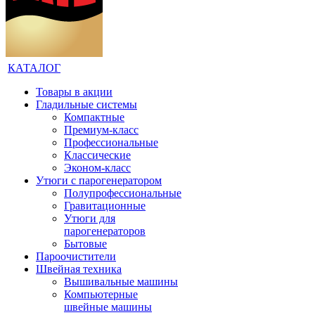
КАТАЛОГ
Товары в акции
Гладильные системы
Компактные
Премиум-класс
Профессиональные
Классические
Эконом-класс
Утюги с парогенератором
Полупрофессиональные
Гравитационные
Утюги для
парогенераторов
Бытовые
Пароочистители
Швейная техника
Вышивальные машины
Компьютерные
швейные машины