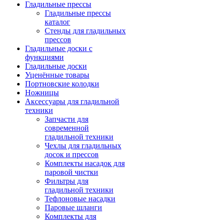
Гладильные прессы
Гладильные прессы
каталог
Стенды для гладильных
прессов
Гладильные доски с
функциями
Гладильные доски
Уценённые товары
Портновские колодки
Ножницы
Аксессуары для гладильной
техники
Запчасти для
современной
гладильной техники
Чехлы для гладильных
досок и прессов
Комплекты насадок для
паровой чистки
Фильтры для
гладильной техники
Тефлоновые насадки
Паровые шланги
Комплекты для