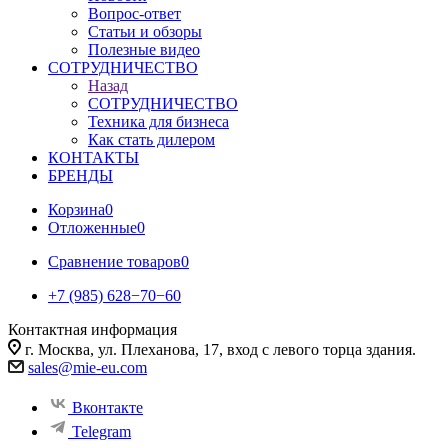
Вопрос-ответ
Статьи и обзоры
Полезные видео
СОТРУДНИЧЕСТВО
Назад
СОТРУДНИЧЕСТВО
Техника для бизнеса
Как стать дилером
КОНТАКТЫ
БРЕНДЫ
Корзина
0
Отложенные
0
Сравнение товаров
0
+7 (985) 628−70−60
Контактная информация
г. Москва, ул. Плеханова, 17, вход с левого торца здания.
sales@mie-eu.com
Вконтакте
Telegram