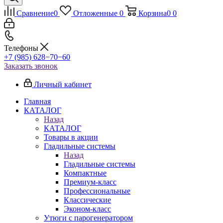
Сравнение
0
Отложенные
0
Корзина
0
0
Телефоны
+7 (985) 628−70−60
Заказать звонок
Личный кабинет
Главная
КАТАЛОГ
Назад
КАТАЛОГ
Товары в акции
Гладильные системы
Назад
Гладильные системы
Компактные
Премиум-класс
Профессиональные
Классические
Эконом-класс
Утюги с парогенератором