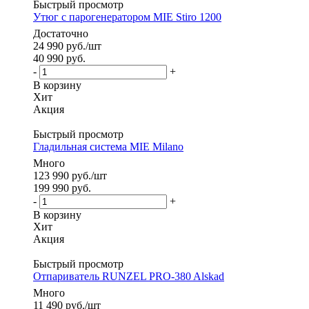
Быстрый просмотр
Утюг с парогенератором MIE Stiro 1200
Достаточно
24 990
руб.
/шт
40 990
руб.
-
+
В корзину
Хит
Акция
Быстрый просмотр
Гладильная система MIE Milano
Много
123 990
руб.
/шт
199 990
руб.
-
+
В корзину
Хит
Акция
Быстрый просмотр
Отпариватель RUNZEL PRO-380 Alskad
Много
11 490
руб.
/шт