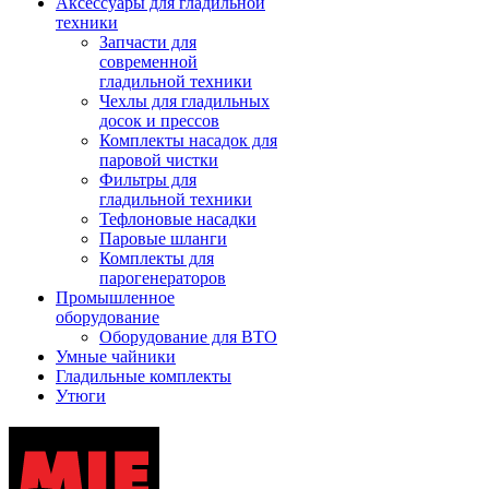
Аксессуары для гладильной
техники
Запчасти для
современной
гладильной техники
Чехлы для гладильных
досок и прессов
Комплекты насадок для
паровой чистки
Фильтры для
гладильной техники
Тефлоновые насадки
Паровые шланги
Комплекты для
парогенераторов
Промышленное
оборудование
Оборудование для ВТО
Умные чайники
Гладильные комплекты
Утюги