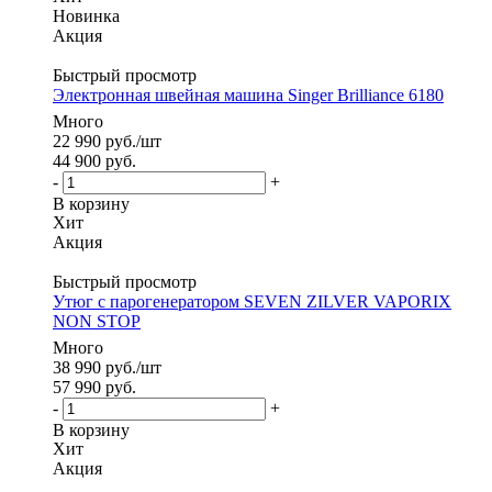
Новинка
Акция
Быстрый просмотр
Электронная швейная машина Singer Brilliance 6180
Много
22 990
руб.
/шт
44 900
руб.
-
+
В корзину
Хит
Акция
Быстрый просмотр
Утюг с парогенератором SEVEN ZILVER VAPORIX
NON STOP
Много
38 990
руб.
/шт
57 990
руб.
-
+
В корзину
Хит
Акция