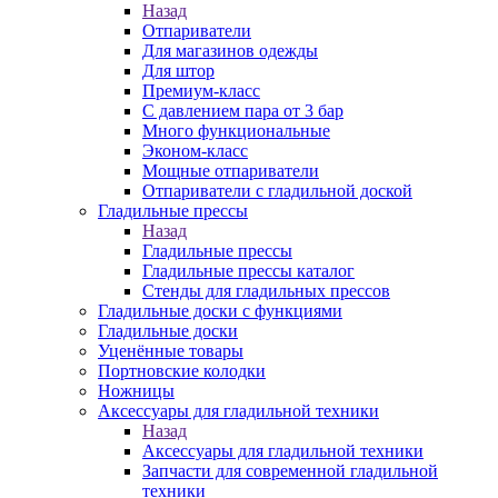
Назад
Отпариватели
Для магазинов одежды
Для штор
Премиум-класс
С давлением пара от 3 бар
Много функциональные
Эконом-класс
Мощные отпариватели
Отпариватели с гладильной доской
Гладильные прессы
Назад
Гладильные прессы
Гладильные прессы каталог
Стенды для гладильных прессов
Гладильные доски с функциями
Гладильные доски
Уценённые товары
Портновские колодки
Ножницы
Аксессуары для гладильной техники
Назад
Аксессуары для гладильной техники
Запчасти для современной гладильной
техники